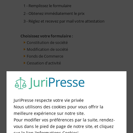
1 - Remplissez le formulaire
2 - Obtenez immédiatement le prix
3 - Réglez et recevez par mail votre attestation
Choisissez votre formulaire :
Constitution de société
Modification de société
Fonds de Commerce
Cessation d'activité
JuriPresse respecte votre vie privée
Nous utilisons des cookies pour vous offrir la
meilleure expérience sur notre site.
Pour modifier vos préférences par la suite, rendez-
vous dans le pied de page de notre site, et cliquez
sur le lien 'Informations Cookies'.