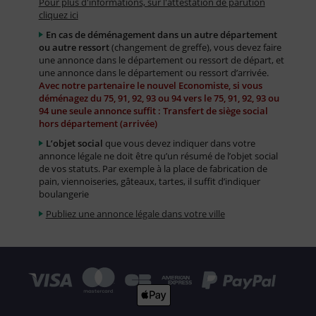
Pour plus d'informations, sur l'attestation de parution
cliquez ici
En cas de déménagement dans un autre département
ou autre ressort
(changement de greffe), vous devez faire
une annonce dans le département ou ressort de départ, et
une annonce dans le département ou ressort d’arrivée.
Avec notre partenaire le nouvel Economiste, si vous
déménagez du 75, 91, 92, 93 ou 94 vers le 75, 91, 92, 93 ou
94 une seule annonce suffit : Transfert de siège social
hors département (arrivée)
L’objet social
que vous devez indiquer dans votre
annonce légale ne doit être qu’un résumé de l’objet social
de vos statuts. Par exemple à la place de fabrication de
pain, viennoiseries, gâteaux, tartes, il suffit d’indiquer
boulangerie
Publiez une annonce légale dans votre ville