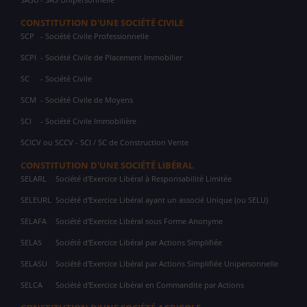
CONSTITUTION D'UNE SOCIÉTÉ CIVILE
SCP
- Société Civile Professionnelle
SCPI
- Société Civile de Placement Immobilier
SC
- Société Civile
SCM
- Société Civile de Moyens
SCI
- Société Civile Immobilière
SCICV ou SCCV - SCI / SC de Construction Vente
CONSTITUTION D'UNE SOCIÉTÉ LIBÉRAL
SELARL
Société d'Exercice Libéral à Responsabilité Limitée
SELEURL
Société d'Exercice Libéral ayant un associé Unique (ou SELU)
SELAFA
Société d'Exercice Libéral sous Forme Anonyme
SELAS
Société d'Exercice Libéral par Actions Simplifiée
SELASU
Société d'Exercice Libéral par Actions Simplifiée Unipersonnelle
SELCA
Société d'Exercice Libéral en Commandite par Actions