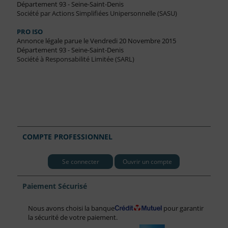
Département 93 - Seine-Saint-Denis
Société par Actions Simplifiées Unipersonnelle (SASU)
PRO ISO
Annonce légale parue le Vendredi 20 Novembre 2015
Département 93 - Seine-Saint-Denis
Société à Responsabilité Limitée (SARL)
COMPTE PROFESSIONNEL
Se connecter
Ouvrir un compte
Paiement Sécurisé
Nous avons choisi la banque
pour garantir
la sécurité de votre paiement.