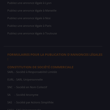
Publiez une annonce légale à Lyon
Publiez une annonce légale à Marseille
Publiez une annonce légale à Nice
Publiez une annonce légale à Paris
Publiez une annonce légale à Toulouse
FORMULAIRES POUR LA PUBLICATION D'ANNONCES LÉGALES
:
CONSTITUTION DE SOCIÉTÉ COMMERCIALE
SARL
- Société à Responsabilité Limitée
EURL
- SARL Unipersonnelle
SNC
- Société en Nom Collectif
SA
- Société Anonyme
SAS
- Société par Actions Simplifiée
SASU
- SAS Unipersonnelle