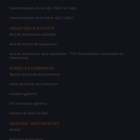
Transformation d'une SAS / SASU en SARL
Transformation d'une SA en SAS / SASU
CESSATION D'ACTIVITÉ
Avis de dissolution anticipée
Avis de clôture de liquidation
Avis de dissolution sans liquidation - TUP (Transmission Universelle de
Patrimoine)
FONDS DE COMMERCE
Apport de Fonds de Commerce
Vente de Fonds de Commerce
Location gérance
Fin de location gérance
Cession de Droit au Bail
ADDITIFS - RECTIFICATIFS
Additif
Annonce rectificative