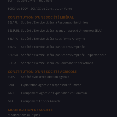
SCI
- Société Civile Immobilière
SCICV ou SCCV - SCI / SC de Construction Vente
CONSTITUTION D'UNE SOCIÉTÉ LIBÉRAL
SELARL
Société d'Exercice Libéral à Responsabilité Limitée
SELEURL
Société d'Exercice Libéral ayant un associé Unique (ou SELU)
SELAFA
Société d'Exercice Libéral sous Forme Anonyme
SELAS
Société d'Exercice Libéral par Actions Simplifiée
SELASU
Société d'Exercice Libéral par Actions Simplifiée Unipersonnelle
SELCA
Société d'Exercice Libéral en Commandite par Actions
CONSTITUTION D'UNE SOCIÉTÉ AGRICOLE
SCEA
Société civile d'exploitation agricole
EARL
Exploitation agricole à responsabilité limitée
GAEC
Groupement Agricole d'Exploitation en Commun
GFA
Groupement Foncier Agricole
MODIFICATION DE SOCIÉTÉ
Modifications multiples