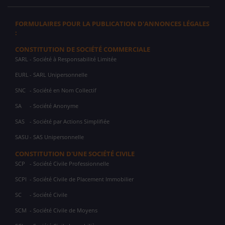
FORMULAIRES POUR LA PUBLICATION D'ANNONCES LÉGALES
:
CONSTITUTION DE SOCIÉTÉ COMMERCIALE
SARL
- Société à Responsabilité Limitée
EURL
- SARL Unipersonnelle
SNC
- Société en Nom Collectif
SA
- Société Anonyme
SAS
- Société par Actions Simplifiée
SASU
- SAS Unipersonnelle
CONSTITUTION D'UNE SOCIÉTÉ CIVILE
SCP
- Société Civile Professionnelle
SCPI
- Société Civile de Placement Immobilier
SC
- Société Civile
SCM
- Société Civile de Moyens