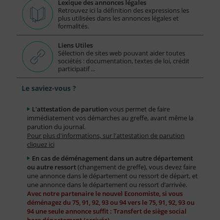
Lexique des annonces légales
Retrouvez ici la définition des expressions les
plus utilisées dans les annonces légales et
formalités.
Liens Utiles
Sélection de sites web pouvant aider toutes
sociétés : documentation, textes de loi, crédit
participatif ...
Le saviez-vous ?
L'attestation de parution
vous permet de faire
immédiatement vos démarches au greffe, avant même la
parution du journal.
Pour plus d'informations, sur l'attestation de parution
cliquez ici
En cas de déménagement dans un autre département
ou autre ressort
(changement de greffe), vous devez faire
une annonce dans le département ou ressort de départ, et
une annonce dans le département ou ressort d’arrivée.
Avec notre partenaire le nouvel Economiste, si vous
déménagez du 75, 91, 92, 93 ou 94 vers le 75, 91, 92, 93 ou
94 une seule annonce suffit : Transfert de siège social