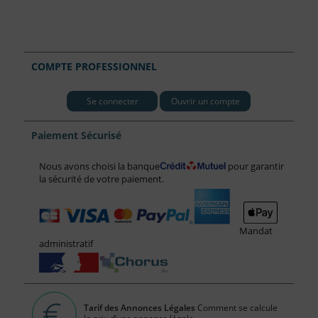
COMPTE PROFESSIONNEL
Se connecter
Ouvrir un compte
Paiement Sécurisé
Nous avons choisi la banque
pour garantir
la sécurité de votre paiement.
Mandat
administratif
Tarif des Annonces Légales
Comment se calcule