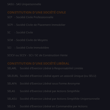
SASU
- SAS Unipersonnelle
CONSTITUTION D'UNE SOCIÉTÉ CIVILE
SCP
- Société Civile Professionnelle
SCPI
- Société Civile de Placement Immobilier
SC
- Société Civile
SCM
- Société Civile de Moyens
SCI
- Société Civile Immobilière
SCICV ou SCCV - SCI / SC de Construction Vente
CONSTITUTION D'UNE SOCIÉTÉ LIBÉRAL
SELARL
Société d'Exercice Libéral à Responsabilité Limitée
SELEURL
Société d'Exercice Libéral ayant un associé Unique (ou SELU)
SELAFA
Société d'Exercice Libéral sous Forme Anonyme
SELAS
Société d'Exercice Libéral par Actions Simplifiée
SELASU
Société d'Exercice Libéral par Actions Simplifiée Unipersonnelle
SELCA
Société d'Exercice Libéral en Commandite par Actions