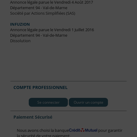
Annonce légale parue le Vendredi 4 Août 2017
Département 94 - Val-de-Marne
Société par Actions Simplifiées (SAS)
INFUZION
Annonce légale parue le Vendredi 1 Juillet 2016
Département 94 - Val-de-Marne
Dissolution
COMPTE PROFESSIONNEL
Se connecter
Ouvrir un compte
Paiement Sécurisé
Nous avons choisi la banque
pour garantir
la sécurité de votre paiement.