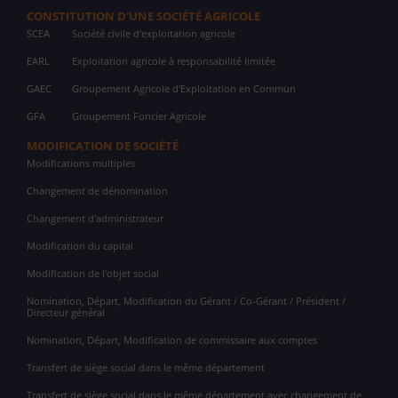
CONSTITUTION D'UNE SOCIÉTÉ AGRICOLE
SCEA
Société civile d'exploitation agricole
EARL
Exploitation agricole à responsabilité limitée
GAEC
Groupement Agricole d'Exploitation en Commun
GFA
Groupement Foncier Agricole
MODIFICATION DE SOCIÉTÉ
Modifications multiples
Changement de dénomination
Changement d'administrateur
Modification du capital
Modification de l'objet social
Nomination, Départ, Modification du Gérant / Co-Gérant / Président /
Directeur général
Nomination, Départ, Modification de commissaire aux comptes
Transfert de siège social dans le même département
Transfert de siège social dans le même département avec changement de