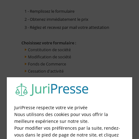
1 - Remplissez le formulaire
2 - Obtenez immédiatement le prix
3 - Réglez et recevez par mail votre attestation
Choisissez votre formulaire :
Constitution de société
Modification de société
Fonds de Commerce
Cessation d'activité
JuriPresse respecte votre vie privée
Nous utilisons des cookies pour vous offrir la
meilleure expérience sur notre site.
Pour modifier vos préférences par la suite, rendez-
vous dans le pied de page de notre site, et cliquez