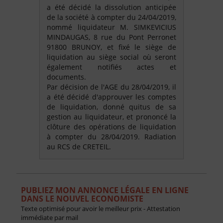
a été décidé la dissolution anticipée
de la société à compter du 24/04/2019,
nommé liquidateur M. SIMKEVICIUS
MINDAUGAS, 8 rue du Pont Perronet
91800 BRUNOY, et fixé le siège de
liquidation au siège social où seront
également notifiés actes et
documents.
Par décision de l'AGE du 28/04/2019, il
a été décidé d'approuver les comptes
de liquidation, donné quitus de sa
gestion au liquidateur, et prononcé la
clôture des opérations de liquidation
à compter du 28/04/2019. Radiation
au RCS de CRETEIL.
PUBLIEZ MON ANNONCE LÉGALE EN LIGNE
DANS LE NOUVEL ECONOMISTE
Texte optimisé pour avoir le meilleur prix - Attestation
immédiate par mail