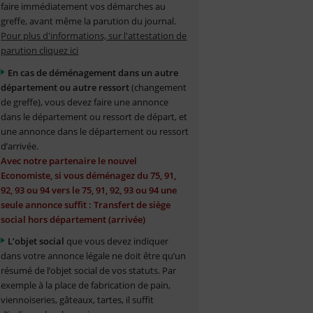
faire immédiatement vos démarches au
greffe, avant même la parution du journal.
Pour plus d'informations, sur l'attestation de
parution cliquez ici
En cas de déménagement dans un autre
département ou autre ressort
(changement
de greffe), vous devez faire une annonce
dans le département ou ressort de départ, et
une annonce dans le département ou ressort
d’arrivée.
Avec notre partenaire le nouvel
Economiste, si vous déménagez du 75, 91,
92, 93 ou 94 vers le 75, 91, 92, 93 ou 94 une
seule annonce suffit : Transfert de siège
social hors département (arrivée)
L’objet social
que vous devez indiquer
dans votre annonce légale ne doit être qu’un
résumé de l’objet social de vos statuts. Par
exemple à la place de fabrication de pain,
viennoiseries, gâteaux, tartes, il suffit