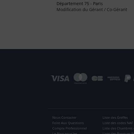
Département 75 - Paris
Modification du Gérant / Co-Gérant
Nous Contacter
Liste des Greffes
Foire Aux Questions
Liste des codes NAF
Compte Professionnel
Liste des Chambres 
Le Blog pour les
Liste des Banques P