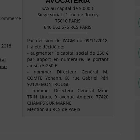
AVOCATERIA
SAS au capital de 5.000 €
Siège social : 1 rue de Rocroy
e Commerce
75010 PARIS
840 962 575 RCS PARIS
Par décision de l'AGM du 09/11/2018,
 2018
il a été décidé de:
- augmenter le capital social de 250 €
par apport en numéraire, le portant
tal
ainsi à 5.250 €
teur
- nommer Directeur Général M.
COMTE Yohann, 68 rue Gabriel Péri
92120 MONTROUGE
- nommer Directeur Général Mme
TRIN Linda, 9 avenue Ampère 77420
CHAMPS SUR MARNE
Mention au RCS de PARIS