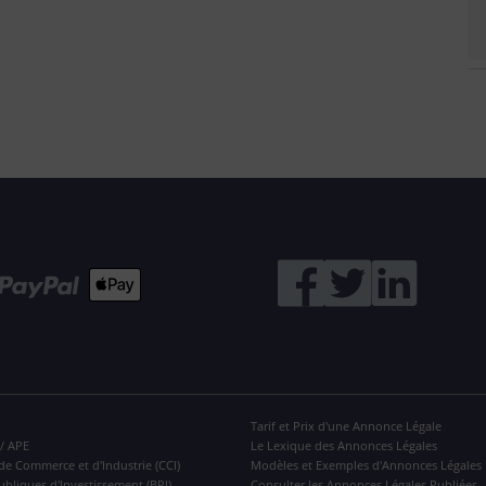
Tarif et Prix d'une Annonce Légale
 / APE
Le Lexique des Annonces Légales
de Commerce et d'Industrie (CCI)
Modèles et Exemples d'Annonces Légales
ubliques d'Investissement (BPI)
Consulter les Annonces Légales Publiées