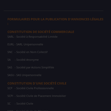
FORMULAIRES POUR LA PUBLICATION D'ANNONCES LÉGALES
:
CONSTITUTION DE SOCIÉTÉ COMMERCIALE
SARL
- Société à Responsabilité Limitée
EURL
- SARL Unipersonnelle
SNC
- Société en Nom Collectif
SA
- Société Anonyme
SAS
- Société par Actions Simplifiée
SASU
- SAS Unipersonnelle
CONSTITUTION D'UNE SOCIÉTÉ CIVILE
SCP
- Société Civile Professionnelle
SCPI
- Société Civile de Placement Immobilier
SC
- Société Civile