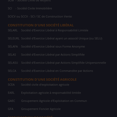
SCM
- Société Civile de Moyens
SCI
- Société Civile Immobilière
SCICV ou SCCV - SCI / SC de Construction Vente
CONSTITUTION D'UNE SOCIÉTÉ LIBÉRAL
SELARL
Société d'Exercice Libéral à Responsabilité Limitée
SELEURL
Société d'Exercice Libéral ayant un associé Unique (ou SELU)
SELAFA
Société d'Exercice Libéral sous Forme Anonyme
SELAS
Société d'Exercice Libéral par Actions Simplifiée
SELASU
Société d'Exercice Libéral par Actions Simplifiée Unipersonnelle
SELCA
Société d'Exercice Libéral en Commandite par Actions
CONSTITUTION D'UNE SOCIÉTÉ AGRICOLE
SCEA
Société civile d'exploitation agricole
EARL
Exploitation agricole à responsabilité limitée
GAEC
Groupement Agricole d'Exploitation en Commun
GFA
Groupement Foncier Agricole