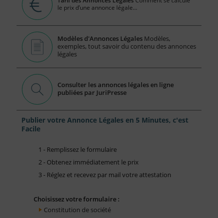
Tarif des Annonces Légales
Comment se calcule
le prix d’une annonce légale...
Modèles d'Annonces Légales
Modèles,
exemples, tout savoir du contenu des annonces
légales
Consulter les annonces légales en ligne
publiées par JuriPresse
Publier votre Annonce Légales en 5 Minutes, c'est
Facile
1 - Remplissez le formulaire
2 - Obtenez immédiatement le prix
3 - Réglez et recevez par mail votre attestation
Choisissez votre formulaire :
Constitution de société