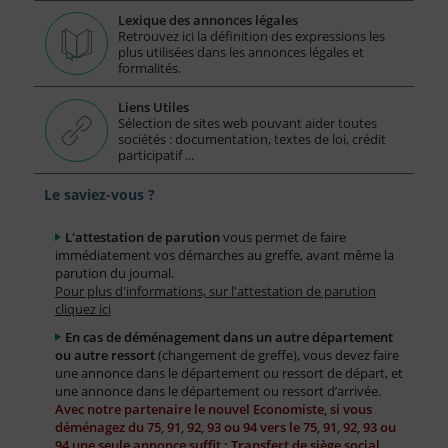
Lexique des annonces légales
Retrouvez ici la définition des expressions les
plus utilisées dans les annonces légales et
formalités.
Liens Utiles
Sélection de sites web pouvant aider toutes
sociétés : documentation, textes de loi, crédit
participatif ...
Le saviez-vous ?
L'attestation de parution
vous permet de faire
immédiatement vos démarches au greffe, avant même la
parution du journal.
Pour plus d'informations, sur l'attestation de parution
cliquez ici
En cas de déménagement dans un autre département
ou autre ressort
(changement de greffe), vous devez faire
une annonce dans le département ou ressort de départ, et
une annonce dans le département ou ressort d’arrivée.
Avec notre partenaire le nouvel Economiste, si vous
déménagez du 75, 91, 92, 93 ou 94 vers le 75, 91, 92, 93 ou
94 une seule annonce suffit : Transfert de siège social