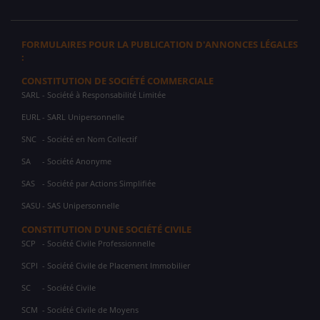
FORMULAIRES POUR LA PUBLICATION D'ANNONCES LÉGALES
:
CONSTITUTION DE SOCIÉTÉ COMMERCIALE
SARL
- Société à Responsabilité Limitée
EURL
- SARL Unipersonnelle
SNC
- Société en Nom Collectif
SA
- Société Anonyme
SAS
- Société par Actions Simplifiée
SASU
- SAS Unipersonnelle
CONSTITUTION D'UNE SOCIÉTÉ CIVILE
SCP
- Société Civile Professionnelle
SCPI
- Société Civile de Placement Immobilier
SC
- Société Civile
SCM
- Société Civile de Moyens