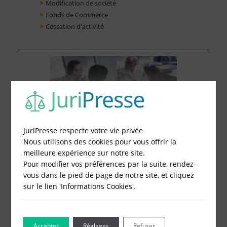
Modification de société
Fonds de Commerce
Cessation d'activité
JuriPresse respecte votre vie privée
Nous utilisons des cookies pour vous offrir la
meilleure expérience sur notre site.
Pour modifier vos préférences par la suite, rendez-
vous dans le pied de page de notre site, et cliquez
sur le lien 'Informations Cookies'.
Le Blog pour les Entreprises
Accepter
Réglages
Refuser