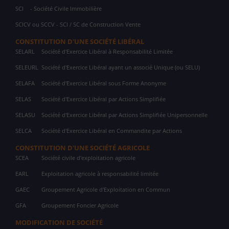
SCI
- Société Civile Immobilière
SCICV ou SCCV - SCI / SC de Construction Vente
CONSTITUTION D'UNE SOCIÉTÉ LIBÉRAL
SELARL
Société d'Exercice Libéral à Responsabilité Limitée
SELEURL
Société d'Exercice Libéral ayant un associé Unique (ou SELU)
SELAFA
Société d'Exercice Libéral sous Forme Anonyme
SELAS
Société d'Exercice Libéral par Actions Simplifiée
SELASU
Société d'Exercice Libéral par Actions Simplifiée Unipersonnelle
SELCA
Société d'Exercice Libéral en Commandite par Actions
CONSTITUTION D'UNE SOCIÉTÉ AGRICOLE
SCEA
Société civile d'exploitation agricole
EARL
Exploitation agricole à responsabilité limitée
GAEC
Groupement Agricole d'Exploitation en Commun
GFA
Groupement Foncier Agricole
MODIFICATION DE SOCIÉTÉ