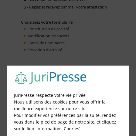
3 - Réglez et recevez par mail votre attestation
Choisissez votre formulaire :
Constitution de société
Modification de société
Fonds de Commerce
Cessation d'activité
JuriPresse respecte votre vie privée
Nous utilisons des cookies pour vous offrir la
meilleure expérience sur notre site.
Pour modifier vos préférences par la suite, rendez-
vous dans le pied de page de notre site, et cliquez
sur le lien 'Informations Cookies'.