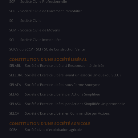
SCP
- Société Civile Professionnelle
SCPI
- Société Civile de Placement Immobilier
SC
- Société Civile
SCM
- Société Civile de Moyens
SCI
- Société Civile Immobilière
SCICV ou SCCV - SCI / SC de Construction Vente
CONSTITUTION D'UNE SOCIÉTÉ LIBÉRAL
SELARL
Société d'Exercice Libéral à Responsabilité Limitée
SELEURL
Société d'Exercice Libéral ayant un associé Unique (ou SELU)
SELAFA
Société d'Exercice Libéral sous Forme Anonyme
SELAS
Société d'Exercice Libéral par Actions Simplifiée
SELASU
Société d'Exercice Libéral par Actions Simplifiée Unipersonnelle
SELCA
Société d'Exercice Libéral en Commandite par Actions
CONSTITUTION D'UNE SOCIÉTÉ AGRICOLE
SCEA
Société civile d'exploitation agricole