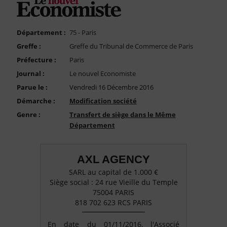
FAQ
Nous Contacter
Département :
75 - Paris
Compte PRO
Greffe :
Greffe du Tribunal de Commerce de Paris
Préfecture :
Paris
Journal :
Le nouvel Economiste
Parue le :
Vendredi 16 Décembre 2016
Démarche :
Modification société
Genre :
Transfert de siège dans le Même
Département
AXL AGENCY
SARL au capital de 1.000 €
Siège social : 24 rue Vieille du Temple
75004 PARIS
818 702 623 RCS PARIS
En date du 01/11/2016, l'Associé