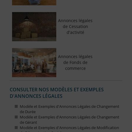
Annonces légales
de Cessation
d'activité
Annonces légales
de Fonds de
commerce
CONSULTER NOS MODÈLES ET EXEMPLES
D'ANNONCES LÉGALES
Modèle et Exemples d'Annonces Légales de Changement
de Durée
Modèle et Exemples d'Annonces Légales de Changement
de Gérant
Modèle et Exemples d'Annonces Légales de Modification