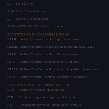
SC
- Société Civile
SCM
- Société Civile de Moyens
SCI
- Société Civile Immobilière
SCICV ou SCCV - SCI / SC de Construction Vente
CONSTITUTION D'UNE SOCIÉTÉ LIBÉRAL
SELARL
Société d'Exercice Libéral à Responsabilité Limitée
SELEURL
Société d'Exercice Libéral ayant un associé Unique (ou SELU)
SELAFA
Société d'Exercice Libéral sous Forme Anonyme
SELAS
Société d'Exercice Libéral par Actions Simplifiée
SELASU
Société d'Exercice Libéral par Actions Simplifiée Unipersonnelle
SELCA
Société d'Exercice Libéral en Commandite par Actions
CONSTITUTION D'UNE SOCIÉTÉ AGRICOLE
SCEA
Société civile d'exploitation agricole
EARL
Exploitation agricole à responsabilité limitée
GAEC
Groupement Agricole d'Exploitation en Commun