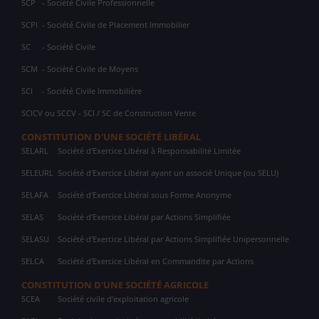
SCP
- Société Civile Professionnelle
SCPI
- Société Civile de Placement Immobilier
SC
- Société Civile
SCM
- Société Civile de Moyens
SCI
- Société Civile Immobilière
SCICV ou SCCV - SCI / SC de Construction Vente
CONSTITUTION D'UNE SOCIÉTÉ LIBÉRAL
SELARL
Société d'Exercice Libéral à Responsabilité Limitée
SELEURL
Société d'Exercice Libéral ayant un associé Unique (ou SELU)
SELAFA
Société d'Exercice Libéral sous Forme Anonyme
SELAS
Société d'Exercice Libéral par Actions Simplifiée
SELASU
Société d'Exercice Libéral par Actions Simplifiée Unipersonnelle
SELCA
Société d'Exercice Libéral en Commandite par Actions
CONSTITUTION D'UNE SOCIÉTÉ AGRICOLE
SCEA
Société civile d'exploitation agricole