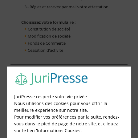
3 - Réglez et recevez par mail votre attestation
Choisissez votre formulaire :
Constitution de société
Modification de société
Fonds de Commerce
Cessation d'activité
JuriPresse respecte votre vie privée
Nous utilisons des cookies pour vous offrir la
meilleure expérience sur notre site.
Pour modifier vos préférences par la suite, rendez-
vous dans le pied de page de notre site, et cliquez
sur le lien 'Informations Cookies'.