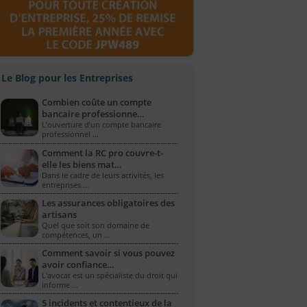
Le Blog pour les Entreprises
Combien coûte un compte
bancaire professionne…
L’ouverture d’un compte bancaire
professionnel …
Comment la RC pro couvre-t-
elle les biens mat…
Dans le cadre de leurs activités, les
entreprises …
Les assurances obligatoires des
artisans
Quel que soit son domaine de
compétences, un …
Comment savoir si vous pouvez
avoir confiance…
L'avocat est un spécialiste du droit qui
informe …
5 incidents et contentieux de la