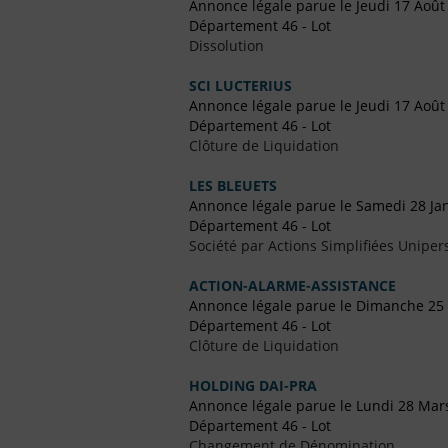
Annonce légale parue le Jeudi 17 Août
Département 46 - Lot
Dissolution
SCI LUCTERIUS
Annonce légale parue le Jeudi 17 Août
Département 46 - Lot
Clôture de Liquidation
LES BLEUETS
Annonce légale parue le Samedi 28 Ja
Département 46 - Lot
Société par Actions Simplifiées Uniper
ACTION-ALARME-ASSISTANCE
Annonce légale parue le Dimanche 2
Département 46 - Lot
Clôture de Liquidation
HOLDING DAI-PRA
Annonce légale parue le Lundi 28 Mar
Département 46 - Lot
Changement de Dénomination