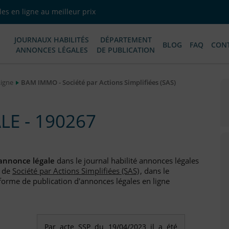
es en ligne au meilleur prix
JOURNAUX HABILITÉS
DÉPARTEMENT
BLOG
FAQ
CON
ANNONCES LÉGALES
DE PUBLICATION
Ligne
BAM IMMO - Société par Actions Simplifiées (SAS)
E - 190267
annonce légale
dans le journal habilité annonces légales
de
Société par Actions Simplifiées (SAS)
, dans le
forme de publication d'annonces légales en ligne
Par acte SSP du 19/04/2023 il a été