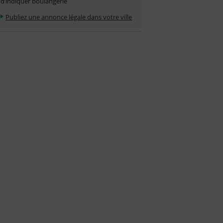
d’indiquer boulangerie
Publiez une annonce légale dans votre ville