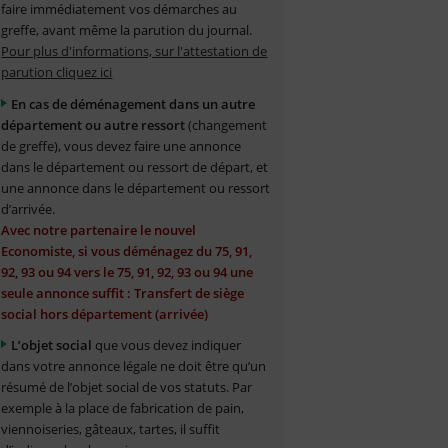
faire immédiatement vos démarches au
greffe, avant même la parution du journal.
Pour plus d'informations, sur l'attestation de
parution cliquez ici
En cas de déménagement dans un autre
département ou autre ressort
(changement
de greffe), vous devez faire une annonce
dans le département ou ressort de départ, et
une annonce dans le département ou ressort
d’arrivée.
Avec notre partenaire le nouvel
Economiste, si vous déménagez du 75, 91,
92, 93 ou 94 vers le 75, 91, 92, 93 ou 94 une
seule annonce suffit : Transfert de siège
social hors département (arrivée)
L’objet social
que vous devez indiquer
dans votre annonce légale ne doit être qu’un
résumé de l’objet social de vos statuts. Par
exemple à la place de fabrication de pain,
viennoiseries, gâteaux, tartes, il suffit