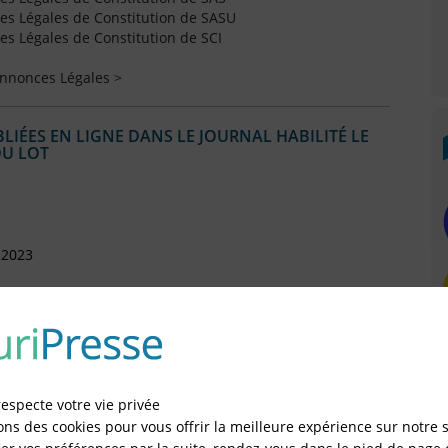
s Légales de Constitution de SASU
s Légales de Constitution de SCI
Annonces Légales >
IÉES EN LIGNE DANS LE JOURNAL HABILITÉ LE
DU LOT
 2023
 2023
respecte votre vie privée
ons des cookies pour vous offrir la meilleure expérience sur notre s