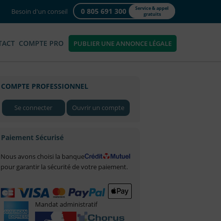
Service & appel
0 805 691 300
Besoin d'un conseil
gratuits
TACT
COMPTE PRO
PUBLIER UNE ANNONCE LÉGALE
COMPTE PROFESSIONNEL
Se connecter
Ouvrir un compte
Paiement Sécurisé
Nous avons choisi la banque
pour garantir la sécurité de votre paiement.
Mandat administratif