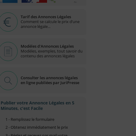
Tarif des Annonces Légales
Comment se calcule le prix d’une
annonce légale...
Modèles d'Annonces Légales
Modèles, exemples, tout savoir du
contenu des annonces légales
Consulter les annonces légales
en ligne publiées par JuriPresse
Publier votre Annonce Légales en 5
Minutes, c'est Facile
1 - Remplissez le formulaire
2 - Obtenez immédiatement le prix
3 - Réglez et recevez par mail votre