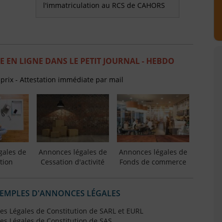
l'immatriculation au RCS de CAHORS
 EN LIGNE DANS LE PETIT JOURNAL - HEBDO
 prix - Attestation immédiate par mail
gales de
Annonces légales de
Annonces légales de
tion
Cessation d'activité
Fonds de commerce
XEMPLES D'ANNONCES LÉGALES
s Légales de Constitution de SARL et EURL
s Légales de Constitution de SAS