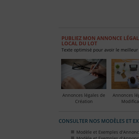
PUBLIEZ MON ANNONCE LÉGALE
LOCAL DU LOT
Texte optimisé pour avoir le meilleur
Annonces légales de
Annonces lé
Création
Modifica
CONSULTER NOS MODÈLES ET E
Modèle et Exemples d'Annonce
Modèle et Exemples d'Annonce