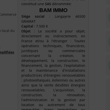
constitué une
SAS
dénommée:
BAM IMMO
e Commerce
Siège social
: Longayrie 46500
GRAMAT
Capital
: 7.500 €
o local du
Objet
: La société a pour objet,
directement ou indirectement, en
France et/ou à l'étranger : Toutes
opérations techniques, financières,
é
juridiques ou commerciales
mplifiées
concernant la création, le
développement, la construction, le
financement, la gestion, l'exploitation
et la maintenance d'installations
productrices d'énergies renouvelables
: photovoltaïques, éoliennes ou autres
ainsi que la vente desdites énergies
renouvelables. L'acquisition, la
construction, la rénovation,
l'administration et la gestion par
location ou autrement de tous
immeubles, biens immobiliers ou