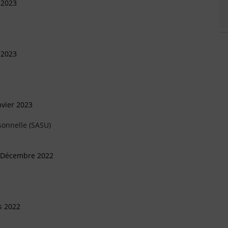
 2023
 2023
nvier 2023
sonnelle (SASU)
5 Décembre 2022
s 2022