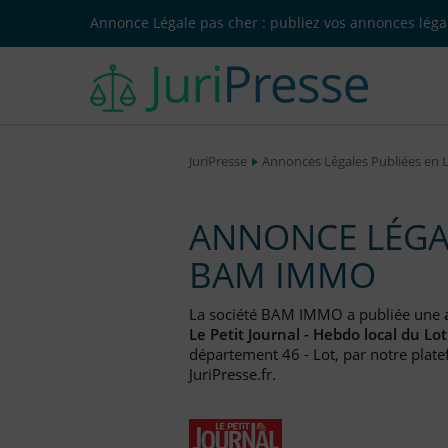
Annonce Légale pas cher : publiez vos annonces légal
JuriPresse
Annonces Légales Publiées en 
ANNONCE LÉGAL
BAM IMMO
La société BAM IMMO a publiée une
Le Petit Journal - Hebdo local du Lot
département 46 - Lot, par notre plate
JuriPresse.fr.