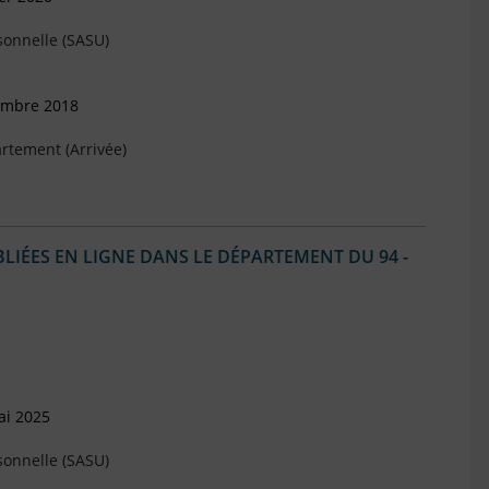
sonnelle (SASU)
vembre 2018
rtement (Arrivée)
IÉES EN LIGNE DANS LE DÉPARTEMENT DU 94 -
ai 2025
sonnelle (SASU)