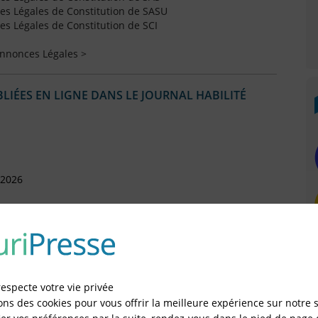
s Légales de Constitution de SASU
s Légales de Constitution de SCI
Annonces Légales >
IÉES EN LIGNE DANS LE JOURNAL HABILITÉ
 2026
026
respecte votre vie privée
ons des cookies pour vous offrir la meilleure expérience sur notre s