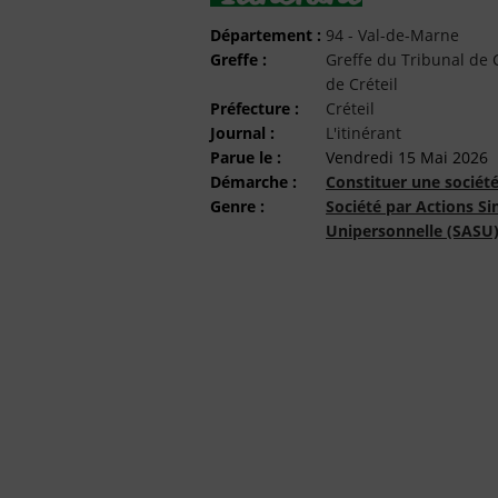
Département :
94 - Val-de-Marne
Greffe :
Greffe du Tribunal d
de Créteil
Préfecture :
Créteil
Journal :
L'itinérant
Parue le :
Vendredi 15 Mai 2026
Démarche :
Constituer une sociét
Genre :
Société par Actions Si
Unipersonnelle (SASU