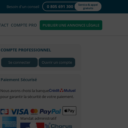
Service & appel
0 805 691 300
Besoin d'un conseil
gratuits
TACT
COMPTE PRO
PUBLIER UNE ANNONCE LÉGALE
COMPTE PROFESSIONNEL
Se connecter
Ouvrir un compte
Paiement Sécurisé
Nous avons choisi la banque
pour garantir la sécurité de votre paiement.
Mandat administratif