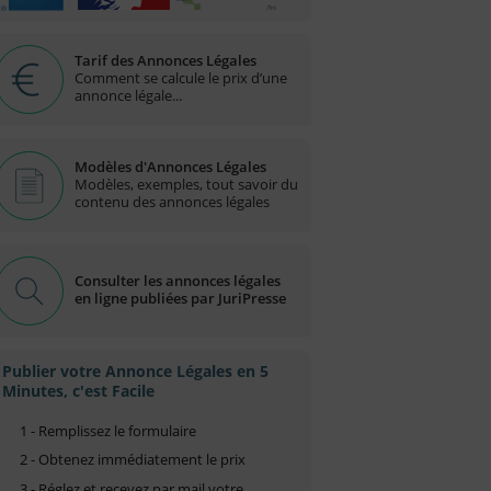
Tarif des Annonces Légales
Comment se calcule le prix d’une
annonce légale...
Modèles d'Annonces Légales
Modèles, exemples, tout savoir du
contenu des annonces légales
Consulter les annonces légales
en ligne publiées par JuriPresse
Publier votre Annonce Légales en 5
Minutes, c'est Facile
1 - Remplissez le formulaire
2 - Obtenez immédiatement le prix
3 - Réglez et recevez par mail votre