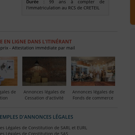
Durée
: 99 ans à compter de
l'immatriculation au RCS de CRETEIL
 EN LIGNE DANS L'ITINÉRANT
 prix - Attestation immédiate par mail
gales de
Annonces légales de
Annonces légales de
tion
Cessation d'activité
Fonds de commerce
XEMPLES D'ANNONCES LÉGALES
s Légales de Constitution de SARL et EURL
s Légales de Constitution de SAS