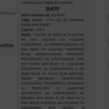
constitué une
SASU
dénommée:
BATF
e Commerce
Nom commercial
: ALPRINE
Siège social
: 110 rue de Fontenay
94300 VINCENNES
Capital
: 100 €
Objet
: L'achat, la vente et la gestion
de tous espaces ou supports
é
publicitaires. La commercialisation de
mplifiées
tous types de supports, notamment
)
écrits, radiophoniques, télévisuels,
télématiques ou informatiques ainsi
que toutes opérations se rapportant
directement ou indirectement à cet
objet social. et, d'une façon générale,
toutes opérations commerciales,
industrielles, immobilières, mobilières
ou financières se rapportant
directement ou indirectement ou
pouvant être utiles à cet objet ou à
tous objets similaires ou connexes, ou
susceptibles d'en faciliter la