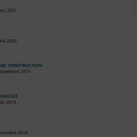
ars 2021
Mai 2020
 EGC CONSTRUCTION
 Novembre 2019
RUXELLES
oût 2019
Décembre 2018