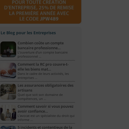
Le Blog pour les Entreprises
Combien coûte un compte
bancaire professionne…
L’ouverture d’un compte bancaire
professionnel …
Comment la RC pro couvre-t-
elle les biens mat…
Dans le cadre de leurs activités, les
entreprises …
Les assurances obligatoires des
artisans
Quel que soit son domaine de
compétences, un …
Comment savoir si vous pouvez
avoir confiance…
L'avocat est un spécialiste du droit qui
informe …
5 incidents et contentieux de la