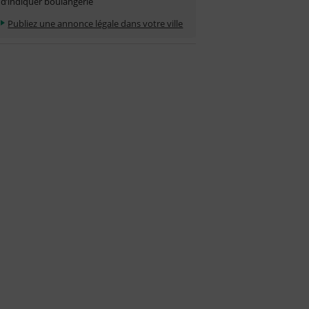
d’indiquer boulangerie
Publiez une annonce légale dans votre ville