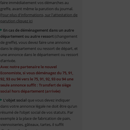
faire immédiatement vos démarches au
greffe, avant même la parution du journal.
Pour plus d'informations, sur l'attestation de
parution cliquez ici
En cas de déménagement dans un autre
département ou autre ressort
(changement
de greffe), vous devez faire une annonce
dans le département ou ressort de départ, et
une annonce dans le département ou ressort
d’arrivée.
Avec notre partenaire le nouvel
Economiste, si vous déménagez du 75, 91,
92, 93 ou 94 vers le 75, 91, 92, 93 ou 94 une
seule annonce suffit : Transfert de siège
social hors département (arrivée)
L’objet social
que vous devez indiquer
dans votre annonce légale ne doit être qu’un
résumé de l’objet social de vos statuts. Par
exemple à la place de fabrication de pain,
viennoiseries, gâteaux, tartes, il suffit