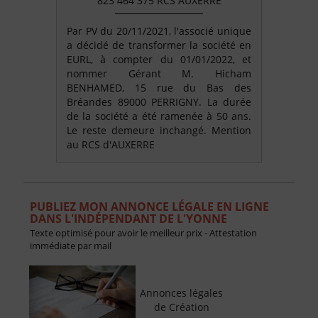
823 464 375 RCS AUXERRE
Par PV du 20/11/2021, l'associé unique
a décidé de transformer la société en
EURL, à compter du 01/01/2022, et
nommer Gérant M. Hicham
BENHAMED, 15 rue du Bas des
Bréandes 89000 PERRIGNY. La durée
de la société a été ramenée à 50 ans.
Le reste demeure inchangé. Mention
au RCS d'AUXERRE
PUBLIEZ MON ANNONCE LÉGALE EN LIGNE
DANS L'INDÉPENDANT DE L'YONNE
Texte optimisé pour avoir le meilleur prix - Attestation
immédiate par mail
Annonces légales
de Création