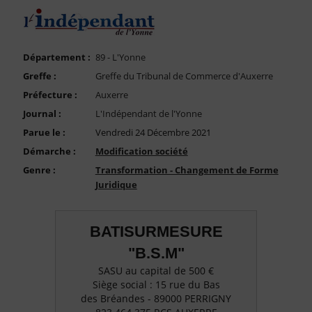
FAQ
Nous Contacter
Compte PRO
Département :
89 - L'Yonne
Greffe :
Greffe du Tribunal de Commerce d'Auxerre
Préfecture :
Auxerre
Journal :
L'Indépendant de l'Yonne
Parue le :
Vendredi 24 Décembre 2021
Démarche :
Modification société
Genre :
Transformation - Changement de Forme
Juridique
BATISURMESURE
"B.S.M"
SASU au capital de 500 €
Siège social : 15 rue du Bas
des Bréandes - 89000 PERRIGNY