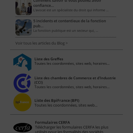
Comment savoir si vous pouvez avoir
confiance…
L'avocat est un spécialiste du droit qui informe …
5 incidents et contentieux de la fonction
pub…
La fonction publique est un secteur qui, …
Voir tous les articles du Blog >
Liste des Greffes
Toutes les coordonnées, sites web, horaires...
Liste des chambres de Commerce et d'Industrie
(CCI)
Toutes les coordonnées, sites web, horaires...
Liste des BpiFrance (BPI)
Toutes les coordonnées, sites web...
Formulaires CERFA
Télécharger les formulaires CERFA les plus
utilisés pour les formalités des sociétés