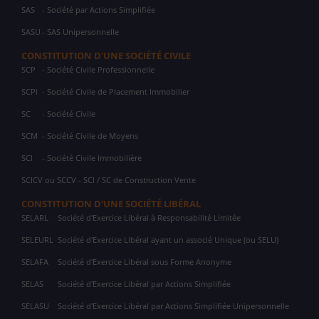
SAS
- Société par Actions Simplifiée
SASU
- SAS Unipersonnelle
CONSTITUTION D'UNE SOCIÉTÉ CIVILE
SCP
- Société Civile Professionnelle
SCPI
- Société Civile de Placement Immobilier
SC
- Société Civile
SCM
- Société Civile de Moyens
SCI
- Société Civile Immobilière
SCICV ou SCCV - SCI / SC de Construction Vente
CONSTITUTION D'UNE SOCIÉTÉ LIBÉRAL
SELARL
Société d'Exercice Libéral à Responsabilité Limitée
SELEURL
Société d'Exercice Libéral ayant un associé Unique (ou SELU)
SELAFA
Société d'Exercice Libéral sous Forme Anonyme
SELAS
Société d'Exercice Libéral par Actions Simplifiée
SELASU
Société d'Exercice Libéral par Actions Simplifiée Unipersonnelle