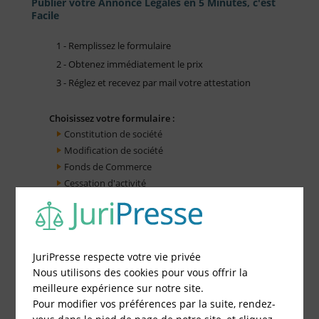
Publier votre Annonce Légales en 5 Minutes, c'est
Facile
1 - Remplissez le formulaire
2 - Obtenez immédiatement le prix
3 - Réglez et recevez par mail votre attestation
Choisissez votre formulaire :
Constitution de société
Modification de société
Fonds de Commerce
Cessation d'activité
JuriPresse respecte votre vie privée
Nous utilisons des cookies pour vous offrir la
meilleure expérience sur notre site.
Pour modifier vos préférences par la suite, rendez-