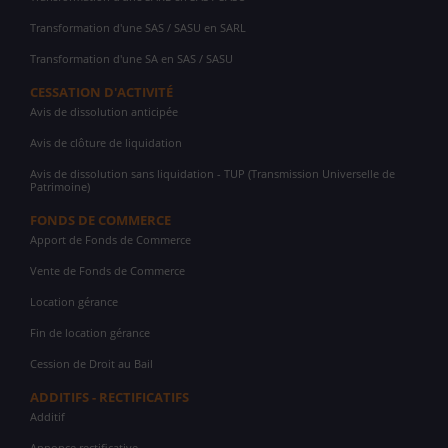
Transformation d'une SAS / SASU en SARL
Transformation d'une SA en SAS / SASU
CESSATION D'ACTIVITÉ
Avis de dissolution anticipée
Avis de clôture de liquidation
Avis de dissolution sans liquidation - TUP (Transmission Universelle de
Patrimoine)
FONDS DE COMMERCE
Apport de Fonds de Commerce
Vente de Fonds de Commerce
Location gérance
Fin de location gérance
Cession de Droit au Bail
ADDITIFS - RECTIFICATIFS
Additif
Annonce rectificative