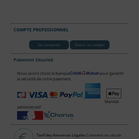
COMPTE PROFESSIONNEL
Se connecter
Ouvrir un compte
Paiement Sécurisé
Nous avons choisi la banque
pour garantir
la sécurité de votre paiement.
Mandat
administratif
Tarif des Annonces Légales
Comment se calcule