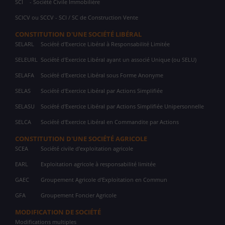
SCI
- Société Civile Immobilière
SCICV ou SCCV - SCI / SC de Construction Vente
CONSTITUTION D'UNE SOCIÉTÉ LIBÉRAL
SELARL
Société d'Exercice Libéral à Responsabilité Limitée
SELEURL
Société d'Exercice Libéral ayant un associé Unique (ou SELU)
SELAFA
Société d'Exercice Libéral sous Forme Anonyme
SELAS
Société d'Exercice Libéral par Actions Simplifiée
SELASU
Société d'Exercice Libéral par Actions Simplifiée Unipersonnelle
SELCA
Société d'Exercice Libéral en Commandite par Actions
CONSTITUTION D'UNE SOCIÉTÉ AGRICOLE
SCEA
Société civile d'exploitation agricole
EARL
Exploitation agricole à responsabilité limitée
GAEC
Groupement Agricole d'Exploitation en Commun
GFA
Groupement Foncier Agricole
MODIFICATION DE SOCIÉTÉ
Modifications multiples