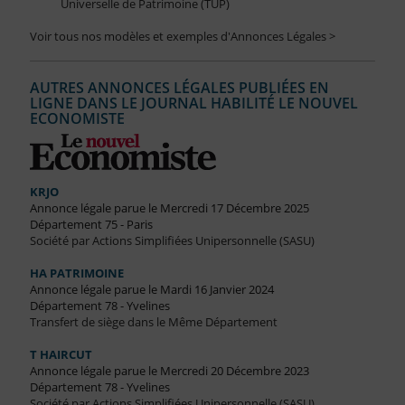
Universelle de Patrimoine (TUP)
Voir tous nos modèles et exemples d'Annonces Légales >
AUTRES ANNONCES LÉGALES PUBLIÉES EN
LIGNE DANS LE JOURNAL HABILITÉ LE NOUVEL
ECONOMISTE
KRJO
Annonce légale parue le Mercredi 17 Décembre 2025
Département 75 - Paris
Société par Actions Simplifiées Unipersonnelle (SASU)
HA PATRIMOINE
Annonce légale parue le Mardi 16 Janvier 2024
Département 78 - Yvelines
Transfert de siège dans le Même Département
T HAIRCUT
Annonce légale parue le Mercredi 20 Décembre 2023
Département 78 - Yvelines
Société par Actions Simplifiées Unipersonnelle (SASU)