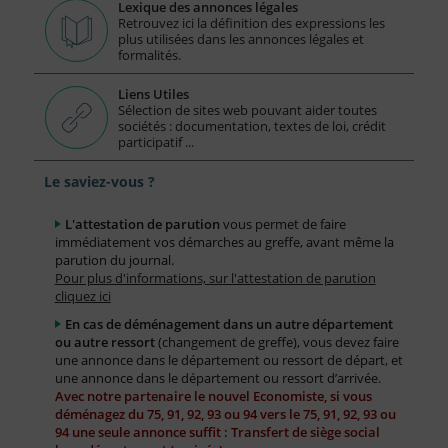
Lexique des annonces légales
Retrouvez ici la définition des expressions les
plus utilisées dans les annonces légales et
formalités.
Liens Utiles
Sélection de sites web pouvant aider toutes
sociétés : documentation, textes de loi, crédit
participatif ...
Le saviez-vous ?
L'attestation de parution
vous permet de faire
immédiatement vos démarches au greffe, avant même la
parution du journal.
Pour plus d'informations, sur l'attestation de parution
cliquez ici
En cas de déménagement dans un autre département
ou autre ressort
(changement de greffe), vous devez faire
une annonce dans le département ou ressort de départ, et
une annonce dans le département ou ressort d’arrivée.
Avec notre partenaire le nouvel Economiste, si vous
déménagez du 75, 91, 92, 93 ou 94 vers le 75, 91, 92, 93 ou
94 une seule annonce suffit : Transfert de siège social