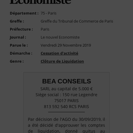
FAQ
Nous Contacter
Département :
75 - Paris
Greffe :
Greffe du Tribunal de Commerce de Paris
Compte PRO
Préfecture :
Paris
Journal :
Le nouvel Economiste
Parue le :
Vendredi 29 Novembre 2019
Démarche :
Cessation d'activité
Genre :
Clôture de Liquidation
BEA CONSEILS
SARL au capital de 5.000 €
Siège social : 150 rue Legendre
75017 PARIS
813 592 540 RCS PARIS
Par décision de l'AGO du 30/09/2019, il
a été décidé d'approuver les comptes
de liquidation, donné quitus au