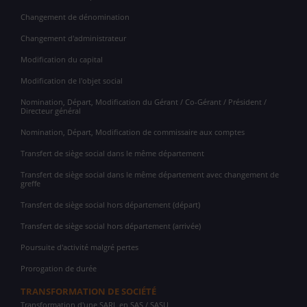
Changement de dénomination
Changement d'administrateur
Modification du capital
Modification de l'objet social
Nomination, Départ, Modification du Gérant / Co-Gérant / Président /
Directeur général
Nomination, Départ, Modification de commissaire aux comptes
Transfert de siège social dans le même département
Transfert de siège social dans le même département avec changement de
greffe
Transfert de siège social hors département (départ)
Transfert de siège social hors département (arrivée)
Poursuite d'activité malgré pertes
Prorogation de durée
TRANSFORMATION DE SOCIÉTÉ
Transformation d'une SARL en SAS / SASU