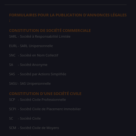
FORMULAIRES POUR LA PUBLICATION D'ANNONCES LÉGALES
:
CONSTITUTION DE SOCIÉTÉ COMMERCIALE
SARL
- Société à Responsabilité Limitée
EURL
- SARL Unipersonnelle
SNC
- Société en Nom Collectif
SA
- Société Anonyme
SAS
- Société par Actions Simplifiée
SASU
- SAS Unipersonnelle
CONSTITUTION D'UNE SOCIÉTÉ CIVILE
SCP
- Société Civile Professionnelle
SCPI
- Société Civile de Placement Immobilier
SC
- Société Civile
SCM
- Société Civile de Moyens