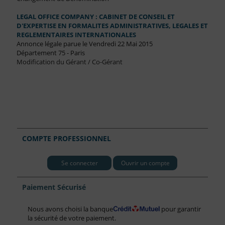
LEGAL OFFICE COMPANY : CABINET DE CONSEIL ET
D'EXPERTISE EN FORMALITES ADMINISTRATIVES, LEGALES ET
REGLEMENTAIRES INTERNATIONALES
Annonce légale parue le Vendredi 22 Mai 2015
Département 75 - Paris
Modification du Gérant / Co-Gérant
COMPTE PROFESSIONNEL
Se connecter
Ouvrir un compte
Paiement Sécurisé
Nous avons choisi la banque
pour garantir
la sécurité de votre paiement.