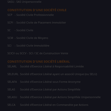
SASU
- SAS Unipersonnelle
CONSTITUTION D'UNE SOCIÉTÉ CIVILE
SCP
- Société Civile Professionnelle
SCPI
- Société Civile de Placement Immobilier
SC
- Société Civile
SCM
- Société Civile de Moyens
SCI
- Société Civile Immobilière
SCICV ou SCCV - SCI / SC de Construction Vente
CONSTITUTION D'UNE SOCIÉTÉ LIBÉRAL
SELARL
Société d'Exercice Libéral à Responsabilité Limitée
SELEURL
Société d'Exercice Libéral ayant un associé Unique (ou SELU)
SELAFA
Société d'Exercice Libéral sous Forme Anonyme
SELAS
Société d'Exercice Libéral par Actions Simplifiée
SELASU
Société d'Exercice Libéral par Actions Simplifiée Unipersonnelle
SELCA
Société d'Exercice Libéral en Commandite par Actions