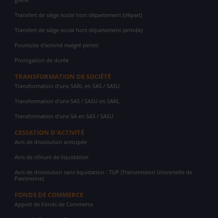
Transfert de siège social hors département (départ)
Transfert de siège social hors département (arrivée)
Poursuite d'activité malgré pertes
Prorogation de durée
TRANSFORMATION DE SOCIÉTÉ
Transformation d'une SARL en SAS / SASU
Transformation d'une SAS / SASU en SARL
Transformation d'une SA en SAS / SASU
CESSATION D'ACTIVITÉ
Avis de dissolution anticipée
Avis de clôture de liquidation
Avis de dissolution sans liquidation - TUP (Transmission Universelle de
Patrimoine)
FONDS DE COMMERCE
Apport de Fonds de Commerce