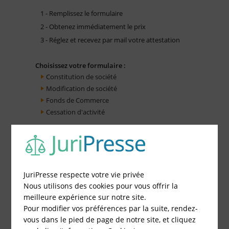
1 - Remplissez le formulaire
2 - Obtenez immédiatement le prix
3 - Réglez et recevez par mail votre attestation
Choisissez votre formulaire :
Constitution de société
Modification de société
Fonds de Commerce
Cessation d'activité
JuriPresse respecte votre vie privée
Nous utilisons des cookies pour vous offrir la
meilleure expérience sur notre site.
Pour modifier vos préférences par la suite, rendez-
vous dans le pied de page de notre site, et cliquez