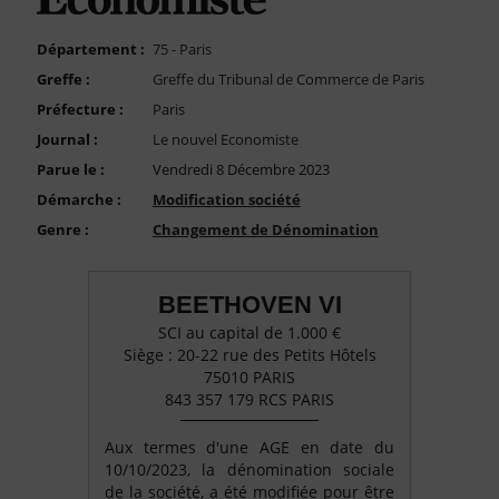
FAQ
Nous Contacter
Département :
75 - Paris
Greffe :
Greffe du Tribunal de Commerce de Paris
Compte PRO
Préfecture :
Paris
Journal :
Le nouvel Economiste
Parue le :
Vendredi 8 Décembre 2023
Démarche :
Modification société
Genre :
Changement de Dénomination
BEETHOVEN VI
SCI au capital de 1.000 €
Siège : 20-22 rue des Petits Hôtels
75010 PARIS
843 357 179 RCS PARIS
Aux termes d'une AGE en date du
10/10/2023, la dénomination sociale
de la société, a été modifiée pour être