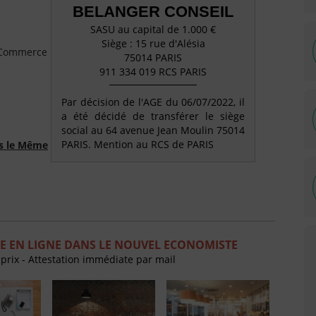
BELANGER CONSEIL
SASU au capital de 1.000 €
Siège : 15 rue d'Alésia
e Commerce
75014 PARIS
911 334 019 RCS PARIS
Par décision de l'AGE du 06/07/2022, il
a été décidé de transférer le siège
social au 64 avenue Jean Moulin 75014
PARIS. Mention au RCS de PARIS
ns le Même
E EN LIGNE DANS LE NOUVEL ECONOMISTE
 prix - Attestation immédiate par mail