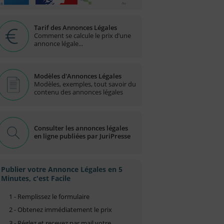
Tarif des Annonces Légales
Comment se calcule le prix d’une
annonce légale...
Modèles d'Annonces Légales
Modèles, exemples, tout savoir du
contenu des annonces légales
Consulter les annonces légales
en ligne publiées par JuriPresse
Publier votre Annonce Légales en 5
Minutes, c'est Facile
1 - Remplissez le formulaire
2 - Obtenez immédiatement le prix
3 - Réglez et recevez par mail votre