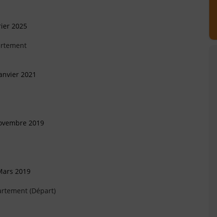
ier 2025
artement
anvier 2021
Novembre 2019
Mars 2019
artement (Départ)