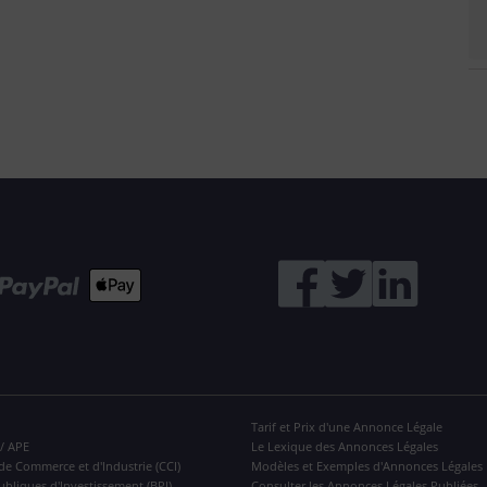
Tarif et Prix d'une Annonce Légale
 / APE
Le Lexique des Annonces Légales
de Commerce et d'Industrie (CCI)
Modèles et Exemples d'Annonces Légales
ubliques d'Investissement (BPI)
Consulter les Annonces Légales Publiées