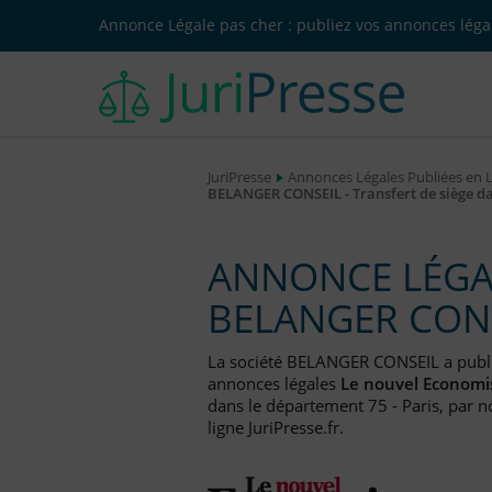
Annonce Légale pas cher : publiez vos annonces légal
JuriPresse
Annonces Légales Publiées en 
BELANGER CONSEIL - Transfert de siège 
ANNONCE LÉGAL
BELANGER CON
La société BELANGER CONSEIL a publ
annonces légales
Le nouvel Economi
dans le département 75 - Paris, par n
ligne JuriPresse.fr.