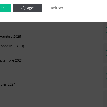
ter
Réglages
Refuser
ovembre 2025
sonnelle (SASU)
Septembre 2024
nvier 2024