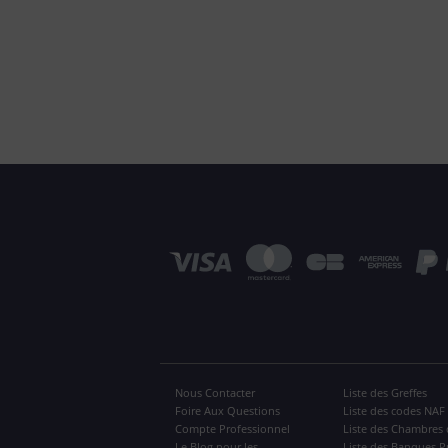
Nous Contacter
Liste des Greffes
Foire Aux Questions
Liste des codes NAF
Compte Professionnel
Liste des Chambres 
Le Blog pour les
Liste des Banques P