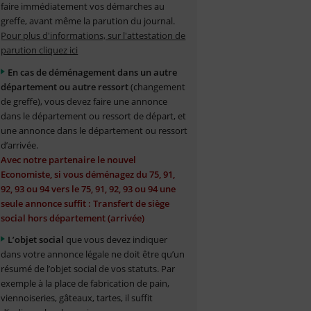
faire immédiatement vos démarches au
greffe, avant même la parution du journal.
Pour plus d'informations, sur l'attestation de
parution cliquez ici
En cas de déménagement dans un autre
département ou autre ressort
(changement
de greffe), vous devez faire une annonce
dans le département ou ressort de départ, et
une annonce dans le département ou ressort
d’arrivée.
Avec notre partenaire le nouvel
Economiste, si vous déménagez du 75, 91,
92, 93 ou 94 vers le 75, 91, 92, 93 ou 94 une
seule annonce suffit : Transfert de siège
social hors département (arrivée)
L’objet social
que vous devez indiquer
dans votre annonce légale ne doit être qu’un
résumé de l’objet social de vos statuts. Par
exemple à la place de fabrication de pain,
viennoiseries, gâteaux, tartes, il suffit