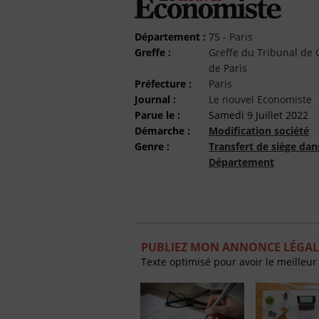
Département :
75 - Paris
Greffe :
Greffe du Tribunal d
de Paris
Préfecture :
Paris
Journal :
Le nouvel Economiste
Parue le :
Samedi 9 Juillet 2022
Démarche :
Modification société
Genre :
Transfert de siège da
Département
PUBLIEZ MON ANNONCE LÉGAL
Texte optimisé pour avoir le meilleur