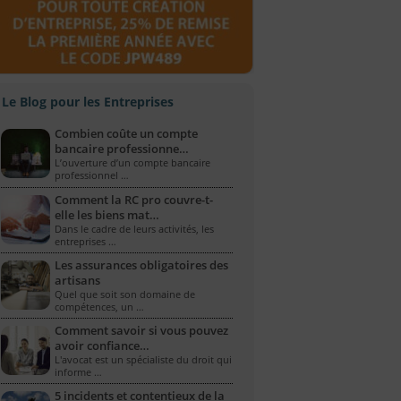
Le Blog pour les Entreprises
Combien coûte un compte
bancaire professionne…
L’ouverture d’un compte bancaire
professionnel …
Comment la RC pro couvre-t-
elle les biens mat…
Dans le cadre de leurs activités, les
entreprises …
Les assurances obligatoires des
artisans
Quel que soit son domaine de
compétences, un …
Comment savoir si vous pouvez
avoir confiance…
L'avocat est un spécialiste du droit qui
informe …
5 incidents et contentieux de la