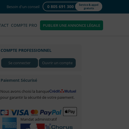
Service & appel
0 805 691 300
Besoin d'un conseil
gratuits
TACT
COMPTE PRO
PUBLIER UNE ANNONCE LÉGALE
COMPTE PROFESSIONNEL
Se connecter
Ouvrir un compte
Paiement Sécurisé
Nous avons choisi la banque
pour garantir la sécurité de votre paiement.
Mandat administratif