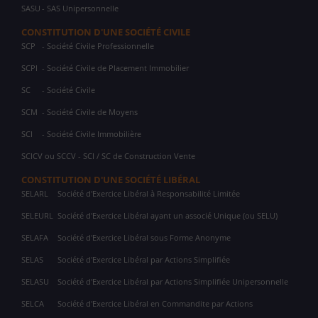
SASU
- SAS Unipersonnelle
CONSTITUTION D'UNE SOCIÉTÉ CIVILE
SCP
- Société Civile Professionnelle
SCPI
- Société Civile de Placement Immobilier
SC
- Société Civile
SCM
- Société Civile de Moyens
SCI
- Société Civile Immobilière
SCICV ou SCCV - SCI / SC de Construction Vente
CONSTITUTION D'UNE SOCIÉTÉ LIBÉRAL
SELARL
Société d'Exercice Libéral à Responsabilité Limitée
SELEURL
Société d'Exercice Libéral ayant un associé Unique (ou SELU)
SELAFA
Société d'Exercice Libéral sous Forme Anonyme
SELAS
Société d'Exercice Libéral par Actions Simplifiée
SELASU
Société d'Exercice Libéral par Actions Simplifiée Unipersonnelle
SELCA
Société d'Exercice Libéral en Commandite par Actions