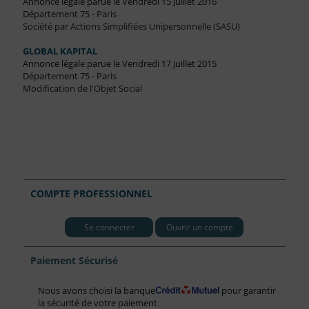
Annonce légale parue le Vendredi 15 Juillet 2016
Département 75 - Paris
Société par Actions Simplifiées Unipersonnelle (SASU)
GLOBAL KAPITAL
Annonce légale parue le Vendredi 17 Juillet 2015
Département 75 - Paris
Modification de l'Objet Social
COMPTE PROFESSIONNEL
Se connecter
Ouvrir un compte
Paiement Sécurisé
Nous avons choisi la banque
pour garantir
la sécurité de votre paiement.