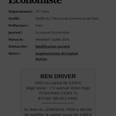
FAQ
Nous Contacter
Département :
75 - Paris
Greffe :
Greffe du Tribunal de Commerce de Paris
Compte PRO
Préfecture :
Paris
Journal :
Le nouvel Economiste
Parue le :
Vendredi 1 Juillet 2016
Démarche :
Modification société
Genre :
Augmentation de Capital
Autres
BEN DRIVER
SASU au capital de 3.000 €
Siège social : 111 avenue Victor Hugo
75784 PARIS CEDEX 16
819 601 089 RCS PARIS
En date du 22/06/2016, l'AGO a décidé
de modifier le capital social de 3.000 €