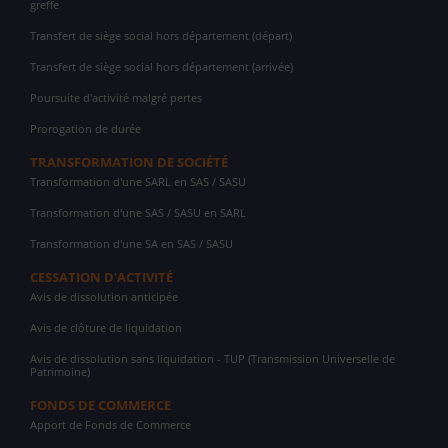
greffe
Transfert de siège social hors département (départ)
Transfert de siège social hors département (arrivée)
Poursuite d'activité malgré pertes
Prorogation de durée
TRANSFORMATION DE SOCIÉTÉ
Transformation d'une SARL en SAS / SASU
Transformation d'une SAS / SASU en SARL
Transformation d'une SA en SAS / SASU
CESSATION D'ACTIVITÉ
Avis de dissolution anticipée
Avis de clôture de liquidation
Avis de dissolution sans liquidation - TUP (Transmission Universelle de
Patrimoine)
FONDS DE COMMERCE
Apport de Fonds de Commerce