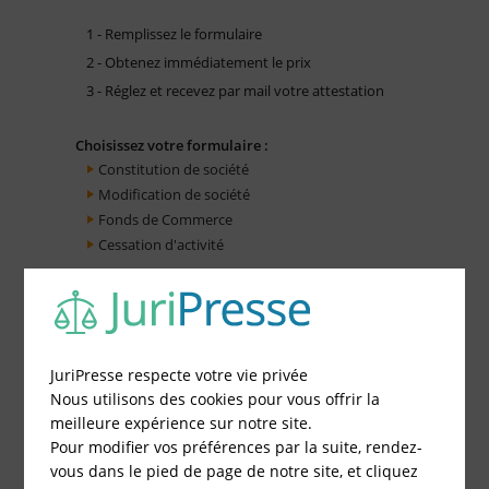
1 - Remplissez le formulaire
2 - Obtenez immédiatement le prix
3 - Réglez et recevez par mail votre attestation
Choisissez votre formulaire :
Constitution de société
Modification de société
Fonds de Commerce
Cessation d'activité
JuriPresse respecte votre vie privée
Nous utilisons des cookies pour vous offrir la
meilleure expérience sur notre site.
Pour modifier vos préférences par la suite, rendez-
vous dans le pied de page de notre site, et cliquez