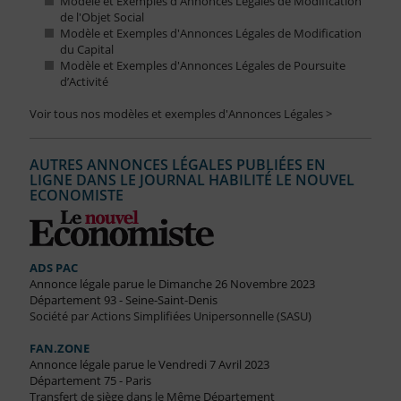
Modèle et Exemples d'Annonces Légales de Modification
de l'Objet Social
Modèle et Exemples d'Annonces Légales de Modification
du Capital
Modèle et Exemples d'Annonces Légales de Poursuite
d’Activité
Voir tous nos modèles et exemples d'Annonces Légales >
AUTRES ANNONCES LÉGALES PUBLIÉES EN
LIGNE DANS LE JOURNAL HABILITÉ LE NOUVEL
ECONOMISTE
ADS PAC
Annonce légale parue le Dimanche 26 Novembre 2023
Département 93 - Seine-Saint-Denis
Société par Actions Simplifiées Unipersonnelle (SASU)
FAN.ZONE
Annonce légale parue le Vendredi 7 Avril 2023
Département 75 - Paris
Transfert de siège dans le Même Département