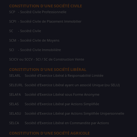
CONSTITUTION D'UNE SOCIÉTÉ CIVILE
SCP
- Société Civile Professionnelle
SCPI
- Société Civile de Placement Immobilier
SC
- Société Civile
SCM
- Société Civile de Moyens
SCI
- Société Civile Immobilière
SCICV ou SCCV - SCI / SC de Construction Vente
CONSTITUTION D'UNE SOCIÉTÉ LIBÉRAL
SELARL
Société d'Exercice Libéral à Responsabilité Limitée
SELEURL
Société d'Exercice Libéral ayant un associé Unique (ou SELU)
SELAFA
Société d'Exercice Libéral sous Forme Anonyme
SELAS
Société d'Exercice Libéral par Actions Simplifiée
SELASU
Société d'Exercice Libéral par Actions Simplifiée Unipersonnelle
SELCA
Société d'Exercice Libéral en Commandite par Actions
CONSTITUTION D'UNE SOCIÉTÉ AGRICOLE