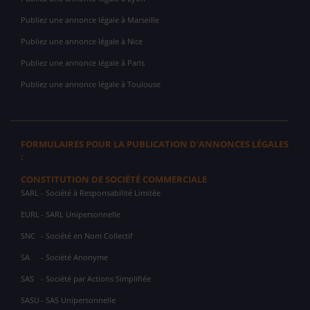
Publiez une annonce légale à Marseille
Publiez une annonce légale à Nice
Publiez une annonce légale à Paris
Publiez une annonce légale à Toulouse
FORMULAIRES POUR LA PUBLICATION D'ANNONCES LÉGALES
:
CONSTITUTION DE SOCIÉTÉ COMMERCIALE
SARL
- Société à Responsabilité Limitée
EURL
- SARL Unipersonnelle
SNC
- Société en Nom Collectif
SA
- Société Anonyme
SAS
- Société par Actions Simplifiée
SASU
- SAS Unipersonnelle