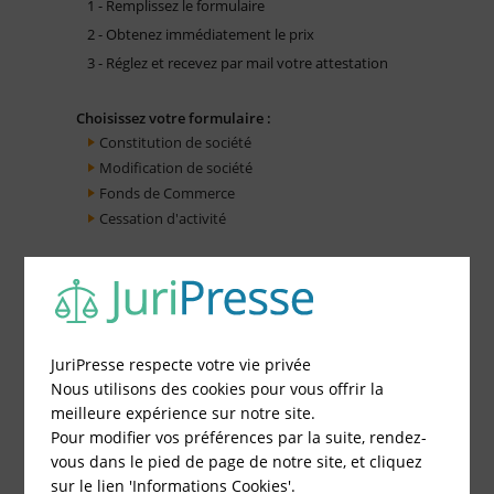
1 - Remplissez le formulaire
2 - Obtenez immédiatement le prix
3 - Réglez et recevez par mail votre attestation
Choisissez votre formulaire :
Constitution de société
Modification de société
Fonds de Commerce
Cessation d'activité
JuriPresse respecte votre vie privée
Nous utilisons des cookies pour vous offrir la
meilleure expérience sur notre site.
Pour modifier vos préférences par la suite, rendez-
vous dans le pied de page de notre site, et cliquez
sur le lien 'Informations Cookies'.