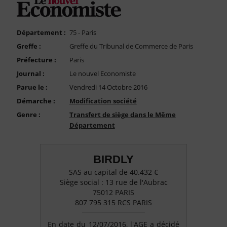
FAQ
Nous Contacter
Département :
75 - Paris
Compte PRO
Greffe :
Greffe du Tribunal de Commerce de Paris
Préfecture :
Paris
Journal :
Le nouvel Economiste
Parue le :
Vendredi 14 Octobre 2016
Démarche :
Modification société
Genre :
Transfert de siège dans le Même
Département
BIRDLY
SAS au capital de 40.432 €
Siège social : 13 rue de l'Aubrac
75012 PARIS
807 795 315 RCS PARIS
En date du 12/07/2016, l'AGE a décidé