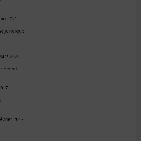
uin 2021
e Juridique
Mars 2021
artement
2017
)
évrier 2017