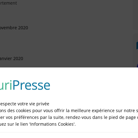
artement
Novembre 2020
anvier 2020
artement
 Novembre 2018
artement
respecte votre vie privée
ons des cookies pour vous offrir la meilleure expérience sur notre s
er vos préférences par la suite, rendez-vous dans le pied de page 
 Septembre 2016
quez sur le lien 'Informations Cookies'.
sonnelle (SASU)