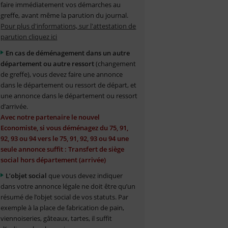
faire immédiatement vos démarches au
greffe, avant même la parution du journal.
Pour plus d'informations, sur l'attestation de
parution cliquez ici
En cas de déménagement dans un autre
département ou autre ressort
(changement
de greffe), vous devez faire une annonce
dans le département ou ressort de départ, et
une annonce dans le département ou ressort
d’arrivée.
Avec notre partenaire le nouvel
Economiste, si vous déménagez du 75, 91,
92, 93 ou 94 vers le 75, 91, 92, 93 ou 94 une
seule annonce suffit : Transfert de siège
social hors département (arrivée)
L’objet social
que vous devez indiquer
dans votre annonce légale ne doit être qu’un
résumé de l’objet social de vos statuts. Par
exemple à la place de fabrication de pain,
viennoiseries, gâteaux, tartes, il suffit