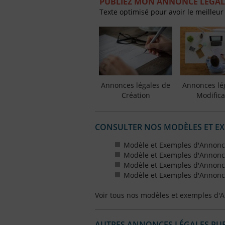
PUBLIEZ MON ANNONCE LÉGAL
Texte optimisé pour avoir le meilleur
Annonces légales de
Annonces lé
Création
Modifica
CONSULTER NOS MODÈLES ET E
Modèle et Exemples d'Annonce
Modèle et Exemples d'Annonce
Modèle et Exemples d'Annonce
Modèle et Exemples d'Annonce
Voir tous nos modèles et exemples d'
AUTRES ANNONCES LÉGALES PUBL