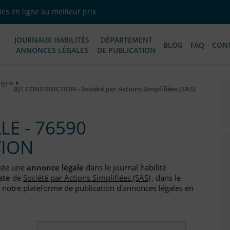
es en ligne au meilleur prix
JOURNAUX HABILITÉS
DÉPARTEMENT
BLOG
FAQ
CON
ANNONCES LÉGALES
DE PUBLICATION
Ligne
BJT CONSTRUCTION - Société par Actions Simplifiées (SAS)
E - 76590
TION
iée une
annonce légale
dans le journal habilité
ste
de
Société par Actions Simplifiées (SAS)
, dans le
 notre plateforme de publication d'annonces légales en