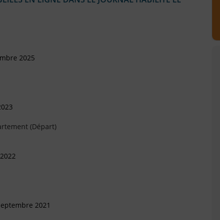
embre 2025
2023
artement (Départ)
 2022
 Septembre 2021