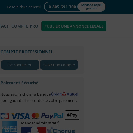
Service & appel
0 805 691 300
Besoin d'un conseil
gratuits
TACT
COMPTE PRO
PUBLIER UNE ANNONCE LÉGALE
COMPTE PROFESSIONNEL
Se connecter
Ouvrir un compte
Paiement Sécurisé
Nous avons choisi la banque
pour garantir la sécurité de votre paiement.
Mandat administratif