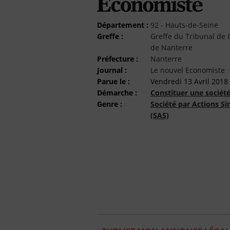
Département :
92 - Hauts-de-Seine
Greffe :
Greffe du Tribunal d
de Nanterre
Préfecture :
Nanterre
Journal :
Le nouvel Economiste
Parue le :
Vendredi 13 Avril 2018
Démarche :
Constituer une sociét
Genre :
Société par Actions Si
(SAS)