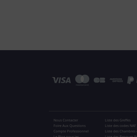
Nous Contacter
Liste des Greffes
Foire Aux Questions
Liste des codes NAF
Compte Professionnel
Liste des Chambres 
Le Blog pour les
Liste des Banques P