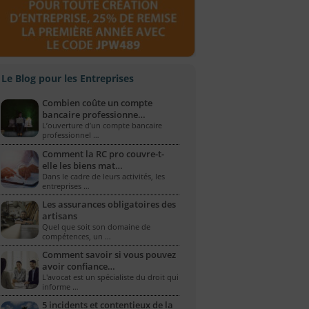
Le Blog pour les Entreprises
Combien coûte un compte
bancaire professionne…
L’ouverture d’un compte bancaire
professionnel …
Comment la RC pro couvre-t-
elle les biens mat…
Dans le cadre de leurs activités, les
entreprises …
Les assurances obligatoires des
artisans
Quel que soit son domaine de
compétences, un …
Comment savoir si vous pouvez
avoir confiance…
L'avocat est un spécialiste du droit qui
informe …
5 incidents et contentieux de la