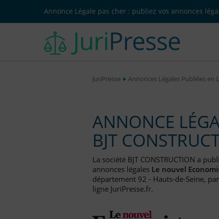
Annonce Légale pas cher : publiez vos annonces légal
JuriPresse
Annonces Légales Publiées en 
ANNONCE LÉGAL
BJT CONSTRUC
La société BJT CONSTRUCTION a publ
annonces légales
Le nouvel Economi
département 92 - Hauts-de-Seine, par
ligne JuriPresse.fr.