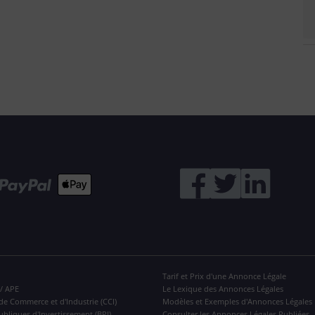
Tarif et Prix d'une Annonce Légale
 / APE
Le Lexique des Annonces Légales
de Commerce et d'Industrie (CCI)
Modèles et Exemples d'Annonces Légales
ubliques d'Investissement (BPI)
Consulter les Annonces Légales Publiées