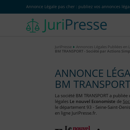
Annonce Légale pas cher : publiez vos annonces légal
JuriPresse
Annonces Légales Publiées en 
BM TRANSPORT - Société par Actions Simpl
ANNONCE LÉGAL
BM TRANSPOR
La société BM TRANSPORT a publiée
légales
Le nouvel Economiste
de
Soc
le département 93 - Seine-Saint-Denis
en ligne JuriPresse.fr.