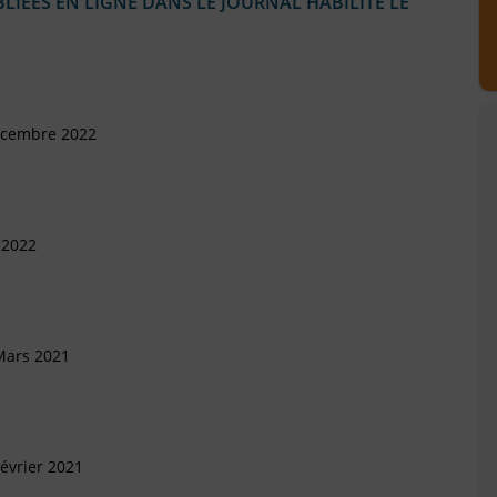
IÉES EN LIGNE DANS LE JOURNAL HABILITÉ LE
écembre 2022
 2022
Mars 2021
évrier 2021