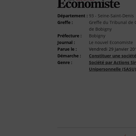
Département :
93 - Seine-Saint-Denis
Greffe :
Greffe du Tribunal d
de Bobigny
Préfecture :
Bobigny
Journal :
Le nouvel Economiste
Parue le :
Vendredi 29 Janvier 20
Démarche :
Constituer une sociét
Genre :
Société par Actions Si
Unipersonnelle (SASU