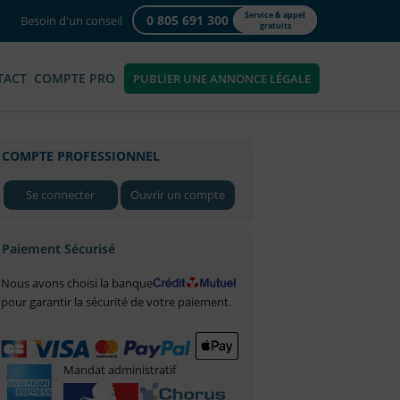
Service & appel
0 805 691 300
Besoin d'un conseil
gratuits
TACT
COMPTE PRO
PUBLIER UNE ANNONCE LÉGALE
COMPTE PROFESSIONNEL
Se connecter
Ouvrir un compte
Paiement Sécurisé
Nous avons choisi la banque
pour garantir la sécurité de votre paiement.
Mandat administratif