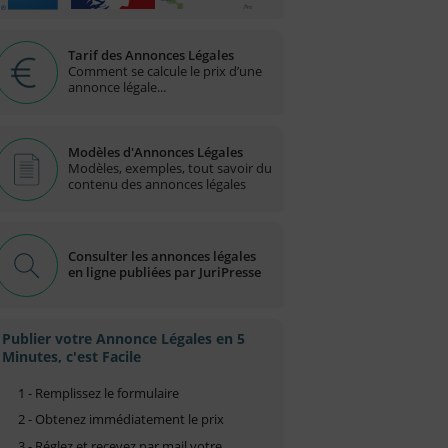
Tarif des Annonces Légales
Comment se calcule le prix d’une
annonce légale...
Modèles d'Annonces Légales
Modèles, exemples, tout savoir du
contenu des annonces légales
Consulter les annonces légales
en ligne publiées par JuriPresse
Publier votre Annonce Légales en 5
Minutes, c'est Facile
1 - Remplissez le formulaire
2 - Obtenez immédiatement le prix
3 - Réglez et recevez par mail votre