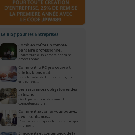
Le Blog pour les Entreprises
Combien coûte un compte
bancaire professionne…
L’ouverture d’un compte bancaire
professionnel …
Comment la RC pro couvre-t-
elle les biens mat…
Dans le cadre de leurs activités, les
entreprises …
Les assurances obligatoires des
artisans
Quel que soit son domaine de
compétences, un …
Comment savoir si vous pouvez
avoir confiance…
L'avocat est un spécialiste du droit qui
informe …
5 incidents et contentieux de la