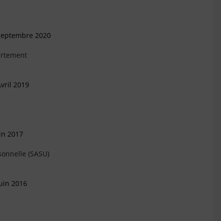
 Septembre 2020
artement
vril 2019
in 2017
sonnelle (SASU)
uin 2016