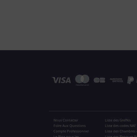
Nous Contacter
Liste des Greffes
Foire Aux Questions
Liste des codes NAF
Compte Professionnel
Liste des Chambres 
Le Blog pour les
Liste des Banques P