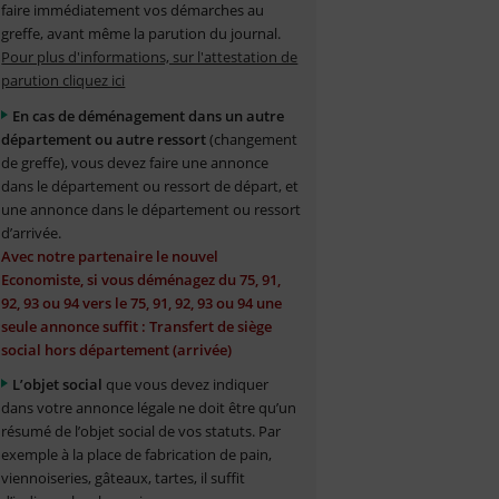
faire immédiatement vos démarches au
greffe, avant même la parution du journal.
Pour plus d'informations, sur l'attestation de
parution cliquez ici
En cas de déménagement dans un autre
département ou autre ressort
(changement
de greffe), vous devez faire une annonce
dans le département ou ressort de départ, et
une annonce dans le département ou ressort
d’arrivée.
Avec notre partenaire le nouvel
Economiste, si vous déménagez du 75, 91,
92, 93 ou 94 vers le 75, 91, 92, 93 ou 94 une
seule annonce suffit : Transfert de siège
social hors département (arrivée)
L’objet social
que vous devez indiquer
dans votre annonce légale ne doit être qu’un
résumé de l’objet social de vos statuts. Par
exemple à la place de fabrication de pain,
viennoiseries, gâteaux, tartes, il suffit