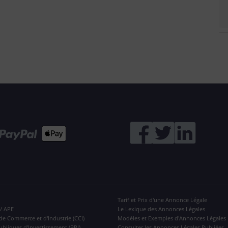
Tarif et Prix d'une Annonce Légale
 / APE
Le Lexique des Annonces Légales
de Commerce et d'Industrie (CCI)
Modèles et Exemples d'Annonces Légales
ubliques d'Investissement (BPI)
Consulter les Annonces Légales Publiées