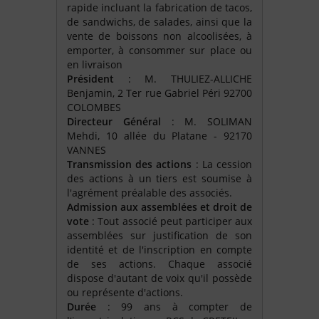
rapide incluant la fabrication de tacos,
de sandwichs, de salades, ainsi que la
vente de boissons non alcoolisées, à
emporter, à consommer sur place ou
en livraison
Président
: M. THULIEZ-ALLICHE
Benjamin, 2 Ter rue Gabriel Péri 92700
COLOMBES
Directeur Général
: M. SOLIMAN
Mehdi, 10 allée du Platane - 92170
VANNES
Transmission des actions
: La cession
des actions à un tiers est soumise à
l'agrément préalable des associés.
Admission aux assemblées et droit de
vote
: Tout associé peut participer aux
assemblées sur justification de son
identité et de l'inscription en compte
de ses actions. Chaque associé
dispose d'autant de voix qu'il possède
ou représente d'actions.
Durée
: 99 ans à compter de