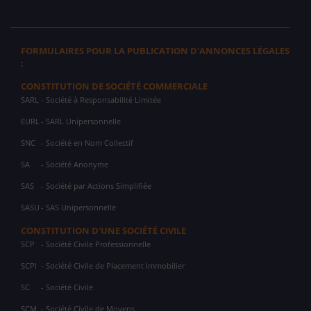
FORMULAIRES POUR LA PUBLICATION D'ANNONCES LÉGALES
:
CONSTITUTION DE SOCIÉTÉ COMMERCIALE
SARL
- Société à Responsabilité Limitée
EURL
- SARL Unipersonnelle
SNC
- Société en Nom Collectif
SA
- Société Anonyme
SAS
- Société par Actions Simplifiée
SASU
- SAS Unipersonnelle
CONSTITUTION D'UNE SOCIÉTÉ CIVILE
SCP
- Société Civile Professionnelle
SCPI
- Société Civile de Placement Immobilier
SC
- Société Civile
SCM
- Société Civile de Moyens