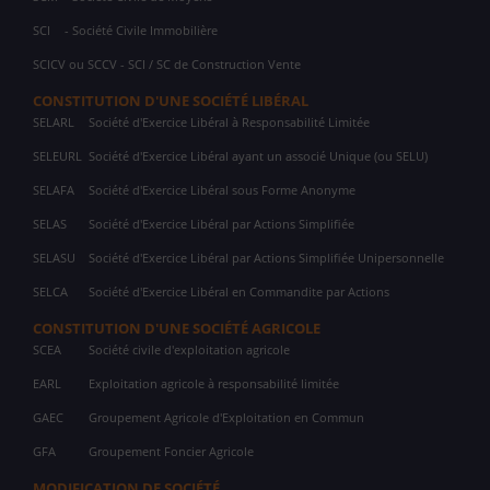
SCI
- Société Civile Immobilière
SCICV ou SCCV - SCI / SC de Construction Vente
CONSTITUTION D'UNE SOCIÉTÉ LIBÉRAL
SELARL
Société d'Exercice Libéral à Responsabilité Limitée
SELEURL
Société d'Exercice Libéral ayant un associé Unique (ou SELU)
SELAFA
Société d'Exercice Libéral sous Forme Anonyme
SELAS
Société d'Exercice Libéral par Actions Simplifiée
SELASU
Société d'Exercice Libéral par Actions Simplifiée Unipersonnelle
SELCA
Société d'Exercice Libéral en Commandite par Actions
CONSTITUTION D'UNE SOCIÉTÉ AGRICOLE
SCEA
Société civile d'exploitation agricole
EARL
Exploitation agricole à responsabilité limitée
GAEC
Groupement Agricole d'Exploitation en Commun
GFA
Groupement Foncier Agricole
MODIFICATION DE SOCIÉTÉ