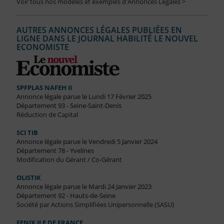
Voir tous nos modèles et exemples d'Annonces Légales >
AUTRES ANNONCES LÉGALES PUBLIÉES EN
LIGNE DANS LE JOURNAL HABILITÉ LE NOUVEL
ECONOMISTE
SPFPLAS NAFEH II
Annonce légale parue le Lundi 17 Février 2025
Département 93 - Seine-Saint-Denis
Réduction de Capital
SCI TIB
Annonce légale parue le Vendredi 5 Janvier 2024
Département 78 - Yvelines
Modification du Gérant / Co-Gérant
OLISTIK
Annonce légale parue le Mardi 24 Janvier 2023
Département 92 - Hauts-de-Seine
Société par Actions Simplifiées Unipersonnelle (SASU)
FENIX ILE DE FRANCE