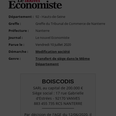
FAQ
Nous Contacter
Département :
92 - Hauts-de-Seine
Compte PRO
Greffe :
Greffe du Tribunal de Commerce de Nanterre
Préfecture :
Nanterre
Journal :
Le nouvel Economiste
Parue le :
Vendredi 10 Juillet 2020
Démarche :
Modification société
Genre :
Transfert de siège dans le Même
Département
BOISCODIS
SARL au capital de 200.000 €
Siège social : 17 rue Gabrielle
d'Estrées - 92170 VANVES
883 455 735 RCS NANTERRE
Par décision de l'AGE du 12/06/2020, il