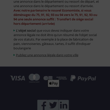
une annonce dans le département ou ressort de départ, et
une annonce dans le département ou ressort d’arrivée.
Avec notre partenaire le nouvel Economiste, si vous
déménagez du 75, 91, 92, 93 ou 94 vers le 75, 91, 92, 93 ou
94 une seule annonce suffit : Transfert de siège social
hors département (arrivée)
L’objet social
que vous devez indiquer dans votre
annonce légale ne doit être qu’un résumé de l’objet social
de vos statuts. Par exemple à la place de fabrication de
pain, viennoiseries, gâteaux, tartes, il suffit d’indiquer
boulangerie
Publiez une annonce légale dans votre ville