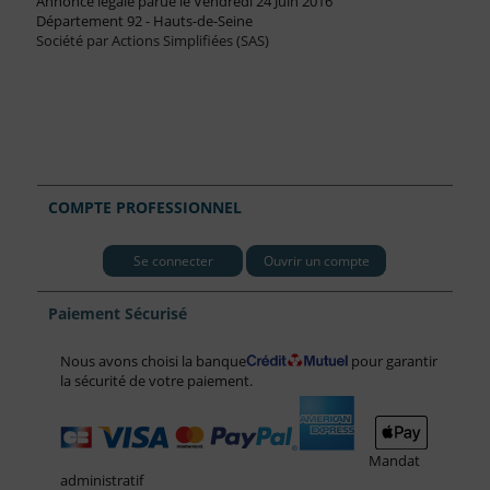
Annonce légale parue le Vendredi 24 Juin 2016
Département 92 - Hauts-de-Seine
Société par Actions Simplifiées (SAS)
COMPTE PROFESSIONNEL
Se connecter
Ouvrir un compte
Paiement Sécurisé
Nous avons choisi la banque
pour garantir
la sécurité de votre paiement.
Mandat
administratif