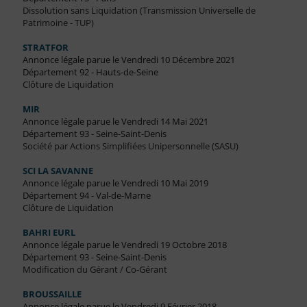
Dissolution sans Liquidation (Transmission Universelle de
Patrimoine - TUP)
STRATFOR
Annonce légale parue le Vendredi 10 Décembre 2021
Département 92 - Hauts-de-Seine
Clôture de Liquidation
MIR
Annonce légale parue le Vendredi 14 Mai 2021
Département 93 - Seine-Saint-Denis
Société par Actions Simplifiées Unipersonnelle (SASU)
SCI LA SAVANNE
Annonce légale parue le Vendredi 10 Mai 2019
Département 94 - Val-de-Marne
Clôture de Liquidation
BAHRI EURL
Annonce légale parue le Vendredi 19 Octobre 2018
Département 93 - Seine-Saint-Denis
Modification du Gérant / Co-Gérant
BROUSSAILLE
Annonce légale parue le Vendredi 9 Février 2018