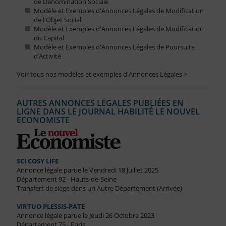
de Dénomination Sociale
Modèle et Exemples d'Annonces Légales de Modification
de l'Objet Social
Modèle et Exemples d'Annonces Légales de Modification
du Capital
Modèle et Exemples d'Annonces Légales de Poursuite
d’Activité
Voir tous nos modèles et exemples d'Annonces Légales >
AUTRES ANNONCES LÉGALES PUBLIÉES EN
LIGNE DANS LE JOURNAL HABILITÉ LE NOUVEL
ECONOMISTE
SCI COSY LIFE
Annonce légale parue le Vendredi 18 Juillet 2025
Département 92 - Hauts-de-Seine
Transfert de siège dans un Autre Département (Arrivée)
VIRTUO PLESSIS-PATE
Annonce légale parue le Jeudi 26 Octobre 2023
Département 75 - Paris