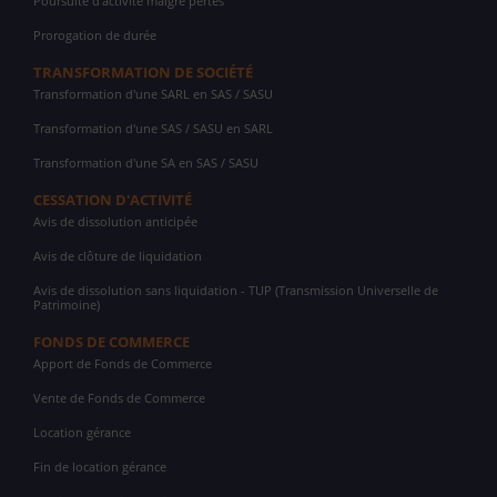
Poursuite d'activité malgré pertes
Prorogation de durée
TRANSFORMATION DE SOCIÉTÉ
Transformation d'une SARL en SAS / SASU
Transformation d'une SAS / SASU en SARL
Transformation d'une SA en SAS / SASU
CESSATION D'ACTIVITÉ
Avis de dissolution anticipée
Avis de clôture de liquidation
Avis de dissolution sans liquidation - TUP (Transmission Universelle de
Patrimoine)
FONDS DE COMMERCE
Apport de Fonds de Commerce
Vente de Fonds de Commerce
Location gérance
Fin de location gérance