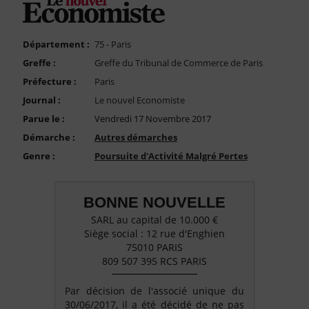
FAQ
Nous Contacter
Département :
75 - Paris
Compte PRO
Greffe :
Greffe du Tribunal de Commerce de Paris
Préfecture :
Paris
Journal :
Le nouvel Economiste
Parue le :
Vendredi 17 Novembre 2017
Démarche :
Autres démarches
Genre :
Poursuite d'Activité Malgré Pertes
BONNE NOUVELLE
SARL au capital de 10.000 €
Siège social : 12 rue d'Enghien
75010 PARIS
809 507 395 RCS PARIS
Par décision de l'associé unique du
30/06/2017, il a été décidé de ne pas