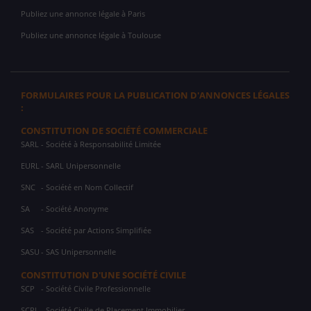
Publiez une annonce légale à Paris
Publiez une annonce légale à Toulouse
FORMULAIRES POUR LA PUBLICATION D'ANNONCES LÉGALES
:
CONSTITUTION DE SOCIÉTÉ COMMERCIALE
SARL
- Société à Responsabilité Limitée
EURL
- SARL Unipersonnelle
SNC
- Société en Nom Collectif
SA
- Société Anonyme
SAS
- Société par Actions Simplifiée
SASU
- SAS Unipersonnelle
CONSTITUTION D'UNE SOCIÉTÉ CIVILE
SCP
- Société Civile Professionnelle
SCPI
- Société Civile de Placement Immobilier