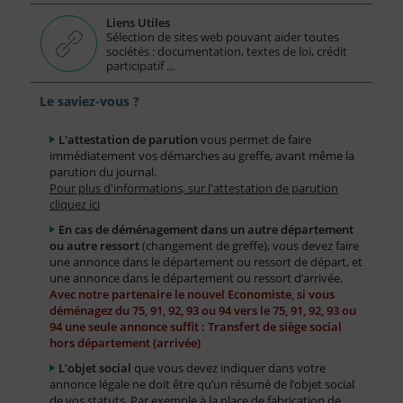
Liens Utiles
Sélection de sites web pouvant aider toutes
sociétés : documentation, textes de loi, crédit
participatif ...
Le saviez-vous ?
L'attestation de parution
vous permet de faire
immédiatement vos démarches au greffe, avant même la
parution du journal.
Pour plus d'informations, sur l'attestation de parution
cliquez ici
En cas de déménagement dans un autre département
ou autre ressort
(changement de greffe), vous devez faire
une annonce dans le département ou ressort de départ, et
une annonce dans le département ou ressort d’arrivée.
Avec notre partenaire le nouvel Economiste, si vous
déménagez du 75, 91, 92, 93 ou 94 vers le 75, 91, 92, 93 ou
94 une seule annonce suffit : Transfert de siège social
hors département (arrivée)
L’objet social
que vous devez indiquer dans votre
annonce légale ne doit être qu’un résumé de l’objet social
de vos statuts. Par exemple à la place de fabrication de