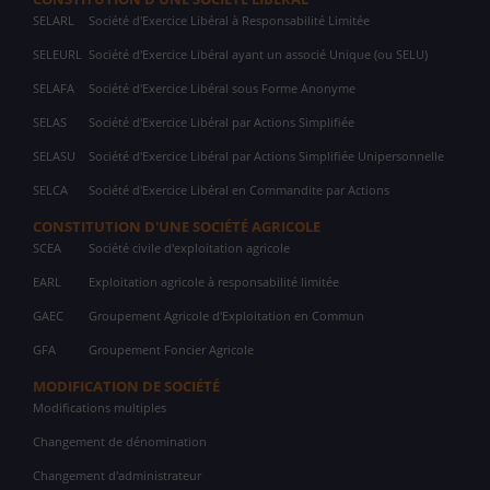
SELARL
Société d'Exercice Libéral à Responsabilité Limitée
SELEURL
Société d'Exercice Libéral ayant un associé Unique (ou SELU)
SELAFA
Société d'Exercice Libéral sous Forme Anonyme
SELAS
Société d'Exercice Libéral par Actions Simplifiée
SELASU
Société d'Exercice Libéral par Actions Simplifiée Unipersonnelle
SELCA
Société d'Exercice Libéral en Commandite par Actions
CONSTITUTION D'UNE SOCIÉTÉ AGRICOLE
SCEA
Société civile d'exploitation agricole
EARL
Exploitation agricole à responsabilité limitée
GAEC
Groupement Agricole d'Exploitation en Commun
GFA
Groupement Foncier Agricole
MODIFICATION DE SOCIÉTÉ
Modifications multiples
Changement de dénomination
Changement d'administrateur