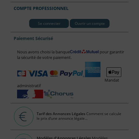
COMPTE PROFESSIONNEL
Se connecter
Ouvrir un compte
Paiement Sécurisé
Nous avons choisi la banque
pour garantir
la sécurité de votre paiement.
Mandat
administratif
Tarif des Annonces Légales
Comment se calcule
le prix d’une annonce légale...
Modèles d'Annonces Légales
Modèles,