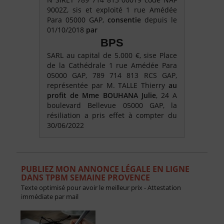
9002Z, sis et exploité 1 rue Amédée
Para 05000 GAP,
consentie
depuis le
01/10/2018
par
BPS
SARL au capital de 5.000 €, sise Place
de la Cathédrale 1 rue Amédée Para
05000 GAP, 789 714 813 RCS GAP,
représentée par M. TALLE Thierry
au
profit
de
Mme
BOUHANA Julie
, 24 A
boulevard Bellevue 05000 GAP, la
résiliation a pris effet à compter du
30/06/2022
PUBLIEZ MON ANNONCE LÉGALE EN LIGNE
DANS TPBM SEMAINE PROVENCE
Texte optimisé pour avoir le meilleur prix - Attestation
immédiate par mail