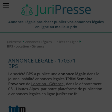
Annonce Légale pas cher : publiez vos annonces légales
en ligne au meilleur prix
Publier une Annonce légale
JuriPresse
Annonces Légales Publiées en Ligne
BPS - Location - Gérance
Annonces Légales Publiées
Tarif et Prix d'une Annonce Légale
ANNONCE LÉGALE - 170371
BPS
Journaux Habilités (JAL) Annonces Légales
La société BPS a publiée une
annonce légale
dans le
Départements pour la Publication d'Annonces Légales
journal habilité annonces légales
TPBM Semaine
Provence
de
Location - Gérance
, dans le département
Liste des Greffes
05 - Hautes-Alpes, par notre plateforme de publication
d'annonces légales en ligne JuriPresse.fr.
Liste des CCI
Le Blog pour les Entreprises