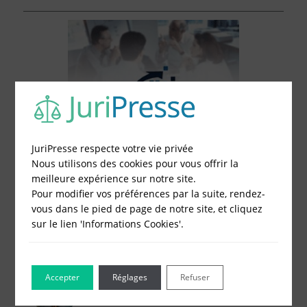
JuriPresse respecte votre vie privée
Nous utilisons des cookies pour vous offrir la
meilleure expérience sur notre site.
Pour modifier vos préférences par la suite, rendez-
vous dans le pied de page de notre site, et cliquez
sur le lien 'Informations Cookies'.
Le Blog pour les Entreprises
Combien coûte un compte bancaire
Accepter
Réglages
Refuser
professionne…
L’ouverture d’un compte bancaire professionnel …