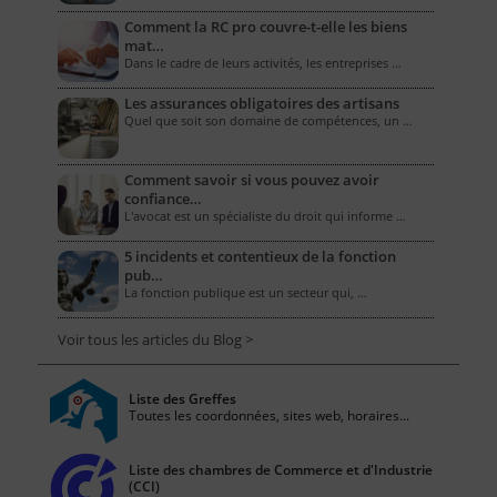
Comment la RC pro couvre-t-elle les biens
mat…
Dans le cadre de leurs activités, les entreprises …
Les assurances obligatoires des artisans
Quel que soit son domaine de compétences, un …
Comment savoir si vous pouvez avoir
confiance…
L'avocat est un spécialiste du droit qui informe …
5 incidents et contentieux de la fonction
pub…
La fonction publique est un secteur qui, …
Voir tous les articles du Blog >
Liste des Greffes
Toutes les coordonnées, sites web, horaires...
Liste des chambres de Commerce et d'Industrie
(CCI)