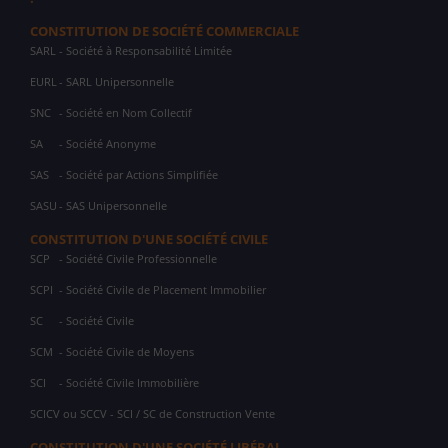
CONSTITUTION DE SOCIÉTÉ COMMERCIALE
SARL
- Société à Responsabilité Limitée
EURL
- SARL Unipersonnelle
SNC
- Société en Nom Collectif
SA
- Société Anonyme
SAS
- Société par Actions Simplifiée
SASU
- SAS Unipersonnelle
CONSTITUTION D'UNE SOCIÉTÉ CIVILE
SCP
- Société Civile Professionnelle
SCPI
- Société Civile de Placement Immobilier
SC
- Société Civile
SCM
- Société Civile de Moyens
SCI
- Société Civile Immobilière
SCICV ou SCCV - SCI / SC de Construction Vente
CONSTITUTION D'UNE SOCIÉTÉ LIBÉRAL