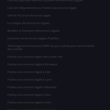
Liste des Journaux Habilités à publier des Annonces Légales
Liste des Départements ou Publier une annonce légale
Tarif et Prix d'une Annonce Légale
Le Lexique des Annonces Légales
Modèles et Exemples d'Annonces Légales
Consulter les Annonces Légales Publiées
Télécharger les formulaires CERFA les plus utilisés pour les formalités
des sociétés
Publiez une annonce légale dans votre ville
Publiez une annonce légale à Bordeaux
Publiez une annonce légale à Lille
Publiez une annonce légale à Lyon
Publiez une annonce légale à Marseille
Publiez une annonce légale à Nice
Publiez une annonce légale à Paris
Publiez une annonce légale à Toulouse