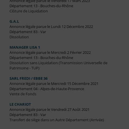
Annonce légale parue le Vendredi 17 Mars 2023
Département 13 - Bouches-du-Rhône
Clôture de Liquidation
G.A.L
Annonce légale parue le Lundi 12 Décembre 2022
Département 83 - Var
Dissolution
MANAGER LISA 1
Annonce légale parue le Mercredi 2 Février 2022
Département 13 - Bouches-du-Rhône
Dissolution sans Liquidation (Transmission Universelle de
Patrimoine - TUP)
SARL FREDI / EBBE 36
Annonce légale parue le Mercredi 15 Décembre 2021
Département 04 - Alpes-de-Haute-Provence
Vente de Fonds
LE CHARIOT
Annonce légale parue le Vendredi 27 Août 2021
Département 83 - Var
Transfert de siège dans un Autre Département (Arrivée)