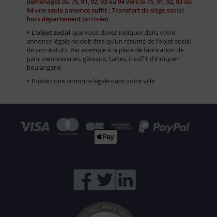
déménagez du 75, 91, 92, 93 ou 94 vers le 75, 91, 92, 93 ou
94 une seule annonce suffit : Transfert de siège social
hors département (arrivée)
L’objet social
que vous devez indiquer dans votre
annonce légale ne doit être qu’un résumé de l’objet social
de vos statuts. Par exemple à la place de fabrication de
pain, viennoiseries, gâteaux, tartes, il suffit d’indiquer
boulangerie
Publiez une annonce légale dans votre ville