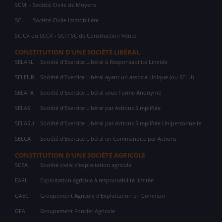
SCM
- Société Civile de Moyens
SCI
- Société Civile Immobilière
SCICV ou SCCV - SCI / SC de Construction Vente
CONSTITUTION D'UNE SOCIÉTÉ LIBÉRAL
SELARL
Société d'Exercice Libéral à Responsabilité Limitée
SELEURL
Société d'Exercice Libéral ayant un associé Unique (ou SELU)
SELAFA
Société d'Exercice Libéral sous Forme Anonyme
SELAS
Société d'Exercice Libéral par Actions Simplifiée
SELASU
Société d'Exercice Libéral par Actions Simplifiée Unipersonnelle
SELCA
Société d'Exercice Libéral en Commandite par Actions
CONSTITUTION D'UNE SOCIÉTÉ AGRICOLE
SCEA
Société civile d'exploitation agricole
EARL
Exploitation agricole à responsabilité limitée
GAEC
Groupement Agricole d'Exploitation en Commun
GFA
Groupement Foncier Agricole