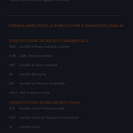
FORMULAIRES POUR LA PUBLICATION D'ANNONCES LÉGALES
:
CONSTITUTION DE SOCIÉTÉ COMMERCIALE
SARL
- Société à Responsabilité Limitée
EURL
- SARL Unipersonnelle
SNC
- Société en Nom Collectif
SA
- Société Anonyme
SAS
- Société par Actions Simplifiée
SASU
- SAS Unipersonnelle
CONSTITUTION D'UNE SOCIÉTÉ CIVILE
SCP
- Société Civile Professionnelle
SCPI
- Société Civile de Placement Immobilier
SC
- Société Civile