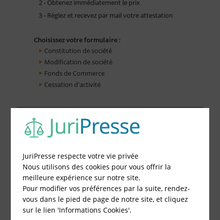
2 - Obtenez immédiatement le prix
3 - Réglez et recevez par mail votre attestation
Choisissez votre formulaire :
Constitution de société
Modification de société
Fonds de Commerce
Cessation d'activité
JuriPresse respecte votre vie privée
Nous utilisons des cookies pour vous offrir la
meilleure expérience sur notre site.
Pour modifier vos préférences par la suite, rendez-
vous dans le pied de page de notre site, et cliquez
sur le lien 'Informations Cookies'.