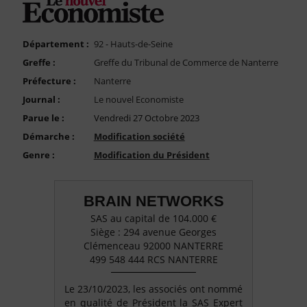
FAQ
Nous Contacter
Département :
92 - Hauts-de-Seine
Compte PRO
Greffe :
Greffe du Tribunal de Commerce de Nanterre
Préfecture :
Nanterre
Journal :
Le nouvel Economiste
Parue le :
Vendredi 27 Octobre 2023
Démarche :
Modification société
Genre :
Modification du Président
BRAIN NETWORKS
SAS au capital de 104.000 €
Siège : 294 avenue Georges
Clémenceau 92000 NANTERRE
499 548 444 RCS NANTERRE
Le 23/10/2023, les associés ont nommé
en qualité de Président la SAS Expert