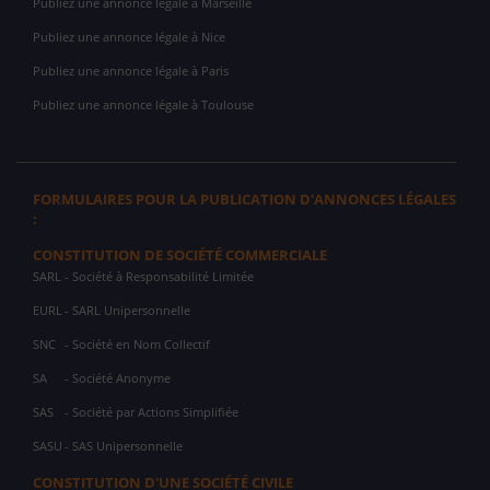
Publiez une annonce légale à Marseille
Publiez une annonce légale à Nice
Publiez une annonce légale à Paris
Publiez une annonce légale à Toulouse
FORMULAIRES POUR LA PUBLICATION D'ANNONCES LÉGALES
:
CONSTITUTION DE SOCIÉTÉ COMMERCIALE
SARL
- Société à Responsabilité Limitée
EURL
- SARL Unipersonnelle
SNC
- Société en Nom Collectif
SA
- Société Anonyme
SAS
- Société par Actions Simplifiée
SASU
- SAS Unipersonnelle
CONSTITUTION D'UNE SOCIÉTÉ CIVILE