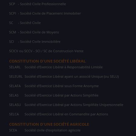
SCP
- Société Civile Professionnelle
SCPI
- Société Civile de Placement Immobilier
SC
- Société Civile
SCM
- Société Civile de Moyens
SCI
- Société Civile Immobilière
SCICV ou SCCV - SCI / SC de Construction Vente
CONSTITUTION D'UNE SOCIÉTÉ LIBÉRAL
SELARL
Société d'Exercice Libéral à Responsabilité Limitée
SELEURL
Société d'Exercice Libéral ayant un associé Unique (ou SELU)
SELAFA
Société d'Exercice Libéral sous Forme Anonyme
SELAS
Société d'Exercice Libéral par Actions Simplifiée
SELASU
Société d'Exercice Libéral par Actions Simplifiée Unipersonnelle
SELCA
Société d'Exercice Libéral en Commandite par Actions
CONSTITUTION D'UNE SOCIÉTÉ AGRICOLE
SCEA
Société civile d'exploitation agricole