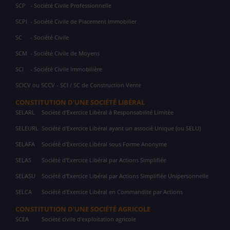
SCP
- Société Civile Professionnelle
SCPI
- Société Civile de Placement Immobilier
SC
- Société Civile
SCM
- Société Civile de Moyens
SCI
- Société Civile Immobilière
SCICV ou SCCV - SCI / SC de Construction Vente
CONSTITUTION D'UNE SOCIÉTÉ LIBÉRAL
SELARL
Société d'Exercice Libéral à Responsabilité Limitée
SELEURL
Société d'Exercice Libéral ayant un associé Unique (ou SELU)
SELAFA
Société d'Exercice Libéral sous Forme Anonyme
SELAS
Société d'Exercice Libéral par Actions Simplifiée
SELASU
Société d'Exercice Libéral par Actions Simplifiée Unipersonnelle
SELCA
Société d'Exercice Libéral en Commandite par Actions
CONSTITUTION D'UNE SOCIÉTÉ AGRICOLE
SCEA
Société civile d'exploitation agricole