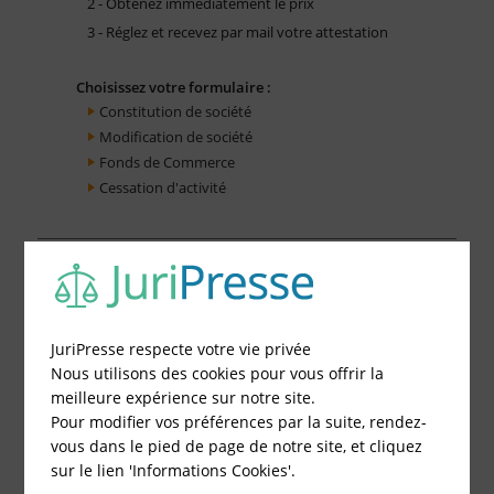
2 - Obtenez immédiatement le prix
3 - Réglez et recevez par mail votre attestation
Choisissez votre formulaire :
Constitution de société
Modification de société
Fonds de Commerce
Cessation d'activité
JuriPresse respecte votre vie privée
Nous utilisons des cookies pour vous offrir la
meilleure expérience sur notre site.
Pour modifier vos préférences par la suite, rendez-
vous dans le pied de page de notre site, et cliquez
sur le lien 'Informations Cookies'.