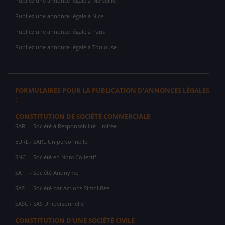
Publiez une annonce légale à Marseille
Publiez une annonce légale à Nice
Publiez une annonce légale à Paris
Publiez une annonce légale à Toulouse
FORMULAIRES POUR LA PUBLICATION D'ANNONCES LÉGALES
:
CONSTITUTION DE SOCIÉTÉ COMMERCIALE
SARL
- Société à Responsabilité Limitée
EURL
- SARL Unipersonnelle
SNC
- Société en Nom Collectif
SA
- Société Anonyme
SAS
- Société par Actions Simplifiée
SASU
- SAS Unipersonnelle
CONSTITUTION D'UNE SOCIÉTÉ CIVILE