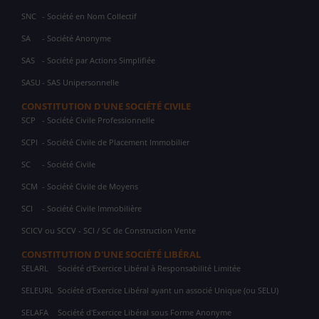
SNC
- Société en Nom Collectif
SA
- Société Anonyme
SAS
- Société par Actions Simplifiée
SASU
- SAS Unipersonnelle
CONSTITUTION D'UNE SOCIÉTÉ CIVILE
SCP
- Société Civile Professionnelle
SCPI
- Société Civile de Placement Immobilier
SC
- Société Civile
SCM
- Société Civile de Moyens
SCI
- Société Civile Immobilière
SCICV ou SCCV - SCI / SC de Construction Vente
CONSTITUTION D'UNE SOCIÉTÉ LIBÉRAL
SELARL
Société d'Exercice Libéral à Responsabilité Limitée
SELEURL
Société d'Exercice Libéral ayant un associé Unique (ou SELU)
SELAFA
Société d'Exercice Libéral sous Forme Anonyme