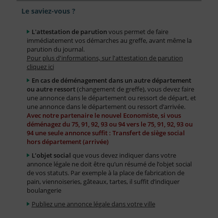
Le saviez-vous ?
L'attestation de parution
vous permet de faire
immédiatement vos démarches au greffe, avant même la
parution du journal.
Pour plus d'informations, sur l'attestation de parution
cliquez ici
En cas de déménagement dans un autre département
ou autre ressort
(changement de greffe), vous devez faire
une annonce dans le département ou ressort de départ, et
une annonce dans le département ou ressort d’arrivée.
Avec notre partenaire le nouvel Economiste, si vous
déménagez du 75, 91, 92, 93 ou 94 vers le 75, 91, 92, 93 ou
94 une seule annonce suffit : Transfert de siège social
hors département (arrivée)
L’objet social
que vous devez indiquer dans votre
annonce légale ne doit être qu’un résumé de l’objet social
de vos statuts. Par exemple à la place de fabrication de
pain, viennoiseries, gâteaux, tartes, il suffit d’indiquer
boulangerie
Publiez une annonce légale dans votre ville