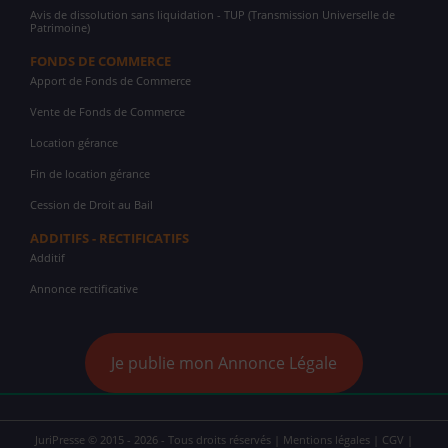
Avis de dissolution sans liquidation - TUP (Transmission Universelle de
Patrimoine)
FONDS DE COMMERCE
Apport de Fonds de Commerce
Vente de Fonds de Commerce
Location gérance
Fin de location gérance
Cession de Droit au Bail
ADDITIFS - RECTIFICATIFS
Additif
Annonce rectificative
Je publie mon Annonce Légale
JuriPresse © 2015 - 2026 - Tous droits réservés |
Mentions légales
|
CGV
|