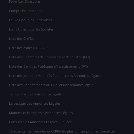
Foire Aux Questions
Compte Professionnel
Le Blog pour les Entreprises
Liens Utiles pour les Sociétés
Liste des Greffes
Liste des codes NAF / APE
Liste des Chambres de Commerce et d'Industrie (CCI)
Liste des Banques Publiques d'Investissement (BPI)
Liste des Journaux Habilités à publier des Annonces Légales
Liste des Départements ou Publier une annonce légale
Tarif et Prix d'une Annonce Légale
Le Lexique des Annonces Légales
Modèles et Exemples d'Annonces Légales
Consulter les Annonces Légales Publiées
Télécharger les formulaires CERFA les plus utilisés pour les formalités