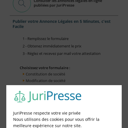
Consulter les annonces légales en ligne
publiées par JuriPresse
Publier votre Annonce Légales en 5 Minutes, c'est
Facile
1 - Remplissez le formulaire
2 - Obtenez immédiatement le prix
3 - Réglez et recevez par mail votre attestation
Choisissez votre formulaire :
Constitution de société
Modification de société
Fonds de Commerce
Cessation d'activité
JuriPresse respecte votre vie privée
Nous utilisons des cookies pour vous offrir la
meilleure expérience sur notre site.