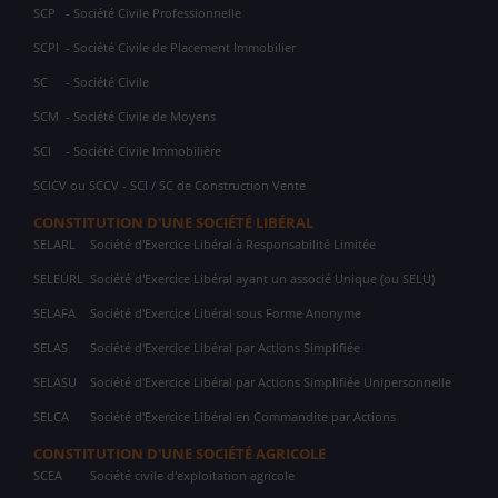
SCP
- Société Civile Professionnelle
SCPI
- Société Civile de Placement Immobilier
SC
- Société Civile
SCM
- Société Civile de Moyens
SCI
- Société Civile Immobilière
SCICV ou SCCV - SCI / SC de Construction Vente
CONSTITUTION D'UNE SOCIÉTÉ LIBÉRAL
SELARL
Société d'Exercice Libéral à Responsabilité Limitée
SELEURL
Société d'Exercice Libéral ayant un associé Unique (ou SELU)
SELAFA
Société d'Exercice Libéral sous Forme Anonyme
SELAS
Société d'Exercice Libéral par Actions Simplifiée
SELASU
Société d'Exercice Libéral par Actions Simplifiée Unipersonnelle
SELCA
Société d'Exercice Libéral en Commandite par Actions
CONSTITUTION D'UNE SOCIÉTÉ AGRICOLE
SCEA
Société civile d'exploitation agricole