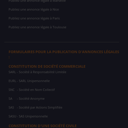
Publiez une annonce légale à Marseille
Publiez une annonce légale à Nice
Publiez une annonce légale à Paris
Publiez une annonce légale à Toulouse
FORMULAIRES POUR LA PUBLICATION D'ANNONCES LÉGALES
:
CONSTITUTION DE SOCIÉTÉ COMMERCIALE
SARL
- Société à Responsabilité Limitée
EURL
- SARL Unipersonnelle
SNC
- Société en Nom Collectif
SA
- Société Anonyme
SAS
- Société par Actions Simplifiée
SASU
- SAS Unipersonnelle
CONSTITUTION D'UNE SOCIÉTÉ CIVILE