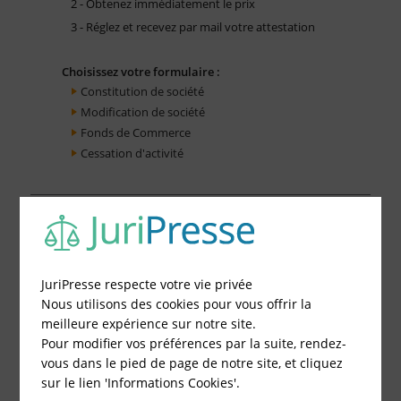
2 - Obtenez immédiatement le prix
3 - Réglez et recevez par mail votre attestation
Choisissez votre formulaire :
Constitution de société
Modification de société
Fonds de Commerce
Cessation d'activité
JuriPresse respecte votre vie privée
Nous utilisons des cookies pour vous offrir la
meilleure expérience sur notre site.
Pour modifier vos préférences par la suite, rendez-
vous dans le pied de page de notre site, et cliquez
sur le lien 'Informations Cookies'.