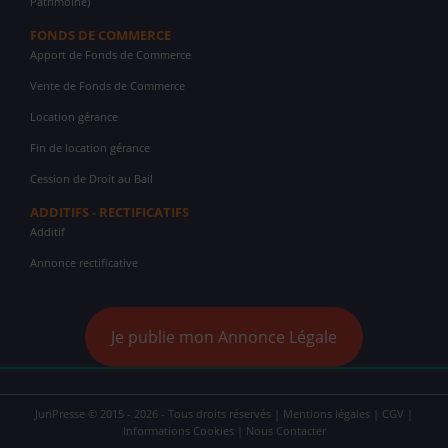
Patrimoine)
FONDS DE COMMERCE
Apport de Fonds de Commerce
Vente de Fonds de Commerce
Location gérance
Fin de location gérance
Cession de Droit au Bail
ADDITIFS - RECTIFICATIFS
Additif
Annonce rectificative
Je publie mon Annonce Légale
JuriPresse © 2015 - 2026 - Tous droits réservés |
Mentions légales
|
CGV
|
Informations Cookies
|
Nous Contacter