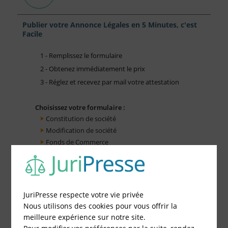
Publier votre Annonce Légales en 5 Minutes, c'est
Facile
1 - Remplissez le formulaire
2 - Obtenez immédiatement le prix
3 - Réglez et recevez par mail votre attestation
Choisissez votre formulaire :
Constitution de société
Modification de société
Fonds de Commerce
Cessation d'activité
JuriPresse respecte votre vie privée
Nous utilisons des cookies pour vous offrir la
meilleure expérience sur notre site.