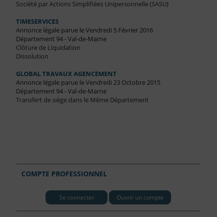
Société par Actions Simplifiées Unipersonnelle (SASU)
TIMESERVICES
Annonce légale parue le Vendredi 5 Février 2016
Département 94 - Val-de-Marne
Clôture de Liquidation
Dissolution
GLOBAL TRAVAUX AGENCEMENT
Annonce légale parue le Vendredi 23 Octobre 2015
Département 94 - Val-de-Marne
Transfert de siège dans le Même Département
COMPTE PROFESSIONNEL
Se connecter
Ouvrir un compte