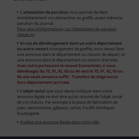
L'attestation de parution
vous permet de faire
immédiatement vos démarches au greffe, avant même la
parution du journal.
Pour plus d'informations, sur l'attestation de parution
cliquez ici
En cas de déménagement dans un autre département
ou autre ressort
(changement de greffe), vous devez faire
une annonce dans le département ou ressort de départ, et
une annonce dans le département ou ressort d’arrivée.
Avec notre partenaire le nouvel Economiste, si vous
déménagez du 75, 91, 92, 93 ou 94 vers le 75, 91, 92, 93 ou
94 une seule annonce suffit : Transfert de siège social
hors département (arrivée)
L’objet social
que vous devez indiquer dans votre
annonce légale ne doit être qu’un résumé de l’objet social
de vos statuts. Par exemple à la place de fabrication de
pain, viennoiseries, gâteaux, tartes, il suffit d’indiquer
boulangerie
Publiez une annonce légale dans votre ville