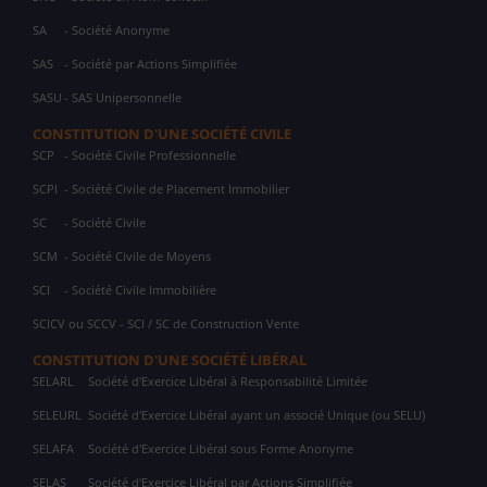
SA
- Société Anonyme
SAS
- Société par Actions Simplifiée
SASU
- SAS Unipersonnelle
CONSTITUTION D'UNE SOCIÉTÉ CIVILE
SCP
- Société Civile Professionnelle
SCPI
- Société Civile de Placement Immobilier
SC
- Société Civile
SCM
- Société Civile de Moyens
SCI
- Société Civile Immobilière
SCICV ou SCCV - SCI / SC de Construction Vente
CONSTITUTION D'UNE SOCIÉTÉ LIBÉRAL
SELARL
Société d'Exercice Libéral à Responsabilité Limitée
SELEURL
Société d'Exercice Libéral ayant un associé Unique (ou SELU)
SELAFA
Société d'Exercice Libéral sous Forme Anonyme
SELAS
Société d'Exercice Libéral par Actions Simplifiée