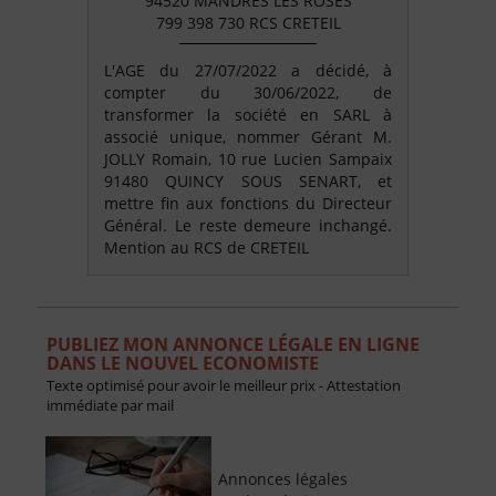
94520 MANDRES LES ROSES
799 398 730 RCS CRETEIL
L'AGE du 27/07/2022 a décidé, à
compter du 30/06/2022, de
transformer la société en SARL à
associé unique, nommer Gérant M.
JOLLY Romain, 10 rue Lucien Sampaix
91480 QUINCY SOUS SENART, et
mettre fin aux fonctions du Directeur
Général. Le reste demeure inchangé.
Mention au RCS de CRETEIL
PUBLIEZ MON ANNONCE LÉGALE EN LIGNE
DANS LE NOUVEL ECONOMISTE
Texte optimisé pour avoir le meilleur prix - Attestation
immédiate par mail
Annonces légales