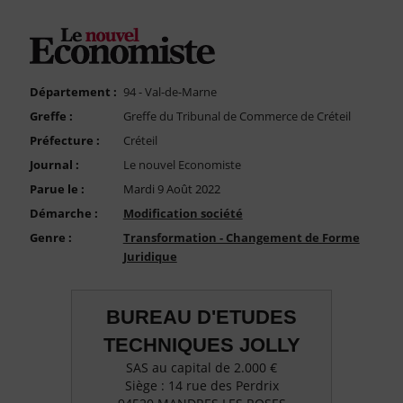
FAQ
Nous Contacter
Compte PRO
Département :
94 - Val-de-Marne
Greffe :
Greffe du Tribunal de Commerce de Créteil
Préfecture :
Créteil
Journal :
Le nouvel Economiste
Parue le :
Mardi 9 Août 2022
Démarche :
Modification société
Genre :
Transformation - Changement de Forme
Juridique
BUREAU D'ETUDES
TECHNIQUES JOLLY
SAS au capital de 2.000 €
Siège : 14 rue des Perdrix