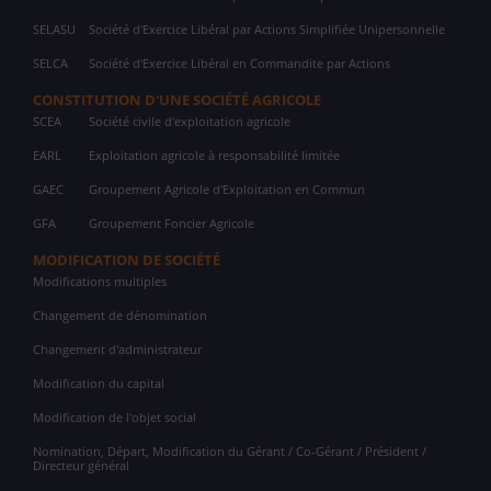
SELASU
Société d'Exercice Libéral par Actions Simplifiée Unipersonnelle
SELCA
Société d'Exercice Libéral en Commandite par Actions
CONSTITUTION D'UNE SOCIÉTÉ AGRICOLE
SCEA
Société civile d'exploitation agricole
EARL
Exploitation agricole à responsabilité limitée
GAEC
Groupement Agricole d'Exploitation en Commun
GFA
Groupement Foncier Agricole
MODIFICATION DE SOCIÉTÉ
Modifications multiples
Changement de dénomination
Changement d'administrateur
Modification du capital
Modification de l'objet social
Nomination, Départ, Modification du Gérant / Co-Gérant / Président /
Directeur général