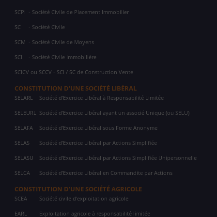
SCPI
- Société Civile de Placement Immobilier
SC
- Société Civile
SCM
- Société Civile de Moyens
SCI
- Société Civile Immobilière
SCICV ou SCCV - SCI / SC de Construction Vente
CONSTITUTION D'UNE SOCIÉTÉ LIBÉRAL
SELARL
Société d'Exercice Libéral à Responsabilité Limitée
SELEURL
Société d'Exercice Libéral ayant un associé Unique (ou SELU)
SELAFA
Société d'Exercice Libéral sous Forme Anonyme
SELAS
Société d'Exercice Libéral par Actions Simplifiée
SELASU
Société d'Exercice Libéral par Actions Simplifiée Unipersonnelle
SELCA
Société d'Exercice Libéral en Commandite par Actions
CONSTITUTION D'UNE SOCIÉTÉ AGRICOLE
SCEA
Société civile d'exploitation agricole
EARL
Exploitation agricole à responsabilité limitée