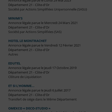
Annonce légale parue le Lundi 29 Mai 2023
Département 21 - Côte-d'Or
Société par Actions Simplifiées Unipersonnelle (SASU)
MINIMI'S
Annonce légale parue le Mercredi 24 Mars 2021
Département 21 - Côte-d'Or
Société par Actions Simplifiées (SAS)
HOTEL LE MONTRACHET
Annonce légale parue le Vendredi 12 Février 2021
Département 21 - Côte-d'Or
Autres
EDUTEL
Annonce légale parue le Jeudi 17 Octobre 2019
Département 21 - Côte-d'Or
Clôture de Liquidation
ET SI L'HOMME...
Annonce légale parue le Jeudi 6 Juillet 2017
Département 21 - Côte-d'Or
Transfert de siège dans le Même Département
OMEXCO « DECO-STUDIO »