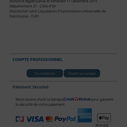
Annonce légale parue le Vendredi 11 Décembre 2015
Département 21 - Côte-d'Or
Dissolution sans Liquidation (Transmission Universelle de
Patrimoine - TUP)
COMPTE PROFESSIONNEL
Se connecter
Ouvrir un compte
Paiement Sécurisé
Nous avons choisi la banque
pour garantir
la sécurité de votre paiement.
Mandat