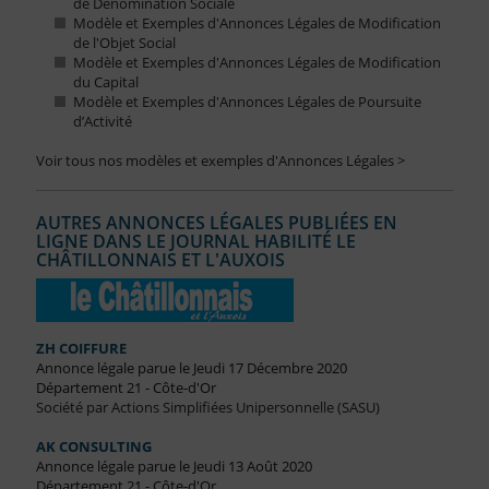
de Dénomination Sociale
Modèle et Exemples d'Annonces Légales de Modification
de l'Objet Social
Modèle et Exemples d'Annonces Légales de Modification
du Capital
Modèle et Exemples d'Annonces Légales de Poursuite
d’Activité
Voir tous nos modèles et exemples d'Annonces Légales >
AUTRES ANNONCES LÉGALES PUBLIÉES EN
LIGNE DANS LE JOURNAL HABILITÉ LE
CHÂTILLONNAIS ET L'AUXOIS
ZH COIFFURE
Annonce légale parue le Jeudi 17 Décembre 2020
Département 21 - Côte-d'Or
Société par Actions Simplifiées Unipersonnelle (SASU)
AK CONSULTING
Annonce légale parue le Jeudi 13 Août 2020
Département 21 - Côte-d'Or