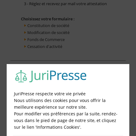
3 - Réglez et recevez par mail votre attestation
Choisissez votre formulaire :
Constitution de société
Modification de société
Fonds de Commerce
Cessation d'activité
JuriPresse respecte votre vie privée
Nous utilisons des cookies pour vous offrir la
meilleure expérience sur notre site.
Pour modifier vos préférences par la suite, rendez-
vous dans le pied de page de notre site, et cliquez
sur le lien 'Informations Cookies'.