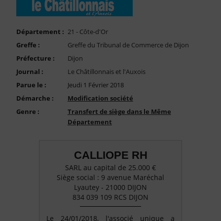
FAQ
Nous Contacter
Département :
21 - Côte-d'Or
Compte PRO
Greffe :
Greffe du Tribunal de Commerce de Dijon
Préfecture :
Dijon
Journal :
Le Châtillonnais et l'Auxois
Parue le :
Jeudi 1 Février 2018
Démarche :
Modification société
Genre :
Transfert de siège dans le Même
Département
CALLIOPE RH
SARL au capital de 25.000 €
Siège social : 9 avenue Maréchal
Lyautey - 21000 DIJON
834 039 109 RCS DIJON
Le 24/01/2018, l'associé unique a