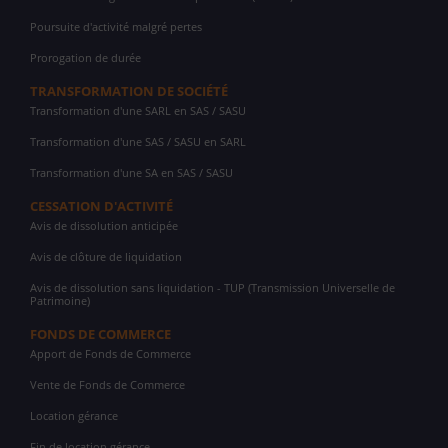
Poursuite d'activité malgré pertes
Prorogation de durée
TRANSFORMATION DE SOCIÉTÉ
Transformation d'une SARL en SAS / SASU
Transformation d'une SAS / SASU en SARL
Transformation d'une SA en SAS / SASU
CESSATION D'ACTIVITÉ
Avis de dissolution anticipée
Avis de clôture de liquidation
Avis de dissolution sans liquidation - TUP (Transmission Universelle de
Patrimoine)
FONDS DE COMMERCE
Apport de Fonds de Commerce
Vente de Fonds de Commerce
Location gérance
Fin de location gérance