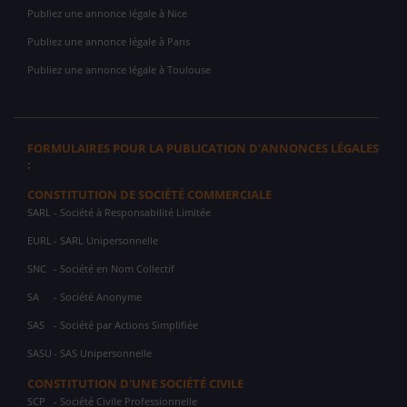
Publiez une annonce légale à Nice
Publiez une annonce légale à Paris
Publiez une annonce légale à Toulouse
FORMULAIRES POUR LA PUBLICATION D'ANNONCES LÉGALES
:
CONSTITUTION DE SOCIÉTÉ COMMERCIALE
SARL
- Société à Responsabilité Limitée
EURL
- SARL Unipersonnelle
SNC
- Société en Nom Collectif
SA
- Société Anonyme
SAS
- Société par Actions Simplifiée
SASU
- SAS Unipersonnelle
CONSTITUTION D'UNE SOCIÉTÉ CIVILE
SCP
- Société Civile Professionnelle