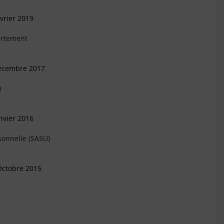
vrier 2019
artement
Décembre 2017
)
nvier 2016
sonnelle (SASU)
Octobre 2015