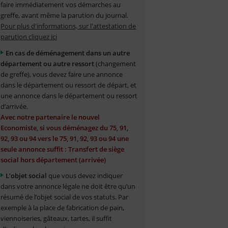
faire immédiatement vos démarches au
greffe, avant même la parution du journal.
Pour plus d'informations, sur l'attestation de
parution cliquez ici
En cas de déménagement dans un autre
département ou autre ressort
(changement
de greffe), vous devez faire une annonce
dans le département ou ressort de départ, et
une annonce dans le département ou ressort
d’arrivée.
Avec notre partenaire le nouvel
Economiste, si vous déménagez du 75, 91,
92, 93 ou 94 vers le 75, 91, 92, 93 ou 94 une
seule annonce suffit : Transfert de siège
social hors département (arrivée)
L’objet social
que vous devez indiquer
dans votre annonce légale ne doit être qu’un
résumé de l’objet social de vos statuts. Par
exemple à la place de fabrication de pain,
viennoiseries, gâteaux, tartes, il suffit