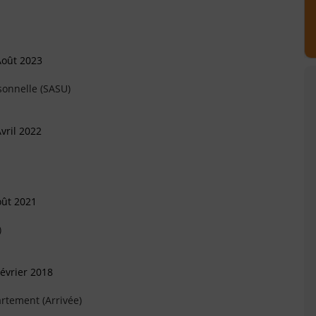
Août 2023
sonnelle (SASU)
vril 2022
oût 2021
)
évrier 2018
rtement (Arrivée)