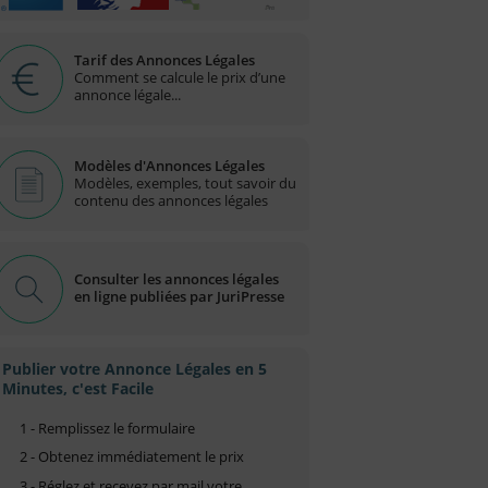
Tarif des Annonces Légales
Comment se calcule le prix d’une
annonce légale...
Modèles d'Annonces Légales
Modèles, exemples, tout savoir du
contenu des annonces légales
Consulter les annonces légales
en ligne publiées par JuriPresse
Publier votre Annonce Légales en 5
Minutes, c'est Facile
1 - Remplissez le formulaire
2 - Obtenez immédiatement le prix
3 - Réglez et recevez par mail votre