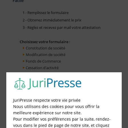
Facile
1 - Remplissez le formulaire
2 - Obtenez immédiatement le prix
3 - Réglez et recevez par mail votre attestation
Choisissez votre formulaire :
Constitution de société
Modification de société
Fonds de Commerce
Cessation d'activité
JuriPresse respecte votre vie privée
Nous utilisons des cookies pour vous offrir la
meilleure expérience sur notre site.
Pour modifier vos préférences par la suite, rendez-
vous dans le pied de page de notre site, et cliquez