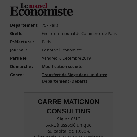
FAQ
Nous Contacter
Compte PRO
Département :
75 - Paris
Greffe :
Greffe du Tribunal de Commerce de Paris
Préfecture :
Paris
Journal :
Le nouvel Economiste
Parue le :
Vendredi 6 Décembre 2019
Démarche :
Modification société
Genre :
Transfert de Siège dans un Autre
Département (Départ)
CARRE MATIGNON
CONSULTING
Sigle : CMC
SARL à associé unique
au capital de 1.000 €