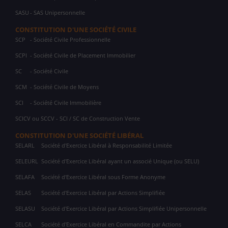
SASU
- SAS Unipersonnelle
CONSTITUTION D'UNE SOCIÉTÉ CIVILE
SCP
- Société Civile Professionnelle
SCPI
- Société Civile de Placement Immobilier
SC
- Société Civile
SCM
- Société Civile de Moyens
SCI
- Société Civile Immobilière
SCICV ou SCCV - SCI / SC de Construction Vente
CONSTITUTION D'UNE SOCIÉTÉ LIBÉRAL
SELARL
Société d'Exercice Libéral à Responsabilité Limitée
SELEURL
Société d'Exercice Libéral ayant un associé Unique (ou SELU)
SELAFA
Société d'Exercice Libéral sous Forme Anonyme
SELAS
Société d'Exercice Libéral par Actions Simplifiée
SELASU
Société d'Exercice Libéral par Actions Simplifiée Unipersonnelle
SELCA
Société d'Exercice Libéral en Commandite par Actions