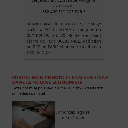
Siège social : 32 avenue Matignon
75008 PARIS
832 408 520 RCS PARIS
Suivant AGE du 06/11/2019, le siège
social a été transféré à compter du
06/11/2019, au 70 Route de Saint
Pierre de Féric 06000 NICE. Radiation
au RCS de PARIS et immatriculation au
RCS de NICE
PUBLIEZ MON ANNONCE LÉGALE EN LIGNE
DANS LE NOUVEL ECONOMISTE
Texte optimisé pour avoir le meilleur prix - Attestation
immédiate par mail
Annonces légales
de Création