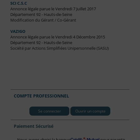
SCI C.S.C
Annonce légale parue le Vendredi 7 Juillet 2017
Département 92 - Hauts-de-Seine
Modification du Gérant / Co-Gérant
VAZIGO
Annonce légale parue le Vendredi 4 Décembre 2015
Département 92 - Hauts-de-Seine
Société par Actions Simplifiées Unipersonnelle (SASU)
COMPTE PROFESSIONNEL
Se connecter
Ouvrir un compte
Paiement Sécurisé
Nous avons choisi la banque
pour garantir