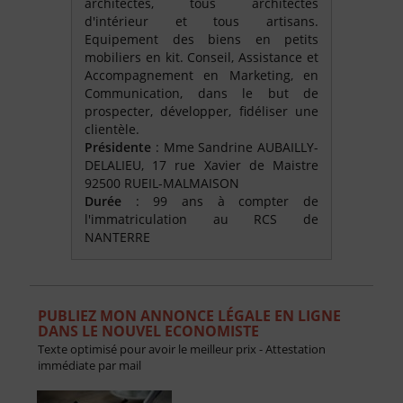
architectes, tous architectes
d'intérieur et tous artisans.
Equipement des biens en petits
mobiliers en kit. Conseil, Assistance et
Accompagnement en Marketing, en
Communication, dans le but de
prospecter, développer, fidéliser une
clientèle.
Présidente
: Mme Sandrine AUBAILLY-
DELALIEU, 17 rue Xavier de Maistre
92500 RUEIL-MALMAISON
Durée
: 99 ans à compter de
l'immatriculation au RCS de
NANTERRE
PUBLIEZ MON ANNONCE LÉGALE EN LIGNE
DANS LE NOUVEL ECONOMISTE
Texte optimisé pour avoir le meilleur prix - Attestation
immédiate par mail