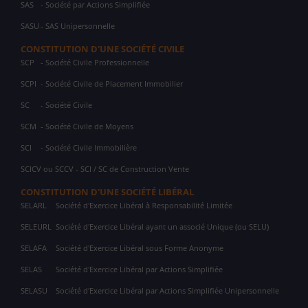
SAS
- Société par Actions Simplifiée
SASU
- SAS Unipersonnelle
CONSTITUTION D'UNE SOCIÉTÉ CIVILE
SCP
- Société Civile Professionnelle
SCPI
- Société Civile de Placement Immobilier
SC
- Société Civile
SCM
- Société Civile de Moyens
SCI
- Société Civile Immobilière
SCICV ou SCCV - SCI / SC de Construction Vente
CONSTITUTION D'UNE SOCIÉTÉ LIBÉRAL
SELARL
Société d'Exercice Libéral à Responsabilité Limitée
SELEURL
Société d'Exercice Libéral ayant un associé Unique (ou SELU)
SELAFA
Société d'Exercice Libéral sous Forme Anonyme
SELAS
Société d'Exercice Libéral par Actions Simplifiée
SELASU
Société d'Exercice Libéral par Actions Simplifiée Unipersonnelle