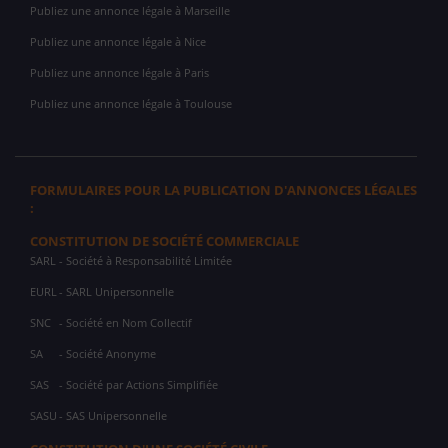
Publiez une annonce légale à Marseille
Publiez une annonce légale à Nice
Publiez une annonce légale à Paris
Publiez une annonce légale à Toulouse
FORMULAIRES POUR LA PUBLICATION D'ANNONCES LÉGALES
:
CONSTITUTION DE SOCIÉTÉ COMMERCIALE
SARL
- Société à Responsabilité Limitée
EURL
- SARL Unipersonnelle
SNC
- Société en Nom Collectif
SA
- Société Anonyme
SAS
- Société par Actions Simplifiée
SASU
- SAS Unipersonnelle