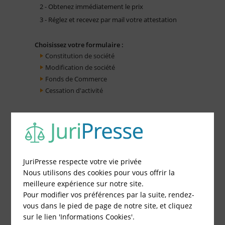
2 - Obtenez immédiatement le prix
3 - Réglez et recevez par mail votre attestation
Choisissez votre formulaire :
Constitution de société
Modification de société
Fonds de Commerce
Cessation d'activité
JuriPresse respecte votre vie privée
Nous utilisons des cookies pour vous offrir la
meilleure expérience sur notre site.
Pour modifier vos préférences par la suite, rendez-
vous dans le pied de page de notre site, et cliquez
sur le lien 'Informations Cookies'.