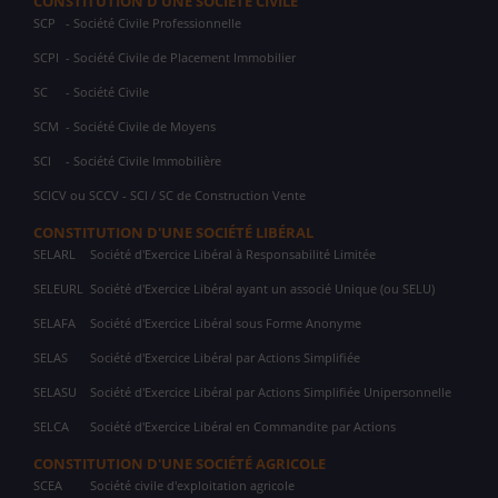
CONSTITUTION D'UNE SOCIÉTÉ CIVILE
SCP
- Société Civile Professionnelle
SCPI
- Société Civile de Placement Immobilier
SC
- Société Civile
SCM
- Société Civile de Moyens
SCI
- Société Civile Immobilière
SCICV ou SCCV - SCI / SC de Construction Vente
CONSTITUTION D'UNE SOCIÉTÉ LIBÉRAL
SELARL
Société d'Exercice Libéral à Responsabilité Limitée
SELEURL
Société d'Exercice Libéral ayant un associé Unique (ou SELU)
SELAFA
Société d'Exercice Libéral sous Forme Anonyme
SELAS
Société d'Exercice Libéral par Actions Simplifiée
SELASU
Société d'Exercice Libéral par Actions Simplifiée Unipersonnelle
SELCA
Société d'Exercice Libéral en Commandite par Actions
CONSTITUTION D'UNE SOCIÉTÉ AGRICOLE
SCEA
Société civile d'exploitation agricole