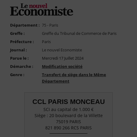
FAQ
Nous Contacter
Compte PRO
Département :
75 - Paris
Greffe :
Greffe du Tribunal de Commerce de Paris
Préfecture :
Paris
Journal :
Le nouvel Economiste
Parue le :
Mercredi 17 Juillet 2024
Démarche :
Modification société
Genre :
Transfert de siège dans le Même
Département
CCL PARIS MONCEAU
SCI au capital de 1.000 €
Siège : 20 boulevard de la Villette
75019 PARIS
821 890 266 RCS PARIS