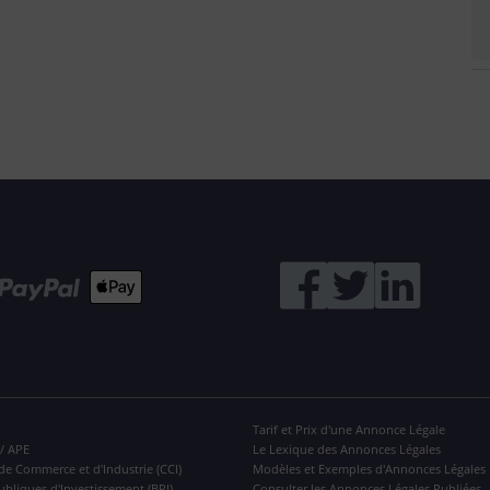
Tarif et Prix d'une Annonce Légale
 / APE
Le Lexique des Annonces Légales
de Commerce et d'Industrie (CCI)
Modèles et Exemples d'Annonces Légales
ubliques d'Investissement (BPI)
Consulter les Annonces Légales Publiées