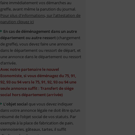
faire immédiatement vos démarches au
greffe, avant même la parution du journal.
Pour plus d'informations, sur l'attestation de
parution cliquez ici
En cas de déménagement dans un autre
département ou autre ressort
(changement
de greffe), vous devez faire une annonce
dans le département ou ressort de départ, et
une annonce dans le département ou ressort
d’arrivée.
Avec notre partenaire le nouvel
Economiste, si vous déménagez du 75, 91,
92, 93 ou 94 vers le 75, 91, 92, 93 ou 94 une
seule annonce suffit : Transfert de siège
social hors département (arrivée)
L’objet social
que vous devez indiquer
dans votre annonce légale ne doit être qu’un
résumé de l’objet social de vos statuts. Par
exemple à la place de fabrication de pain,
viennoiseries, gâteaux, tartes, il suffit