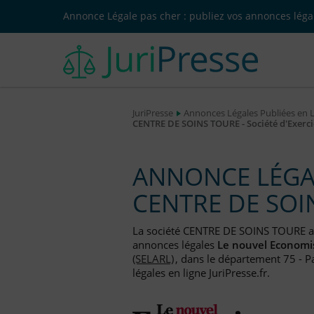
Annonce Légale pas cher : publiez vos annonces légal
JuriPresse
Annonces Légales Publiées en 
CENTRE DE SOINS TOURE - Société d'Exercic
ANNONCE LÉGAL
CENTRE DE SOI
La société CENTRE DE SOINS TOURE a
annonces légales
Le nouvel Economi
(SELARL)
, dans le département 75 - P
légales en ligne JuriPresse.fr.