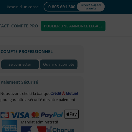
Service & appel
0 805 691 300
Besoin d'un conseil
gratuits
TACT
COMPTE PRO
PUBLIER UNE ANNONCE LÉGALE
COMPTE PROFESSIONNEL
Se connecter
Ouvrir un compte
Paiement Sécurisé
Nous avons choisi la banque
pour garantir la sécurité de votre paiement.
Mandat administratif