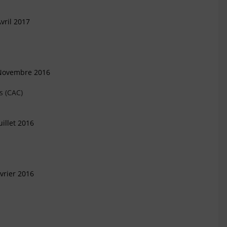
vril 2017
 Novembre 2016
s (CAC)
illet 2016
vrier 2016