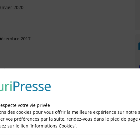
anvier 2020
 Décembre 2017
vrier 2017
rtement (Arrivée)
évrier 2016
respecte votre vie privée
ons des cookies pour vous offrir la meilleure expérience sur notre s
er vos préférences par la suite, rendez-vous dans le pied de page 
quez sur le lien 'Informations Cookies'.