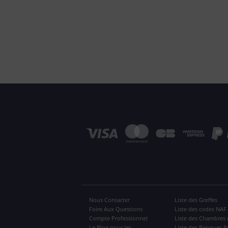
Nous Contacter
Liste des Greffes
Foire Aux Questions
Liste des codes NAF
Compte Professionnel
Liste des Chambres 
Le Blog pour les
Liste des Banques P