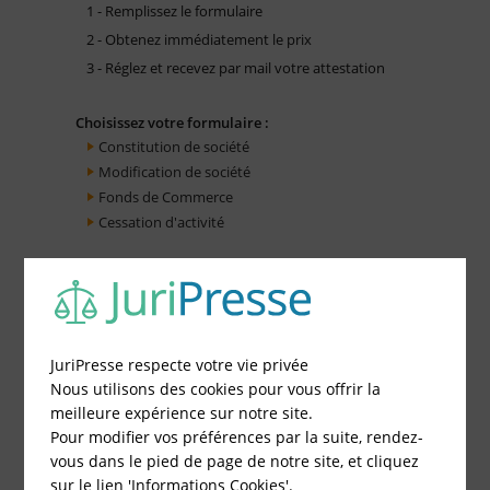
1 - Remplissez le formulaire
2 - Obtenez immédiatement le prix
3 - Réglez et recevez par mail votre attestation
Choisissez votre formulaire :
Constitution de société
Modification de société
Fonds de Commerce
Cessation d'activité
JuriPresse respecte votre vie privée
Nous utilisons des cookies pour vous offrir la
meilleure expérience sur notre site.
Pour modifier vos préférences par la suite, rendez-
vous dans le pied de page de notre site, et cliquez
sur le lien 'Informations Cookies'.