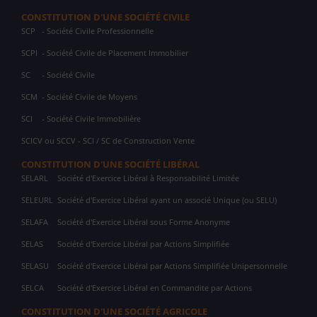
CONSTITUTION D'UNE SOCIÉTÉ CIVILE
SCP
- Société Civile Professionnelle
SCPI
- Société Civile de Placement Immobilier
SC
- Société Civile
SCM
- Société Civile de Moyens
SCI
- Société Civile Immobilière
SCICV ou SCCV - SCI / SC de Construction Vente
CONSTITUTION D'UNE SOCIÉTÉ LIBÉRAL
SELARL
Société d'Exercice Libéral à Responsabilité Limitée
SELEURL
Société d'Exercice Libéral ayant un associé Unique (ou SELU)
SELAFA
Société d'Exercice Libéral sous Forme Anonyme
SELAS
Société d'Exercice Libéral par Actions Simplifiée
SELASU
Société d'Exercice Libéral par Actions Simplifiée Unipersonnelle
SELCA
Société d'Exercice Libéral en Commandite par Actions
CONSTITUTION D'UNE SOCIÉTÉ AGRICOLE