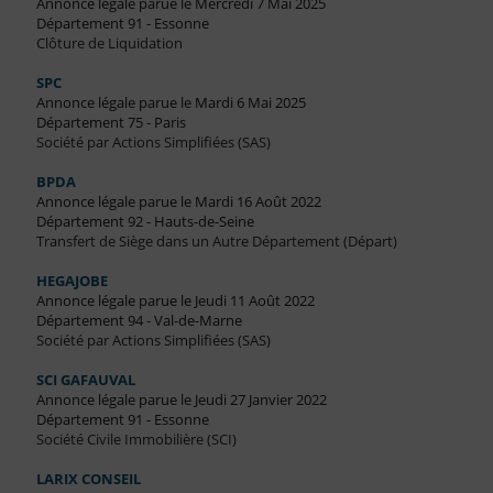
Annonce légale parue le Mercredi 7 Mai 2025
Département 91 - Essonne
Clôture de Liquidation
SPC
Annonce légale parue le Mardi 6 Mai 2025
Département 75 - Paris
Société par Actions Simplifiées (SAS)
BPDA
Annonce légale parue le Mardi 16 Août 2022
Département 92 - Hauts-de-Seine
Transfert de Siège dans un Autre Département (Départ)
HEGAJOBE
Annonce légale parue le Jeudi 11 Août 2022
Département 94 - Val-de-Marne
Société par Actions Simplifiées (SAS)
SCI GAFAUVAL
Annonce légale parue le Jeudi 27 Janvier 2022
Département 91 - Essonne
Société Civile Immobilière (SCI)
LARIX CONSEIL