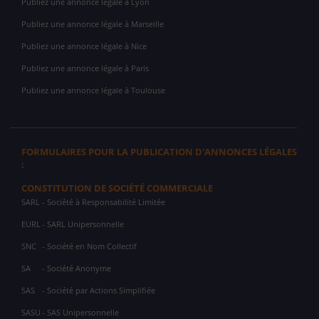
Publiez une annonce légale à Lyon
Publiez une annonce légale à Marseille
Publiez une annonce légale à Nice
Publiez une annonce légale à Paris
Publiez une annonce légale à Toulouse
FORMULAIRES POUR LA PUBLICATION D'ANNONCES LÉGALES
:
CONSTITUTION DE SOCIÉTÉ COMMERCIALE
SARL
- Société à Responsabilité Limitée
EURL
- SARL Unipersonnelle
SNC
- Société en Nom Collectif
SA
- Société Anonyme
SAS
- Société par Actions Simplifiée
SASU
- SAS Unipersonnelle