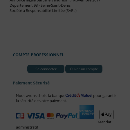
Annonce légale parue le Vendredi 17 Novembre 2017
Département 93 - Seine-Saint-Denis
Société à Responsabilité Limitée (SARL)
COMPTE PROFESSIONNEL
Se connecter
Ouvrir un compte
Paiement Sécurisé
Nous avons choisi la banque
pour garantir
la sécurité de votre paiement.
Mandat
administratif