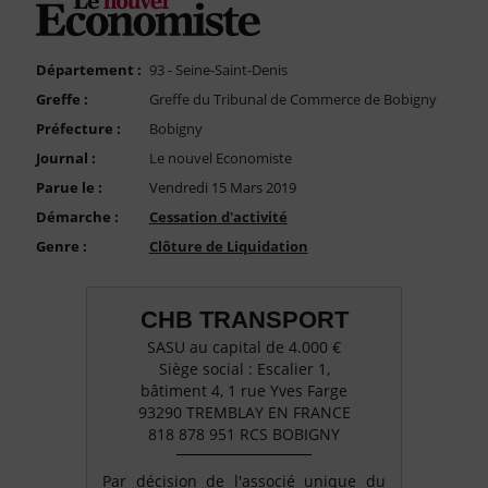
FAQ
Nous Contacter
Département :
93 - Seine-Saint-Denis
Compte PRO
Greffe :
Greffe du Tribunal de Commerce de Bobigny
Préfecture :
Bobigny
Journal :
Le nouvel Economiste
Parue le :
Vendredi 15 Mars 2019
Démarche :
Cessation d'activité
Genre :
Clôture de Liquidation
CHB TRANSPORT
SASU au capital de 4.000 €
Siège social : Escalier 1,
bâtiment 4, 1 rue Yves Farge
93290 TREMBLAY EN FRANCE
818 878 951 RCS BOBIGNY
Par décision de l'associé unique du