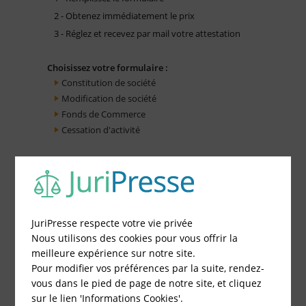
2 - Obtenez immédiatement le prix
3 - Réglez et recevez par mail votre attestation
Choisissez votre formulaire :
Constitution de société
Modification de société
Fonds de Commerce
Cessation d'activité
JuriPresse respecte votre vie privée
Nous utilisons des cookies pour vous offrir la
meilleure expérience sur notre site.
Pour modifier vos préférences par la suite, rendez-
vous dans le pied de page de notre site, et cliquez
sur le lien 'Informations Cookies'.