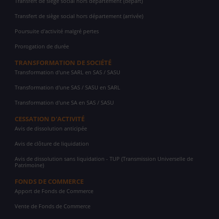
Transfert de siège social hors département (départ)
Transfert de siège social hors département (arrivée)
Poursuite d'activité malgré pertes
Prorogation de durée
TRANSFORMATION DE SOCIÉTÉ
Transformation d'une SARL en SAS / SASU
Transformation d'une SAS / SASU en SARL
Transformation d'une SA en SAS / SASU
CESSATION D'ACTIVITÉ
Avis de dissolution anticipée
Avis de clôture de liquidation
Avis de dissolution sans liquidation - TUP (Transmission Universelle de
Patrimoine)
FONDS DE COMMERCE
Apport de Fonds de Commerce
Vente de Fonds de Commerce