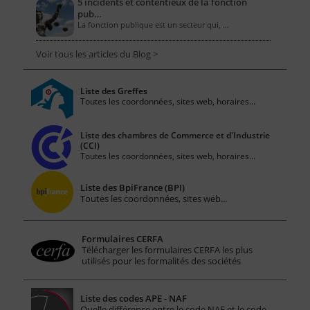
5 incidents et contentieux de la fonction
pub…
La fonction publique est un secteur qui, …
Voir tous les articles du Blog >
Liste des Greffes
Toutes les coordonnées, sites web, horaires...
Liste des chambres de Commerce et d'Industrie
(CCI)
Toutes les coordonnées, sites web, horaires...
Liste des BpiFrance (BPI)
Toutes les coordonnées, sites web...
Formulaires CERFA
Télécharger les formulaires CERFA les plus
utilisés pour les formalités des sociétés
Liste des codes APE - NAF
Quelle différence entre le code NAF et le code