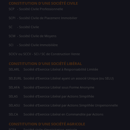
CONSTITUTION D'UNE SOCIÉTÉ CIVILE
SCP
- Société Civile Professionnelle
SCPI
- Société Civile de Placement Immobilier
SC
- Société Civile
SCM
- Société Civile de Moyens
SCI
- Société Civile Immobilière
SCICV ou SCCV - SCI / SC de Construction Vente
CONSTITUTION D'UNE SOCIÉTÉ LIBÉRAL
SELARL
Société d'Exercice Libéral à Responsabilité Limitée
SELEURL
Société d'Exercice Libéral ayant un associé Unique (ou SELU)
SELAFA
Société d'Exercice Libéral sous Forme Anonyme
SELAS
Société d'Exercice Libéral par Actions Simplifiée
SELASU
Société d'Exercice Libéral par Actions Simplifiée Unipersonnelle
SELCA
Société d'Exercice Libéral en Commandite par Actions
CONSTITUTION D'UNE SOCIÉTÉ AGRICOLE
SCEA
Société civile d'exploitation agricole