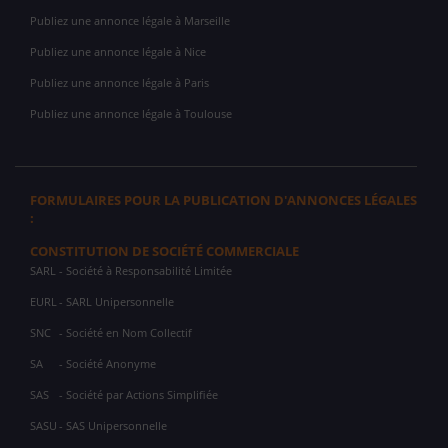
Publiez une annonce légale à Marseille
Publiez une annonce légale à Nice
Publiez une annonce légale à Paris
Publiez une annonce légale à Toulouse
FORMULAIRES POUR LA PUBLICATION D'ANNONCES LÉGALES
:
CONSTITUTION DE SOCIÉTÉ COMMERCIALE
SARL
- Société à Responsabilité Limitée
EURL
- SARL Unipersonnelle
SNC
- Société en Nom Collectif
SA
- Société Anonyme
SAS
- Société par Actions Simplifiée
SASU
- SAS Unipersonnelle