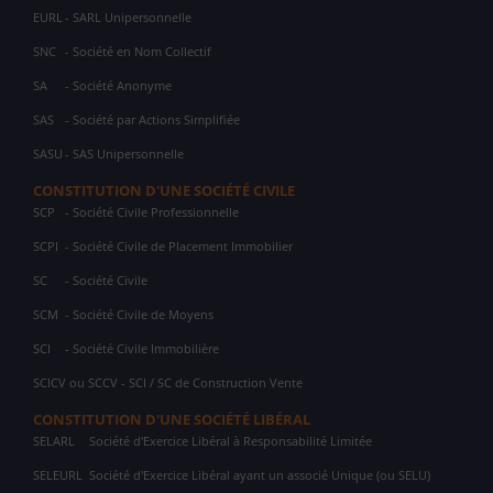
EURL
- SARL Unipersonnelle
SNC
- Société en Nom Collectif
SA
- Société Anonyme
SAS
- Société par Actions Simplifiée
SASU
- SAS Unipersonnelle
CONSTITUTION D'UNE SOCIÉTÉ CIVILE
SCP
- Société Civile Professionnelle
SCPI
- Société Civile de Placement Immobilier
SC
- Société Civile
SCM
- Société Civile de Moyens
SCI
- Société Civile Immobilière
SCICV ou SCCV - SCI / SC de Construction Vente
CONSTITUTION D'UNE SOCIÉTÉ LIBÉRAL
SELARL
Société d'Exercice Libéral à Responsabilité Limitée
SELEURL
Société d'Exercice Libéral ayant un associé Unique (ou SELU)