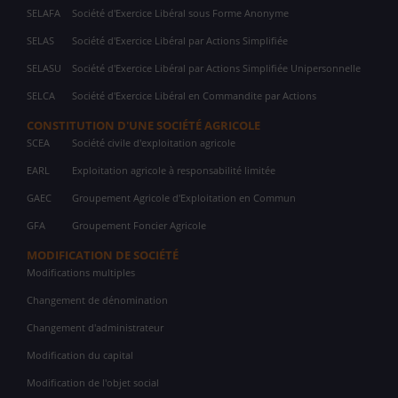
SELAFA
Société d'Exercice Libéral sous Forme Anonyme
SELAS
Société d'Exercice Libéral par Actions Simplifiée
SELASU
Société d'Exercice Libéral par Actions Simplifiée Unipersonnelle
SELCA
Société d'Exercice Libéral en Commandite par Actions
CONSTITUTION D'UNE SOCIÉTÉ AGRICOLE
SCEA
Société civile d'exploitation agricole
EARL
Exploitation agricole à responsabilité limitée
GAEC
Groupement Agricole d'Exploitation en Commun
GFA
Groupement Foncier Agricole
MODIFICATION DE SOCIÉTÉ
Modifications multiples
Changement de dénomination
Changement d'administrateur
Modification du capital
Modification de l'objet social