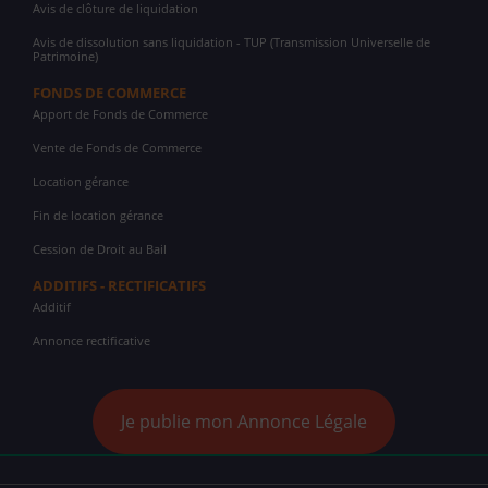
Avis de clôture de liquidation
Avis de dissolution sans liquidation - TUP (Transmission Universelle de
Patrimoine)
FONDS DE COMMERCE
Apport de Fonds de Commerce
Vente de Fonds de Commerce
Location gérance
Fin de location gérance
Cession de Droit au Bail
ADDITIFS - RECTIFICATIFS
Additif
Annonce rectificative
Je publie mon Annonce Légale