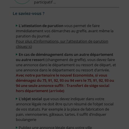
participatif ...
Le saviez-vous ?
L'attestation de parution
vous permet de faire
immédiatement vos démarches au greffe, avant même la
parution du journal.
Pour plus d'informations, sur l'attestation de parution
cliquez ici
En cas de déménagement dans un autre département
ou autre ressort
(changement de greffe), vous devez faire
une annonce dans le département ou ressort de départ, et
une annonce dans le département ou ressort d’arrivée.
Avec notre partenaire le nouvel Economiste, si vous
déménagez du 75, 91, 92, 93 ou 94 vers le 75, 91, 92, 93 ou
94 une seule annonce suffit : Transfert de siège social
hors département (arrivée)
L’objet social
que vous devez indiquer dans votre
annonce légale ne doit être qu’un résumé de l’objet social
de vos statuts. Par exemple à la place de fabrication de
pain, viennoiseries, gâteaux, tartes, il suffit d’indiquer
boulangerie
Publiez une annonce légale dans votre ville