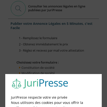
Consulter les annonces légales en ligne
publiées par JuriPresse
Publier votre Annonce Légales en 5 Minutes, c'est
Facile
1 - Remplissez le formulaire
2 - Obtenez immédiatement le prix
3 - Réglez et recevez par mail votre attestation
Choisissez votre formulaire :
Constitution de société
Modification de société
Fonds de Commerce
Cessation d'activité
JuriPresse respecte votre vie privée
Nous utilisons des cookies pour vous offrir la