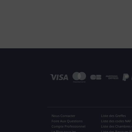
Nous Contacter
Liste des Greffes
Foire Aux Questions
Liste des codes NAF
Compte Professionnel
Liste des Chambres 
Le Blog pour les
Liste des Banques P