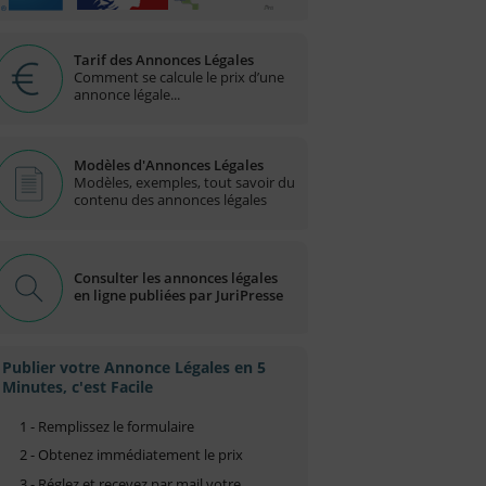
Tarif des Annonces Légales
Comment se calcule le prix d’une
annonce légale...
Modèles d'Annonces Légales
Modèles, exemples, tout savoir du
contenu des annonces légales
Consulter les annonces légales
en ligne publiées par JuriPresse
Publier votre Annonce Légales en 5
Minutes, c'est Facile
1 - Remplissez le formulaire
2 - Obtenez immédiatement le prix
3 - Réglez et recevez par mail votre