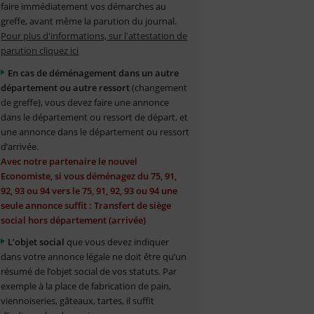
faire immédiatement vos démarches au
greffe, avant même la parution du journal.
Pour plus d'informations, sur l'attestation de
parution cliquez ici
En cas de déménagement dans un autre
département ou autre ressort
(changement
de greffe), vous devez faire une annonce
dans le département ou ressort de départ, et
une annonce dans le département ou ressort
d’arrivée.
Avec notre partenaire le nouvel
Economiste, si vous déménagez du 75, 91,
92, 93 ou 94 vers le 75, 91, 92, 93 ou 94 une
seule annonce suffit : Transfert de siège
social hors département (arrivée)
L’objet social
que vous devez indiquer
dans votre annonce légale ne doit être qu’un
résumé de l’objet social de vos statuts. Par
exemple à la place de fabrication de pain,
viennoiseries, gâteaux, tartes, il suffit