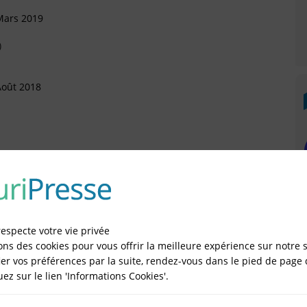
Mars 2019
)
Août 2018
anvier 2018
Décembre 2016
respecte votre vie privée
ons des cookies pour vous offrir la meilleure expérience sur notre s
er vos préférences par la suite, rendez-vous dans le pied de page 
quez sur le lien 'Informations Cookies'.