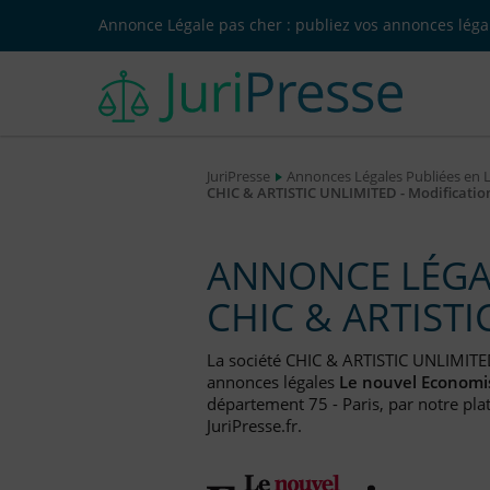
Annonce Légale pas cher : publiez vos annonces légal
JuriPresse
Annonces Légales Publiées en 
CHIC & ARTISTIC UNLIMITED - Modificatio
ANNONCE LÉGAL
CHIC & ARTISTI
La société CHIC & ARTISTIC UNLIMITE
annonces légales
Le nouvel Economi
département 75 - Paris, par notre pla
JuriPresse.fr.