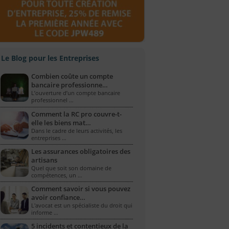
Le Blog pour les Entreprises
Combien coûte un compte
bancaire professionne…
L’ouverture d’un compte bancaire
professionnel …
Comment la RC pro couvre-t-
elle les biens mat…
Dans le cadre de leurs activités, les
entreprises …
Les assurances obligatoires des
artisans
Quel que soit son domaine de
compétences, un …
Comment savoir si vous pouvez
avoir confiance…
L'avocat est un spécialiste du droit qui
informe …
5 incidents et contentieux de la