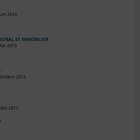
uin 2016
IONAL ET IMMOBILIER
Mai 2016
.
Octobre 2015
llet 2015
)