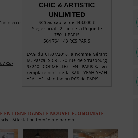
CHIC & ARTISTIC
UNLIMITED
SCS au capital de 448.000 €
e Commerce
Siège social : 2 rue de la Roquette
75011 PARIS
504 764 143 RCS PARIS
L'AG du 01/07/2016, a nommé Gérant
M. Pascal SICRE, 70 rue de Strasbourg
t / Co-
95240 CORMEILLES EN PARISIS, en
remplacement de la SARL YEAH YEAH
YEAH YE. Mention au RCS de PARIS
E EN LIGNE DANS LE NOUVEL ECONOMISTE
 prix - Attestation immédiate par mail