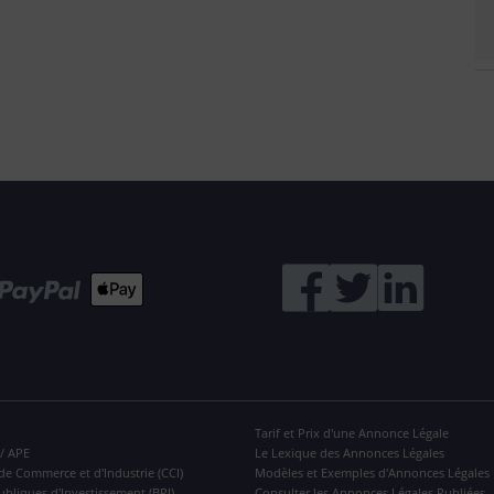
Tarif et Prix d'une Annonce Légale
 / APE
Le Lexique des Annonces Légales
de Commerce et d'Industrie (CCI)
Modèles et Exemples d'Annonces Légales
ubliques d'Investissement (BPI)
Consulter les Annonces Légales Publiées