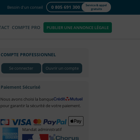
Service & appel
0 805 691 300
Besoin d'un conseil
gratuits
TACT
COMPTE PRO
PUBLIER UNE ANNONCE LÉGALE
COMPTE PROFESSIONNEL
Se connecter
Ouvrir un compte
Paiement Sécurisé
Nous avons choisi la banque
pour garantir la sécurité de votre paiement.
Mandat administratif