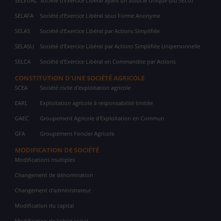
SELEURL
Société d'Exercice Libéral ayant un associé Unique (ou SELU)
SELAFA
Société d'Exercice Libéral sous Forme Anonyme
SELAS
Société d'Exercice Libéral par Actions Simplifiée
SELASU
Société d'Exercice Libéral par Actions Simplifiée Unipersonnelle
SELCA
Société d'Exercice Libéral en Commandite par Actions
CONSTITUTION D'UNE SOCIÉTÉ AGRICOLE
SCEA
Société civile d'exploitation agricole
EARL
Exploitation agricole à responsabilité limitée
GAEC
Groupement Agricole d'Exploitation en Commun
GFA
Groupement Foncier Agricole
MODIFICATION DE SOCIÉTÉ
Modifications multiples
Changement de dénomination
Changement d'administrateur
Modification du capital
Modification de l'objet social