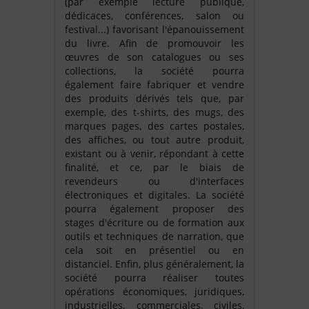
(par exemple lecture publique,
dédicaces, conférences, salon ou
festival...) favorisant l'épanouissement
du livre. Afin de promouvoir les
œuvres de son catalogues ou ses
collections, la société pourra
également faire fabriquer et vendre
des produits dérivés tels que, par
exemple, des t-shirts, des mugs, des
marques pages, des cartes postales,
des affiches, ou tout autre produit,
existant ou à venir, répondant à cette
finalité, et ce, par le biais de
revendeurs ou d'interfaces
électroniques et digitales. La société
pourra également proposer des
stages d'écriture ou de formation aux
outils et techniques de narration, que
cela soit en présentiel ou en
distanciel. Enfin, plus généralement, la
société pourra réaliser toutes
opérations économiques, juridiques,
industrielles, commerciales, civiles,