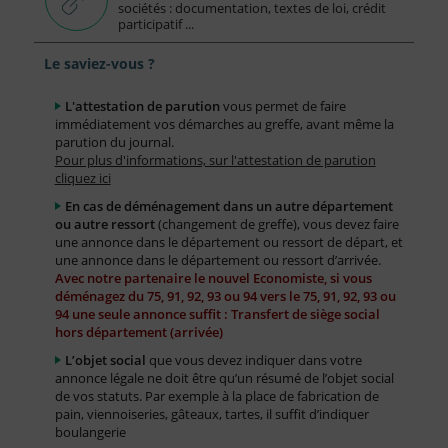
sociétés : documentation, textes de loi, crédit
participatif ...
Le saviez-vous ?
L'attestation de parution
vous permet de faire
immédiatement vos démarches au greffe, avant même la
parution du journal.
Pour plus d'informations, sur l'attestation de parution
cliquez ici
En cas de déménagement dans un autre département
ou autre ressort
(changement de greffe), vous devez faire
une annonce dans le département ou ressort de départ, et
une annonce dans le département ou ressort d’arrivée.
Avec notre partenaire le nouvel Economiste, si vous
déménagez du 75, 91, 92, 93 ou 94 vers le 75, 91, 92, 93 ou
94 une seule annonce suffit : Transfert de siège social
hors département (arrivée)
L’objet social
que vous devez indiquer dans votre
annonce légale ne doit être qu’un résumé de l’objet social
de vos statuts. Par exemple à la place de fabrication de
pain, viennoiseries, gâteaux, tartes, il suffit d’indiquer
boulangerie