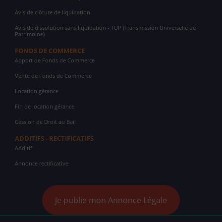
Avis de clôture de liquidation
Avis de dissolution sans liquidation - TUP (Transmission Universelle de
Patrimoine)
FONDS DE COMMERCE
Apport de Fonds de Commerce
Vente de Fonds de Commerce
Location gérance
Fin de location gérance
Cession de Droit au Bail
ADDITIFS - RECTIFICATIFS
Additif
Annonce rectificative
Je publie mon Annonce Légale