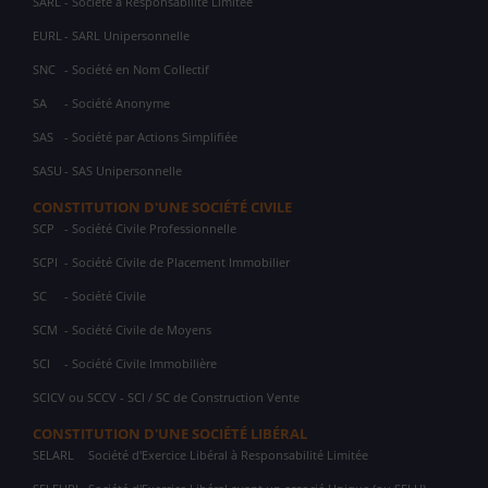
SARL
- Société à Responsabilité Limitée
EURL
- SARL Unipersonnelle
SNC
- Société en Nom Collectif
SA
- Société Anonyme
SAS
- Société par Actions Simplifiée
SASU
- SAS Unipersonnelle
CONSTITUTION D'UNE SOCIÉTÉ CIVILE
SCP
- Société Civile Professionnelle
SCPI
- Société Civile de Placement Immobilier
SC
- Société Civile
SCM
- Société Civile de Moyens
SCI
- Société Civile Immobilière
SCICV ou SCCV - SCI / SC de Construction Vente
CONSTITUTION D'UNE SOCIÉTÉ LIBÉRAL
SELARL
Société d'Exercice Libéral à Responsabilité Limitée