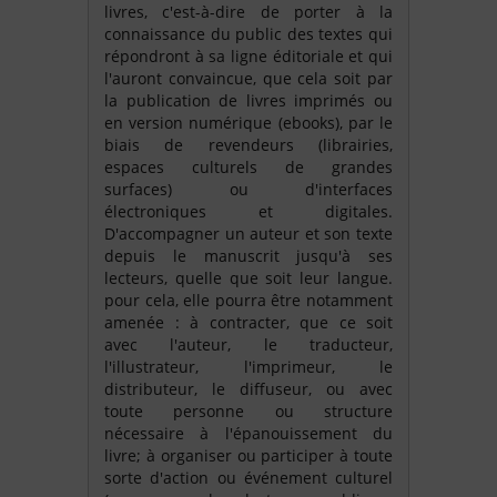
livres, c'est-à-dire de porter à la
connaissance du public des textes qui
répondront à sa ligne éditoriale et qui
l'auront convaincue, que cela soit par
la publication de livres imprimés ou
en version numérique (ebooks), par le
biais de revendeurs (librairies,
espaces culturels de grandes
surfaces) ou d'interfaces
électroniques et digitales.
D'accompagner un auteur et son texte
depuis le manuscrit jusqu'à ses
lecteurs, quelle que soit leur langue.
pour cela, elle pourra être notamment
amenée : à contracter, que ce soit
avec l'auteur, le traducteur,
l'illustrateur, l'imprimeur, le
distributeur, le diffuseur, ou avec
toute personne ou structure
nécessaire à l'épanouissement du
livre; à organiser ou participer à toute
sorte d'action ou événement culturel