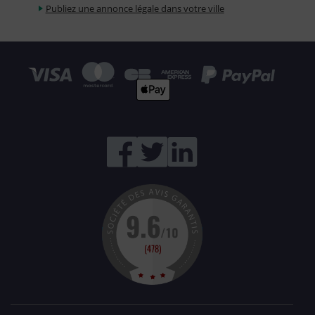
Publiez une annonce légale dans votre ville