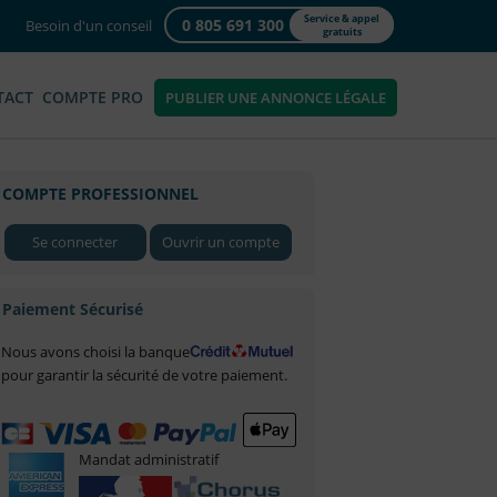
Service & appel
0 805 691 300
Besoin d'un conseil
gratuits
TACT
COMPTE PRO
PUBLIER UNE ANNONCE LÉGALE
COMPTE PROFESSIONNEL
Se connecter
Ouvrir un compte
Paiement Sécurisé
Nous avons choisi la banque
pour garantir la sécurité de votre paiement.
Mandat administratif