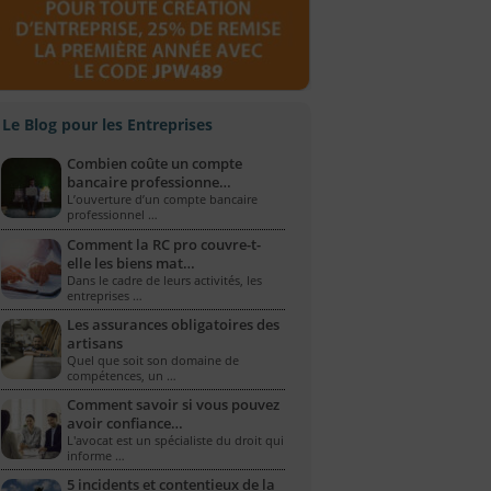
Le Blog pour les Entreprises
Combien coûte un compte
bancaire professionne…
L’ouverture d’un compte bancaire
professionnel …
Comment la RC pro couvre-t-
elle les biens mat…
Dans le cadre de leurs activités, les
entreprises …
Les assurances obligatoires des
artisans
Quel que soit son domaine de
compétences, un …
Comment savoir si vous pouvez
avoir confiance…
L'avocat est un spécialiste du droit qui
informe …
5 incidents et contentieux de la