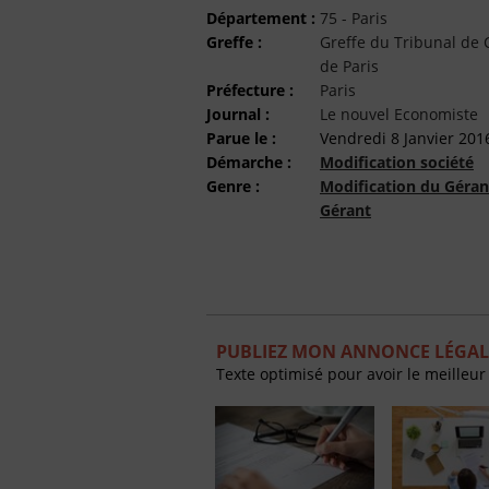
Département :
75 - Paris
Greffe :
Greffe du Tribunal d
de Paris
Préfecture :
Paris
Journal :
Le nouvel Economiste
Parue le :
Vendredi 8 Janvier 201
Démarche :
Modification société
Genre :
Modification du Géran
Gérant
PUBLIEZ MON ANNONCE LÉGAL
Texte optimisé pour avoir le meilleur