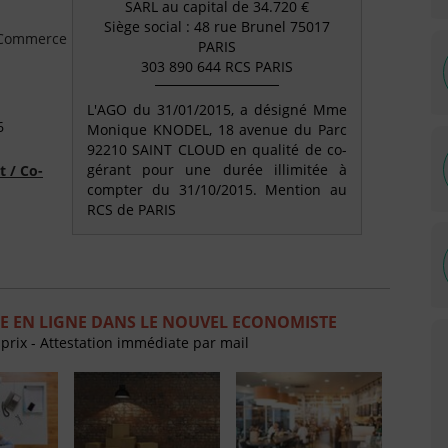
SARL au capital de 34.720 €
Siège social : 48 rue Brunel 75017
e Commerce
PARIS
303 890 644 RCS PARIS
L'AGO du 31/01/2015, a désigné Mme
6
Monique KNODEL, 18 avenue du Parc
92210 SAINT CLOUD en qualité de co-
gérant pour une durée illimitée à
t / Co-
compter du 31/10/2015. Mention au
RCS de PARIS
E EN LIGNE DANS LE NOUVEL ECONOMISTE
 prix - Attestation immédiate par mail