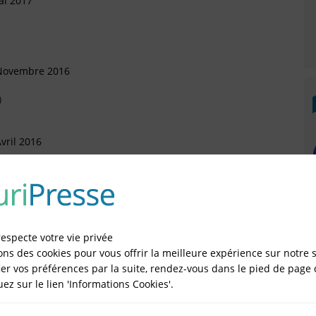
ai 2017
 Novembre 2016
)
vril 2016
 Décembre 2015
respecte votre vie privée
ons des cookies pour vous offrir la meilleure expérience sur notre s
er vos préférences par la suite, rendez-vous dans le pied de page 
quez sur le lien 'Informations Cookies'.
IÉES EN LIGNE DANS LE DÉPARTEMENT DU 75 -