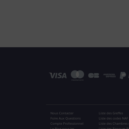
Nous Contacter
Liste des Greffes
Foire Aux Questions
Liste des codes NAF
Compte Professionnel
Liste des Chambres 
Le Blog pour les
Liste des Banques P