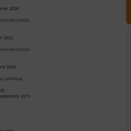
vrier 2026
sonnelle (SASU)
in 2025
sonnelle (SASU)
bre 2024
e Juridique
F)
 Septembre 2019