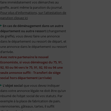
faire immédiatement vos démarches au
greffe, avant même la parution du journal.
Pour plus d'informations, sur l'attestation de
parution cliquez ici
En cas de déménagement dans un autre
département ou autre ressort
(changement
de greffe), vous devez faire une annonce
dans le département ou ressort de départ, et
une annonce dans le département ou ressort
d’arrivée.
Avec notre partenaire le nouvel
Economiste, si vous déménagez du 75, 91,
92, 93 ou 94 vers le 75, 91, 92, 93 ou 94 une
seule annonce suffit : Transfert de siège
social hors département (arrivée)
L’objet social
que vous devez indiquer
dans votre annonce légale ne doit être qu’un
résumé de l’objet social de vos statuts. Par
exemple à la place de fabrication de pain,
viennoiseries, gâteaux, tartes, il suffit