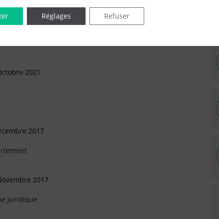
ter
Réglages
Refuser
Octobre 2021
Décembre 2017
artement
 Novembre 2017
e Juridique