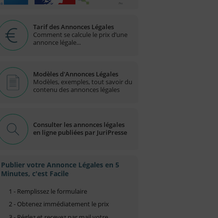
Tarif des Annonces Légales
Comment se calcule le prix d’une
annonce légale...
Modèles d'Annonces Légales
Modèles, exemples, tout savoir du
contenu des annonces légales
Consulter les annonces légales
en ligne publiées par JuriPresse
Publier votre Annonce Légales en 5
Minutes, c'est Facile
1 - Remplissez le formulaire
2 - Obtenez immédiatement le prix
3 - Réglez et recevez par mail votre