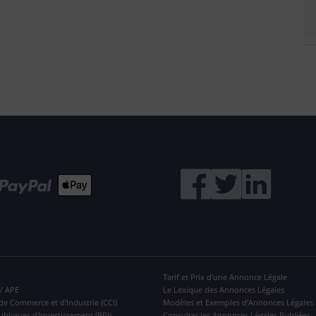
Tarif et Prix d'une Annonce Légale
 / APE
Le Lexique des Annonces Légales
de Commerce et d'Industrie (CCI)
Modèles et Exemples d'Annonces Légales
ubliques d'Investissement (BPI)
Consulter les Annonces Légales Publiées