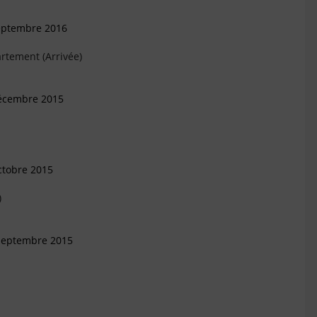
Septembre 2016
rtement (Arrivée)
Décembre 2015
ctobre 2015
)
 Septembre 2015