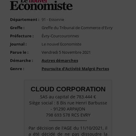
FAQ
Nous Contacter
Département :
91 - Essonne
Compte PRO
Greffe :
Greffe du Tribunal de Commerce d'Evry
Préfecture :
Évry-Courcouronnes
Journal :
Le nouvel Economiste
Parue le :
Vendredi 5 Novembre 2021
Démarche :
Autres démarches
Genre :
Poursuite d'Activité Malgré Pertes
CLOUD CORPORATION
SAS au capital de 783.444 €
Siège social : 8 Bis rue Henri Barbusse
- 91290 ARPAJON
798 693 578 RCS EVRY
Par décision de l'AGE du 11/10/2021, il
a été décidé de ne pas dissoudre la