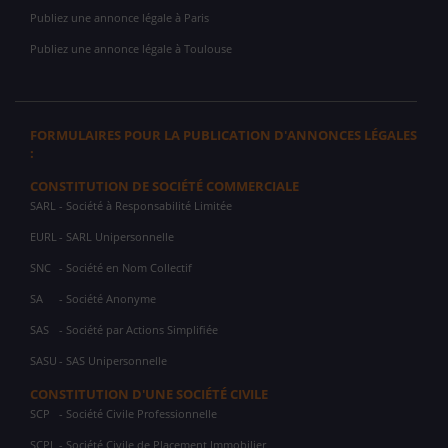
Publiez une annonce légale à Paris
Publiez une annonce légale à Toulouse
FORMULAIRES POUR LA PUBLICATION D'ANNONCES LÉGALES
:
CONSTITUTION DE SOCIÉTÉ COMMERCIALE
SARL
- Société à Responsabilité Limitée
EURL
- SARL Unipersonnelle
SNC
- Société en Nom Collectif
SA
- Société Anonyme
SAS
- Société par Actions Simplifiée
SASU
- SAS Unipersonnelle
CONSTITUTION D'UNE SOCIÉTÉ CIVILE
SCP
- Société Civile Professionnelle
SCPI
- Société Civile de Placement Immobilier