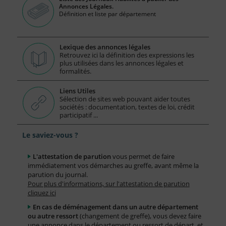
Annonces Légales.
Définition et liste par département
Lexique des annonces légales
Retrouvez ici la définition des expressions les
plus utilisées dans les annonces légales et
formalités.
Liens Utiles
Sélection de sites web pouvant aider toutes
sociétés : documentation, textes de loi, crédit
participatif ...
Le saviez-vous ?
L'attestation de parution
vous permet de faire
immédiatement vos démarches au greffe, avant même la
parution du journal.
Pour plus d'informations, sur l'attestation de parution
cliquez ici
En cas de déménagement dans un autre département
ou autre ressort
(changement de greffe), vous devez faire
une annonce dans le département ou ressort de départ, et