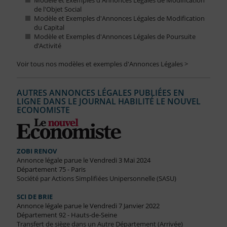
Modèle et Exemples d'Annonces Légales de Modification
de l'Objet Social
Modèle et Exemples d'Annonces Légales de Modification
du Capital
Modèle et Exemples d'Annonces Légales de Poursuite
d’Activité
Voir tous nos modèles et exemples d'Annonces Légales >
AUTRES ANNONCES LÉGALES PUBLIÉES EN
LIGNE DANS LE JOURNAL HABILITÉ LE NOUVEL
ECONOMISTE
ZOBI RENOV
Annonce légale parue le Vendredi 3 Mai 2024
Département 75 - Paris
Société par Actions Simplifiées Unipersonnelle (SASU)
SCI DE BRIE
Annonce légale parue le Vendredi 7 Janvier 2022
Département 92 - Hauts-de-Seine
Transfert de siège dans un Autre Département (Arrivée)