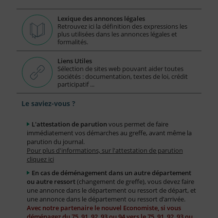
Lexique des annonces légales
Retrouvez ici la définition des expressions les
plus utilisées dans les annonces légales et
formalités.
Liens Utiles
Sélection de sites web pouvant aider toutes
sociétés : documentation, textes de loi, crédit
participatif ...
Le saviez-vous ?
L'attestation de parution
vous permet de faire
immédiatement vos démarches au greffe, avant même la
parution du journal.
Pour plus d'informations, sur l'attestation de parution
cliquez ici
En cas de déménagement dans un autre département
ou autre ressort
(changement de greffe), vous devez faire
une annonce dans le département ou ressort de départ, et
une annonce dans le département ou ressort d’arrivée.
Avec notre partenaire le nouvel Economiste, si vous
déménagez du 75, 91, 92, 93 ou 94 vers le 75, 91, 92, 93 ou