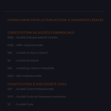
FORMULAIRES POUR LA PUBLICATION D'ANNONCES LÉGALES
:
CONSTITUTION DE SOCIÉTÉ COMMERCIALE
SARL
- Société à Responsabilité Limitée
EURL
- SARL Unipersonnelle
SNC
- Société en Nom Collectif
SA
- Société Anonyme
SAS
- Société par Actions Simplifiée
SASU
- SAS Unipersonnelle
CONSTITUTION D'UNE SOCIÉTÉ CIVILE
SCP
- Société Civile Professionnelle
SCPI
- Société Civile de Placement Immobilier
SC
- Société Civile