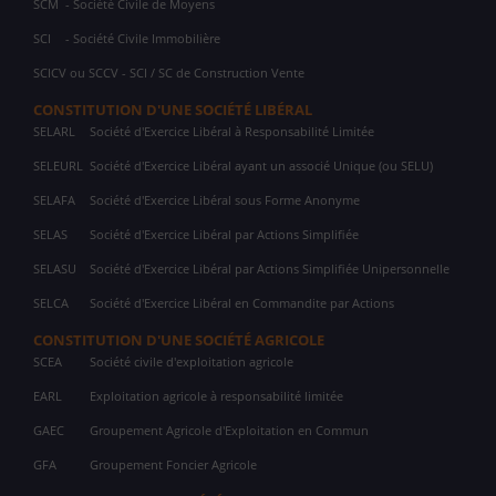
SCM
- Société Civile de Moyens
SCI
- Société Civile Immobilière
SCICV ou SCCV - SCI / SC de Construction Vente
CONSTITUTION D'UNE SOCIÉTÉ LIBÉRAL
SELARL
Société d'Exercice Libéral à Responsabilité Limitée
SELEURL
Société d'Exercice Libéral ayant un associé Unique (ou SELU)
SELAFA
Société d'Exercice Libéral sous Forme Anonyme
SELAS
Société d'Exercice Libéral par Actions Simplifiée
SELASU
Société d'Exercice Libéral par Actions Simplifiée Unipersonnelle
SELCA
Société d'Exercice Libéral en Commandite par Actions
CONSTITUTION D'UNE SOCIÉTÉ AGRICOLE
SCEA
Société civile d'exploitation agricole
EARL
Exploitation agricole à responsabilité limitée
GAEC
Groupement Agricole d'Exploitation en Commun
GFA
Groupement Foncier Agricole