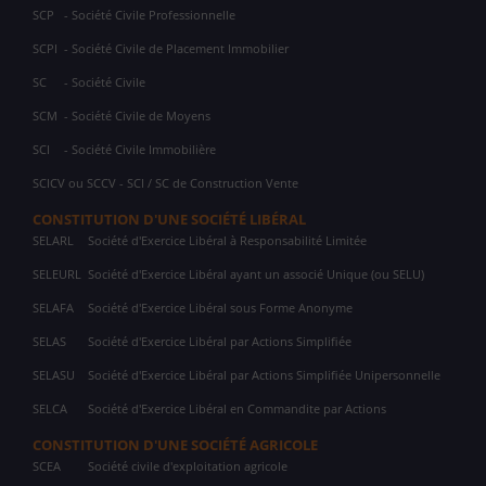
SCP
- Société Civile Professionnelle
SCPI
- Société Civile de Placement Immobilier
SC
- Société Civile
SCM
- Société Civile de Moyens
SCI
- Société Civile Immobilière
SCICV ou SCCV - SCI / SC de Construction Vente
CONSTITUTION D'UNE SOCIÉTÉ LIBÉRAL
SELARL
Société d'Exercice Libéral à Responsabilité Limitée
SELEURL
Société d'Exercice Libéral ayant un associé Unique (ou SELU)
SELAFA
Société d'Exercice Libéral sous Forme Anonyme
SELAS
Société d'Exercice Libéral par Actions Simplifiée
SELASU
Société d'Exercice Libéral par Actions Simplifiée Unipersonnelle
SELCA
Société d'Exercice Libéral en Commandite par Actions
CONSTITUTION D'UNE SOCIÉTÉ AGRICOLE
SCEA
Société civile d'exploitation agricole