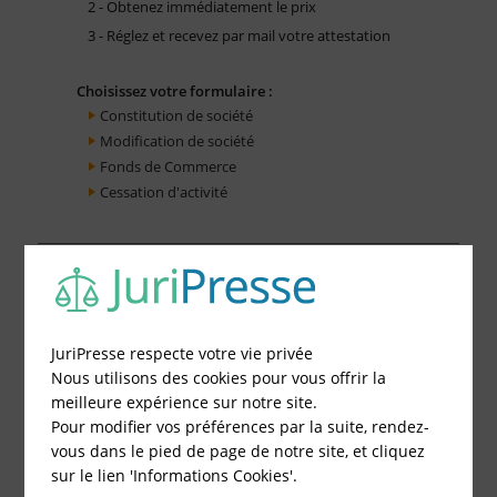
2 - Obtenez immédiatement le prix
3 - Réglez et recevez par mail votre attestation
Choisissez votre formulaire :
Constitution de société
Modification de société
Fonds de Commerce
Cessation d'activité
JuriPresse respecte votre vie privée
Nous utilisons des cookies pour vous offrir la
meilleure expérience sur notre site.
Pour modifier vos préférences par la suite, rendez-
vous dans le pied de page de notre site, et cliquez
sur le lien 'Informations Cookies'.