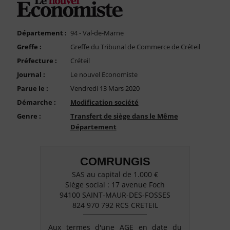
FAQ
Nous Contacter
Département :
94 - Val-de-Marne
Compte PRO
Greffe :
Greffe du Tribunal de Commerce de Créteil
Préfecture :
Créteil
Journal :
Le nouvel Economiste
Parue le :
Vendredi 13 Mars 2020
Démarche :
Modification société
Genre :
Transfert de siège dans le Même
Département
COMRUNGIS
SAS au capital de 1.000 €
Siège social : 17 avenue Foch
94100 SAINT-MAUR-DES-FOSSES
824 970 792 RCS CRETEIL
Aux termes d'une AGE en date du