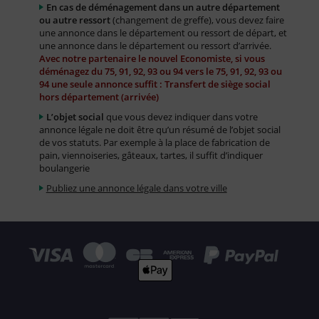
En cas de déménagement dans un autre département
ou autre ressort
(changement de greffe), vous devez faire
une annonce dans le département ou ressort de départ, et
une annonce dans le département ou ressort d’arrivée.
Avec notre partenaire le nouvel Economiste, si vous
déménagez du 75, 91, 92, 93 ou 94 vers le 75, 91, 92, 93 ou
94 une seule annonce suffit : Transfert de siège social
hors département (arrivée)
L’objet social
que vous devez indiquer dans votre
annonce légale ne doit être qu’un résumé de l’objet social
de vos statuts. Par exemple à la place de fabrication de
pain, viennoiseries, gâteaux, tartes, il suffit d’indiquer
boulangerie
Publiez une annonce légale dans votre ville