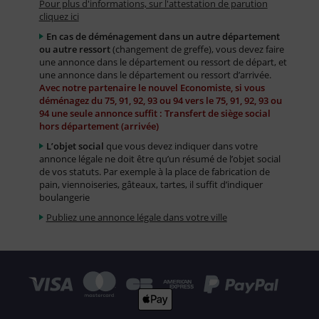
Pour plus d'informations, sur l'attestation de parution
cliquez ici
En cas de déménagement dans un autre département
ou autre ressort
(changement de greffe), vous devez faire
une annonce dans le département ou ressort de départ, et
une annonce dans le département ou ressort d’arrivée.
Avec notre partenaire le nouvel Economiste, si vous
déménagez du 75, 91, 92, 93 ou 94 vers le 75, 91, 92, 93 ou
94 une seule annonce suffit : Transfert de siège social
hors département (arrivée)
L’objet social
que vous devez indiquer dans votre
annonce légale ne doit être qu’un résumé de l’objet social
de vos statuts. Par exemple à la place de fabrication de
pain, viennoiseries, gâteaux, tartes, il suffit d’indiquer
boulangerie
Publiez une annonce légale dans votre ville