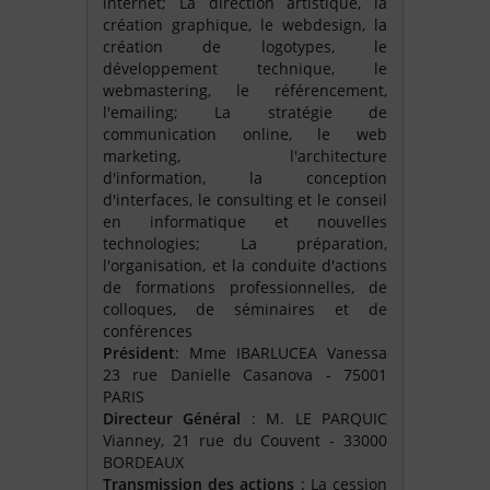
internet; La direction artistique, la
création graphique, le webdesign, la
création de logotypes, le
développement technique, le
webmastering, le référencement,
l'emailing; La stratégie de
communication online, le web
marketing, l'architecture
d'information, la conception
d'interfaces, le consulting et le conseil
en informatique et nouvelles
technologies; La préparation,
l'organisation, et la conduite d'actions
de formations professionnelles, de
colloques, de séminaires et de
conférences
Président
: Mme IBARLUCEA Vanessa
23 rue Danielle Casanova - 75001
PARIS
Directeur Général
: M. LE PARQUIC
Vianney, 21 rue du Couvent - 33000
BORDEAUX
Transmission des actions
: La cession