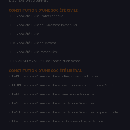
SASU
- SAS Unipersonnelle
CONSTITUTION D'UNE SOCIÉTÉ CIVILE
SCP
- Société Civile Professionnelle
SCPI
- Société Civile de Placement Immobilier
SC
- Société Civile
SCM
- Société Civile de Moyens
SCI
- Société Civile Immobilière
SCICV ou SCCV - SCI / SC de Construction Vente
CONSTITUTION D'UNE SOCIÉTÉ LIBÉRAL
SELARL
Société d'Exercice Libéral à Responsabilité Limitée
SELEURL
Société d'Exercice Libéral ayant un associé Unique (ou SELU)
SELAFA
Société d'Exercice Libéral sous Forme Anonyme
SELAS
Société d'Exercice Libéral par Actions Simplifiée
SELASU
Société d'Exercice Libéral par Actions Simplifiée Unipersonnelle
SELCA
Société d'Exercice Libéral en Commandite par Actions