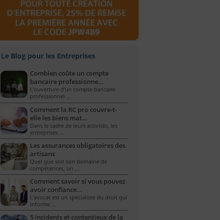
Le Blog pour les Entreprises
Combien coûte un compte
bancaire professionne…
L’ouverture d’un compte bancaire
professionnel …
Comment la RC pro couvre-t-
elle les biens mat…
Dans le cadre de leurs activités, les
entreprises …
Les assurances obligatoires des
artisans
Quel que soit son domaine de
compétences, un …
Comment savoir si vous pouvez
avoir confiance…
L'avocat est un spécialiste du droit qui
informe …
5 incidents et contentieux de la