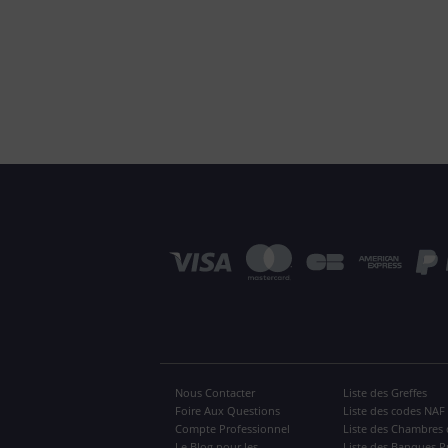
Nous Contacter
Liste des Greffes
Foire Aux Questions
Liste des codes NAF
Compte Professionnel
Liste des Chambres 
Le Blog pour les
Liste des Banques P