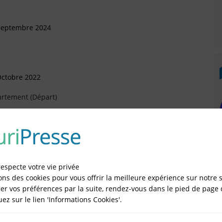
 Septembre 2024
Octobre 2022
artement (Départ)
r 2021
respecte votre vie privée
ctobre 2020
ons des cookies pour vous offrir la meilleure expérience sur notre s
er vos préférences par la suite, rendez-vous dans le pied de page 
rtement (Arrivée)
quez sur le lien 'Informations Cookies'.