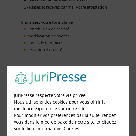
3 - Réglez et recevez par mail votre attestation
Choisissez votre formulaire :
Constitution de société
Modification de société
Fonds de Commerce
Cessation d'activité
JuriPresse respecte votre vie privée
Nous utilisons des cookies pour vous offrir la
meilleure expérience sur notre site.
Pour modifier vos préférences par la suite, rendez-
vous dans le pied de page de notre site, et cliquez
sur le lien 'Informations Cookies'.