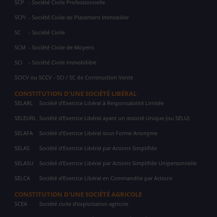
SCP
- Société Civile Professionnelle
SCPI
- Société Civile de Placement Immobilier
SC
- Société Civile
SCM
- Société Civile de Moyens
SCI
- Société Civile Immobilière
SCICV ou SCCV - SCI / SC de Construction Vente
CONSTITUTION D'UNE SOCIÉTÉ LIBÉRAL
SELARL
Société d'Exercice Libéral à Responsabilité Limitée
SELEURL
Société d'Exercice Libéral ayant un associé Unique (ou SELU)
SELAFA
Société d'Exercice Libéral sous Forme Anonyme
SELAS
Société d'Exercice Libéral par Actions Simplifiée
SELASU
Société d'Exercice Libéral par Actions Simplifiée Unipersonnelle
SELCA
Société d'Exercice Libéral en Commandite par Actions
CONSTITUTION D'UNE SOCIÉTÉ AGRICOLE
SCEA
Société civile d'exploitation agricole