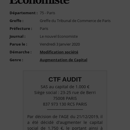
FAQ
Nous Contacter
Département :
75 - Paris
Greffe :
Greffe du Tribunal de Commerce de Paris
Compte PRO
Préfecture :
Paris
Journal :
Le nouvel Economiste
Parue le :
Vendredi 3 Janvier 2020
Démarche :
Modification société
Genre :
Augmentation de Capital
CTF AUDIT
SAS au capital de 1.000 €
Siège social : 23-25 rue de Berri
75008 PARIS
837 973 130 RCS PARIS
Par décision de l'AGE du 21/12/2019, il
a été décidé d'augmenter le capital
social de 1.750 €, le portant ainsi à