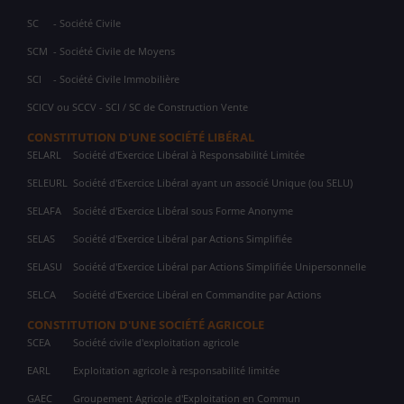
SC
- Société Civile
SCM
- Société Civile de Moyens
SCI
- Société Civile Immobilière
SCICV ou SCCV - SCI / SC de Construction Vente
CONSTITUTION D'UNE SOCIÉTÉ LIBÉRAL
SELARL
Société d'Exercice Libéral à Responsabilité Limitée
SELEURL
Société d'Exercice Libéral ayant un associé Unique (ou SELU)
SELAFA
Société d'Exercice Libéral sous Forme Anonyme
SELAS
Société d'Exercice Libéral par Actions Simplifiée
SELASU
Société d'Exercice Libéral par Actions Simplifiée Unipersonnelle
SELCA
Société d'Exercice Libéral en Commandite par Actions
CONSTITUTION D'UNE SOCIÉTÉ AGRICOLE
SCEA
Société civile d'exploitation agricole
EARL
Exploitation agricole à responsabilité limitée
GAEC
Groupement Agricole d'Exploitation en Commun