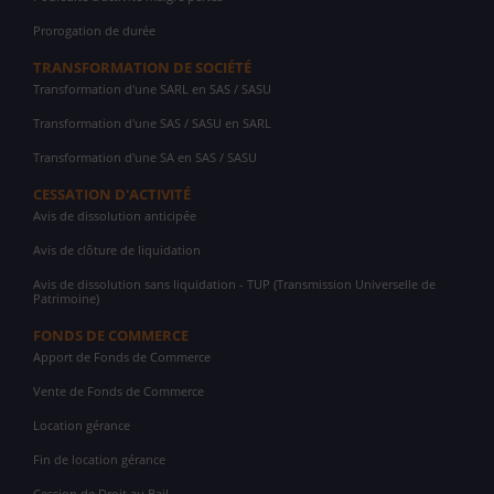
Prorogation de durée
TRANSFORMATION DE SOCIÉTÉ
Transformation d'une SARL en SAS / SASU
Transformation d'une SAS / SASU en SARL
Transformation d'une SA en SAS / SASU
CESSATION D'ACTIVITÉ
Avis de dissolution anticipée
Avis de clôture de liquidation
Avis de dissolution sans liquidation - TUP (Transmission Universelle de
Patrimoine)
FONDS DE COMMERCE
Apport de Fonds de Commerce
Vente de Fonds de Commerce
Location gérance
Fin de location gérance
Cession de Droit au Bail