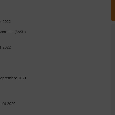
s 2022
sonnelle (SASU)
s 2022
 Septembre 2021
Août 2020