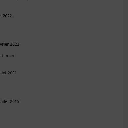
s 2022
vrier 2022
artement
llet 2021
illet 2015