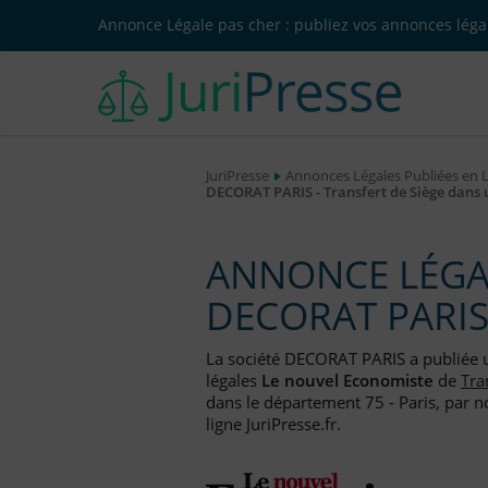
Annonce Légale pas cher : publiez vos annonces légal
JuriPresse
Annonces Légales Publiées en 
DECORAT PARIS - Transfert de Siège dans
ANNONCE LÉGAL
DECORAT PARI
La société DECORAT PARIS a publiée
légales
Le nouvel Economiste
de
Tra
dans le département 75 - Paris, par n
ligne JuriPresse.fr.