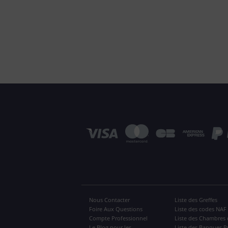
Nous Contacter
Liste des Greffes
Foire Aux Questions
Liste des codes NAF
Compte Professionnel
Liste des Chambres 
Le Blog pour les
Liste des Banques P