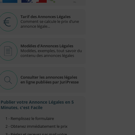
Tarif des Annonces Légales
Comment se calcule le prix d’une
annonce légale...
Modèles d'Annonces Légales
Modèles, exemples, tout savoir du
contenu des annonces légales
Consulter les annonces légales
en ligne publiées par JuriPresse
Publier votre Annonce Légales en 5
Minutes, c'est Facile
1 - Remplissez le formulaire
2 - Obtenez immédiatement le prix
3 - Réglez et recevez par mail votre