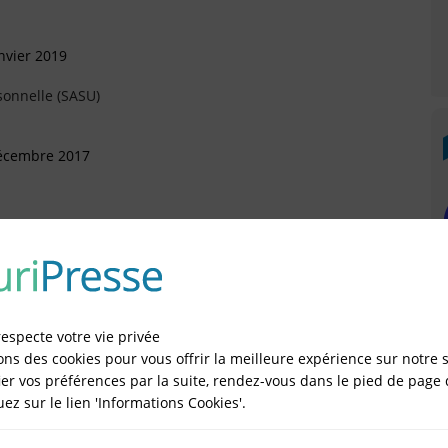
nvier 2019
sonnelle (SASU)
Décembre 2017
illet 2017
respecte votre vie privée
ai 2017
ons des cookies pour vous offrir la meilleure expérience sur notre s
er vos préférences par la suite, rendez-vous dans le pied de page 
quez sur le lien 'Informations Cookies'.