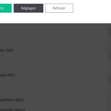
ter
Réglages
Refuser
IÉES EN LIGNE DANS LE DÉPARTEMENT DU 75 -
Mai 2025
Août 2023
Septembre 2022
sonnelle (SASU)