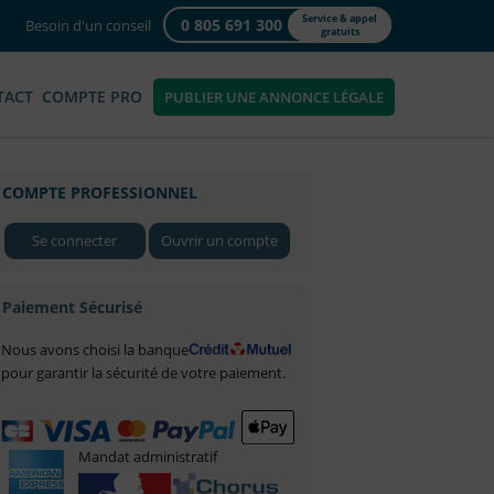
Service & appel
0 805 691 300
Besoin d'un conseil
gratuits
TACT
COMPTE PRO
PUBLIER UNE ANNONCE LÉGALE
COMPTE PROFESSIONNEL
Se connecter
Ouvrir un compte
Paiement Sécurisé
Nous avons choisi la banque
pour garantir la sécurité de votre paiement.
Mandat administratif