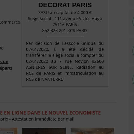
DECORAT PARIS
SASU au capital de 4.000 €
Siège social : 111 avenue Victor Hugo
e Commerce
75116 PARIS
852 828 201 RCS PARIS
Par décision de l'associé unique du
20
07/01/2020, il a été décidé de
transférer le siège social à compter du
02/01/2020 au 7 rue Novion 92600
s un
ASNIERES SUR SEINE. Radiation au
épart)
RCS de PARIS et immatriculation au
RCS de NANTERRE
E EN LIGNE DANS LE NOUVEL ECONOMISTE
 prix - Attestation immédiate par mail