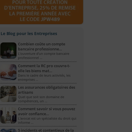
Le Blog pour les Entreprises
Combien coûte un compte
bancaire professionne…
L’ouverture d’un compte bancaire
professionnel …
Comment la RC pro couvre-t-
elle les biens mat…
Dans le cadre de leurs activités, les
entreprises …
Les assurances obligatoires des
artisans
Quel que soit son domaine de
compétences, un …
Comment savoir si vous pouvez
avoir confiance…
L'avocat est un spécialiste du droit qui
informe …
5 incidents et contentieux de la