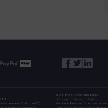
Tarif et Prix d'une Annonce Légale
 / APE
Le Lexique des Annonces Légales
de Commerce et d'Industrie (CCI)
Modèles et Exemples d'Annonces Légales
ubliques d'Investissement (BPI)
Consulter les Annonces Légales Publiées