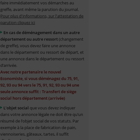
faire immédiatement vos démarches au
greffe, avant même la parution du journal.
Pour plus d'informations, sur l'attestation de
parution cliquez ici
En cas de déménagement dans un autre
département ou autre ressort
(changement
de greffe), vous devez faire une annonce
dans le département ou ressort de départ, et
une annonce dans le département ou ressort
d’arrivée.
Avec notre partenaire le nouvel
Economiste, si vous déménagez du 75, 91,
92, 93 ou 94 vers le 75, 91, 92, 93 ou 94 une
seule annonce suffit : Transfert de siège
social hors département (arrivée)
L’objet social
que vous devez indiquer
dans votre annonce légale ne doit être qu’un
résumé de l’objet social de vos statuts. Par
exemple à la place de fabrication de pain,
viennoiseries, gâteaux, tartes, il suffit